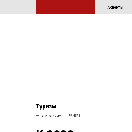
Акценты
Туризм
4375
26.06.2026 17:42