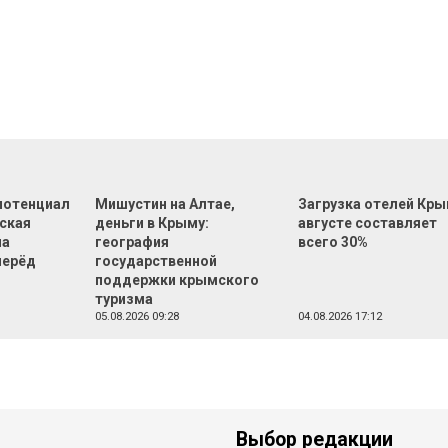
 потенциал
Мишустин на Алтае,
Загрузка отелей Кры
еская
деньги в Крыму:
августе составляет
на
география
всего 30%
перёд
государственной
поддержки крымского
туризма
05.08.2026 09:28
04.08.2026 17:12
Выбор редакции