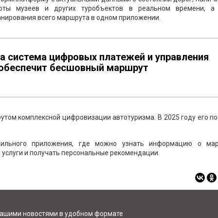
боты музеев и других туробъектов в реальном времени, а
анирования всего маршрута в одном приложении.
а система цифровых платежей и управления
 обеспечит бесшовный маршрут
утом комплексной цифровизации автотуризма. В 2025 году его п
бильного приложения, где можно узнать информацию о мар
ь услуги и получать персональные рекомендации.
нашими новостями в удобном формате