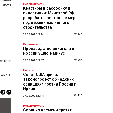
 также
Недвижимость
Квартиры в рассрочку и
инвестиции: Минстрой РФ
разрабатывает новые меры
поддержки жилищного
строительства
697
07.08.2026 22:24
Экономика
Производство алкоголя в
России ушло в минус
367
осетили
07.08.2026 22:17
Политика
Сенат США принял
шруте,
законопроект об «адских
санкциях» против России и
Ирана
415
07.08.2026 22:15
Недвижимость
Сколько времени тратят