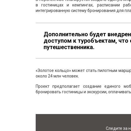
в гостиницах и кемпингах, расписании ра
интегрированную систему бронирования для пл
Дополнительно будет внедрен
доступом к туробъектам, что
путешественника.
«Золотое кольцо» может стать пилотным маршр
около 24 млн человек.
Проект предполагает создание единого мо
бронировать гостиницы и экскурсии, оплачиват
Следите за 