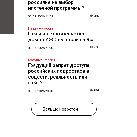
россияне на выбор
ипотечной программы?
387
07.08.2026 21:02
Недвижимость
Цены на строительство
домов ИЖС выросли на 9%
403
07.08.2026 21:00
Матушка Россия
Грядущий запрет доступа
российских подростков в
соцсети: реальность или
фейк?
893
07.08.2026 20:08
Больше новостей