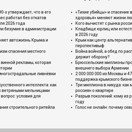
-х утверждает, что в его
«Тихие убийцы» и спасение в
ес работал без откатов
здоровья» меняют жизни л
ля 2026 года
Кого вычистят с рынка росс
или безумие в администрации
Кладбище юрлиц или естест
в 2026 году
еняет автожизнь Крыма и
Крым как центр альтернатив
перспективыф
изм спасения местного
Война войной, а обед по ра
держит оборону?
 винной рекламы, которая
Брюссельские миллионы про
итории
внешнего выбора Армении
 многострадальные ливнёвки
2 000 000 000 из Москвы и 4
поддержка крымского бизне
усственного интеллекта: как
Три миллиона в никуда: как
 с ветряными мельницами
россиян о квартире
вопрос: условия для
Разрыв поколений: кому из р
году
ния строительного ритейла
Голос не онлайн: почему се