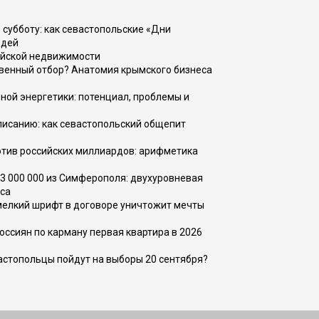
 субботу: как севастопольские «Дни
юдей
ийской недвижимости
венный отбор? Анатомия крымского бизнеса
ной энергетики: потенциал, проблемы и
списанию: как севастопольский общепит
тив российских миллиардов: арифметика
73 000 000 из Симферополя: двухуровневая
са
 мелкий шрифт в договоре уничтожит мечты
оссиян по карману первая квартира в 2026
вастопольцы пойдут на выборы 20 сентября?