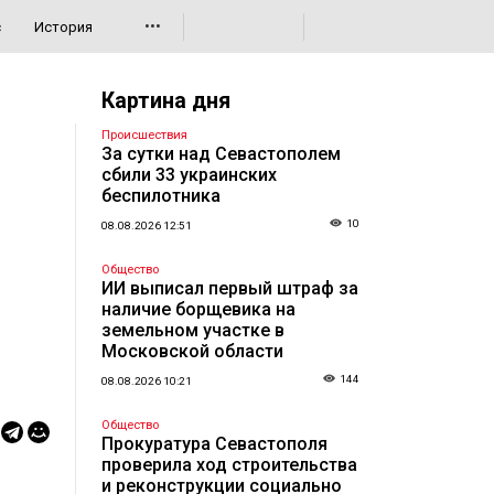
•••
с
История
Картина дня
Происшествия
За сутки над Севастополем
сбили 33 украинских
беспилотника
10
08.08.2026 12:51
Общество
ИИ выписал первый штраф за
наличие борщевика на
земельном участке в
Московской области
144
08.08.2026 10:21
Общество
Прокуратура Севастополя
проверила ход строительства
и реконструкции социально