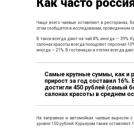
Как часто росси
Чаще всего чаевые оставляют в ресторанах, б
этом сообщатся в исследовании, проведенном с
В такси всегда дают на чай 8%, иногда — 39%. 
салонах красоты всегда поощряют персонал 10%
иногда — 21%. В гостиницах и отелях всегда дают
Самые крупные суммы, как и ра
прирост за год составил 16%. 
достигли 450 рублей (самый б
салонах красоты в среднем ос
На заправках и автомойках чаевые выросли с 
уровне 150 рублей. Курьерам также оставляют 15