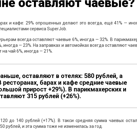
яне оставляют чаевые?
арах и кафе: 29% опрошенных делают это всегда, ещё 41% — ино
пециалистами сервиса SuperJob.
Курьерам всегда оставляют чаевые 6%, иногда — 32%. В парикмахе
, иногда — 23%. На заправках и автомойках всегда оставляют чае
 на чай 6%, иногда — 21%.
ньше, оставляют в отелях: 580 рублей, а
В ресторанах, барах и кафе средние чаевые
ольшой прирост +29%). В парикмахерских и
тавляют 315 рублей (+26%).
120 до 140 рублей (+17%). В такси средняя сумма чаевых оста
0 рублей, и эта сумма тоже не изменилась за год.