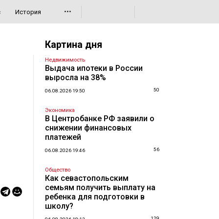
•••
с
История
Картина дня
Недвижимость
Выдача ипотеки в России
выросла на 38%
50
06.08.2026 19:50
Экономика
В Центробанке РФ заявили о
снижении финансовых
платежей
56
06.08.2026 19:46
Общество
Как севастопольским
семьям получить выплату на
ребенка для подготовки в
школу?
129