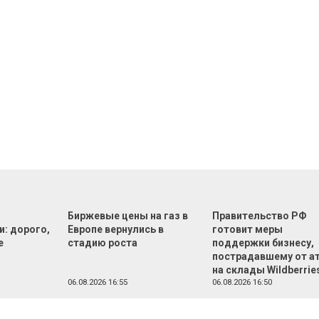
Биржевые цены на газ в
Правительство РФ
и: дорого,
Европе вернулись в
готовит меры
е
стадию роста
поддержки бизнесу,
пострадавшему от а
на склады Wildberrie
06.08.2026 16:55
06.08.2026 16:50