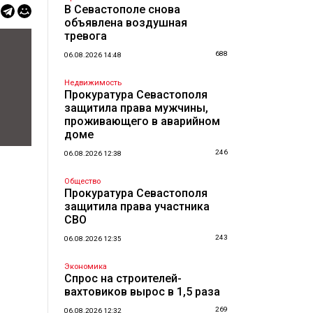
В Севастополе снова
объявлена воздушная
тревога
688
06.08.2026 14:48
Недвижимость
Прокуратура Севастополя
защитила права мужчины,
проживающего в аварийном
доме
246
06.08.2026 12:38
Общество
Прокуратура Севастополя
защитила права участника
СВО
243
06.08.2026 12:35
Экономика
Спрос на строителей-
вахтовиков вырос в 1,5 раза
269
06.08.2026 12:32