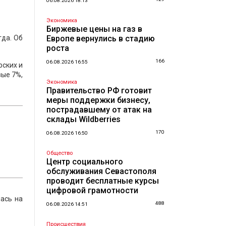
06.08.2026 18:13
Экономика
Биржевые цены на газ в
гда. Об
Европе вернулись в стадию
роста
166
06.08.2026 16:55
рских и
вые 7%,
Экономика
Правительство РФ готовит
меры поддержки бизнесу,
пострадавшему от атак на
склады Wildberries
170
06.08.2026 16:50
Общество
Центр социального
обслуживания Севастополя
проводит бесплатные курсы
цифровой грамотности
лась на
488
06.08.2026 14:51
Происшествия