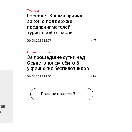
Туризм
Госсовет Крыма принял
закон о поддержке
предпринимателей
туристской отрасли
239
06.08.2026 12:27
Происшествия
За прошедшие сутки над
Севастополем сбито 8
украинских беспилотников
245
06.08.2026 12:00
Больше новостей
так
s