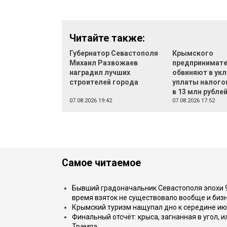
Читайте также:
Губернатор Севастополя
Крымского
Михаил Развожаев
предпринимат
наградил лучших
обвиняют в укл
строителей города
уплаты налого
в 13 млн рубле
07.08.2026 19:42
07.08.2026 17:52
Самое читаемое
Бывший градоначальник Севастополя эпохи 90
время взяток не существовало вообще и бизн
Крымский туризм нащупал дно к середине ию
Финальный отсчёт: крыса, загнанная в угол, 
Трампа