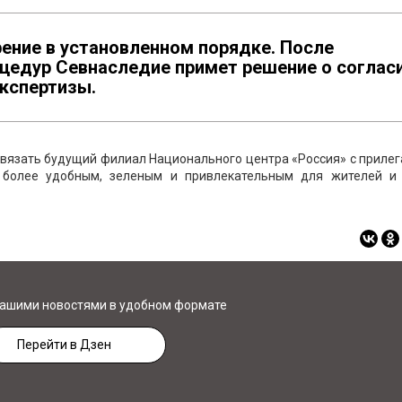
ение в установленном порядке. После
цедур Севнаследие примет решение о соглас
экспертизы.
связать будущий филиал Национального центра «Россия» с приле
о более удобным, зеленым и привлекательным для жителей и 
нашими новостями в удобном формате
Перейти в Дзен