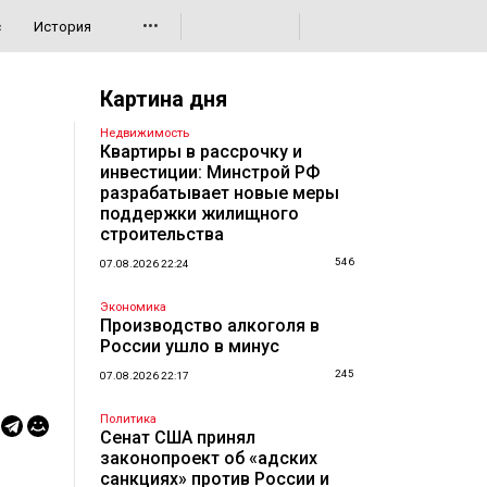
•••
с
История
Картина дня
Недвижимость
Квартиры в рассрочку и
инвестиции: Минстрой РФ
разрабатывает новые меры
поддержки жилищного
строительства
546
07.08.2026 22:24
Экономика
Производство алкоголя в
России ушло в минус
245
07.08.2026 22:17
Политика
Сенат США принял
законопроект об «адских
санкциях» против России и