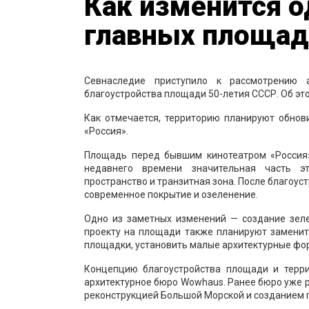
Как изменится о
главных площад
Севнаследие приступило к рассмотрению а
благоустройства площади 50-летия СССР. Об эт
Как отмечается, территорию планируют обнов
«Россия».
Площадь перед бывшим кинотеатром «Россия
недавнего времени значительная часть э
пространство и транзитная зона. После благоу
современное покрытие и озеленение.
Одно из заметных изменений — создание зеле
проекту на площади также планируют заменит
площадки, установить малые архитектурные фо
Концепцию благоустройства площади и терри
архитектурное бюро Wowhaus. Ранее бюро уже
реконструкцией Большой Морской и созданием п