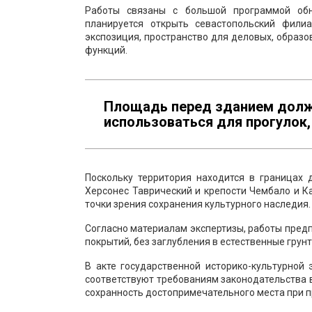
Работы связаны с большой программой обн
планируется открыть севастопольский фили
экспозиция, пространство для деловых, образо
функций.
Площадь перед зданием должн
использоваться для прогулок,
Поскольку территория находится в границах
Херсонес Таврический и крепости Чембало и К
точки зрения сохранения культурного наследия.
Согласно материалам экспертизы, работы пред
покрытий, без заглубления в естественные грун
В акте государственной историко-культурной
соответствуют требованиям законодательства 
сохранность достопримечательного места при п