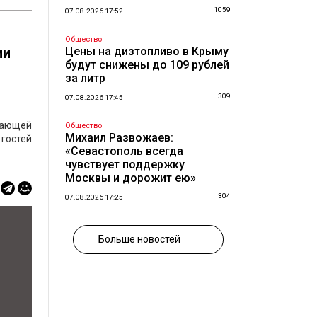
1059
07.08.2026 17:52
Общество
ии
Цены на дизтопливо в Крыму
будут снижены до 109 рублей
за литр
309
07.08.2026 17:45
гающей
Общество
Михаил Развожаев:
гостей
«Севастополь всегда
чувствует поддержку
Москвы и дорожит ею»
304
07.08.2026 17:25
Больше новостей