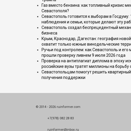
Газ вместо бензина: как топливный кризис м
Севастополя?
Севастополь готовится к выборам в Госдуму: 
наблюдения и семьи, которые делают эту раб
Севастополь создал беспрецедентный механ
бизнеса
Крым, Краснодар, Дагестан: география новой
охватит только южные винодельческие терр
Ручьи под контролем: как Севастополь и его
прошли проверку ливнем 9 июля 2026 года
Проверка на антиплагиат диплома в эпоху иск
российские вузы тратят миллионы на борьбу
Севастопольцам помогут решить квартирный 
получения поддержки
© 2014 - 2026 ruinformer.com
+7(978) 082 28 83
ruinformer@inbox.ru