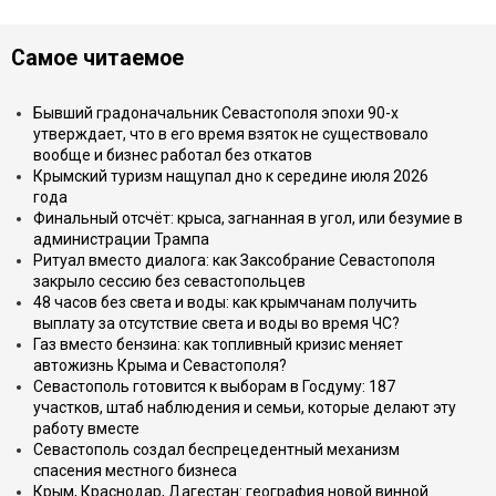
Самое читаемое
Бывший градоначальник Севастополя эпохи 90-х
утверждает, что в его время взяток не существовало
вообще и бизнес работал без откатов
Крымский туризм нащупал дно к середине июля 2026
года
Финальный отсчёт: крыса, загнанная в угол, или безумие в
администрации Трампа
Ритуал вместо диалога: как Заксобрание Севастополя
закрыло сессию без севастопольцев
48 часов без света и воды: как крымчанам получить
выплату за отсутствие света и воды во время ЧС?
Газ вместо бензина: как топливный кризис меняет
автожизнь Крыма и Севастополя?
Севастополь готовится к выборам в Госдуму: 187
участков, штаб наблюдения и семьи, которые делают эту
работу вместе
Севастополь создал беспрецедентный механизм
спасения местного бизнеса
Крым, Краснодар, Дагестан: география новой винной