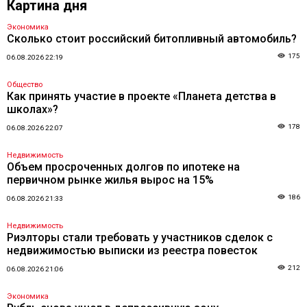
Картина дня
Экономика
Сколько стоит российский битопливный автомобиль?
175
06.08.2026 22:19
Общество
Как принять участие в проекте «Планета детства в
школах»?
178
06.08.2026 22:07
Недвижимость
Объем просроченных долгов по ипотеке на
первичном рынке жилья вырос на 15%
186
06.08.2026 21:33
Недвижимость
Риэлторы стали требовать у участников сделок с
недвижимостью выписки из реестра повесток
212
06.08.2026 21:06
Экономика