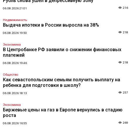
Рубль снова ушел в депрессивную зону
216
06.08.2026 21:01
Недвижимость
Выдача ипотеки в России выросла на 38%
218
06.08.2026 19:50
Экономика
В Центробанке РФ заявили о снижении финансовых
платежей
218
06.08.2026 19:46
Общество
Как севастопольским семьям получить выплату на
ребенка для подготовки в школу?
257
06.08.2026 18:13
Экономика
Биржевые цены на газ в Европе вернулись в стадию
роста
269
06.08.2026 16:55