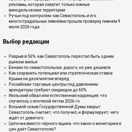
рекламы, которая охватит только южные
винодельческие территории
Ручьи под контролем: как Севастополь и его
многострадальные ливнёвки прошли проверку ливнем 9
июля 2026 года
Выбор редакции
Разрыв в 56%: как Севастополь перестал быть одним
рынком жилья
Бензин по-севастопольски: дорого, но уже дешевле
Как сохранить потенциал или стратегическая ставка
Крыма на десятилетие вперёд
Российские торговые центры под давлением:
арендаторы требуют скидкидок до 60%
Июльский обвал или естественная коррекция: что
случилось с ипотекой летом 2026-го
Восьмой созыв Государственной Думы закрыт.
Севастополь считает, что получил, и формулирует, чего
ждёт от девятого
Цепочка вместо чёрного ящика: что закон о мониторинге
цен даёт Севастополю?