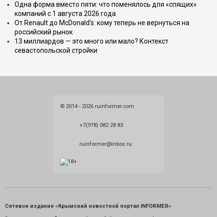
Одна форма вместо пяти: что поменялось для «спящих»
компаний с 1 августа 2026 года
От Renault до McDonald's: кому теперь не вернуться на
российский рынок
13 миллиардов — это много или мало? Контекст
севастопольской стройки
© 2014 - 2026 ruinformer.com
+7(978) 082 28 83
ruinformer@inbox.ru
Сетевое издание «Крымский новостной портал INFORMER»