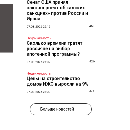
Сенат США принял
законопроект об «адских
санкциях» против России и
Ирана
450
07.08.2026 22:15
Недвижимость
Сколько времени тратят
россияне на выбор
ипотечной программы?
426
07.08.2026 21:02
Недвижимость
Цены на строительство
домов ИЖС выросли на 9%
442
07.08.2026 21:00
Больше новостей