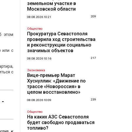
земельном участке в
Московской области
209
08.08.2026 10:21
Общество
Прокуратура Севастополя
б этом
проверила ход строительства
и реконструкции социально
значимых объектов
 или с
217
08.08.2026 10:16
ртира,
Экономика
иться с
Вице-премьер Марат
Хуснуллин: «Движение по
трассе «Новороссия» в
целом восстановлено»
 -
239
08.08.2026 10:09
Общество
На каких АЗС Севастополя
будет свободно продаваться
топливо?
ступ к