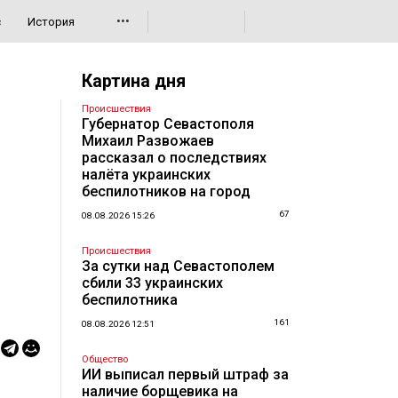
•••
с
История
Картина дня
Происшествия
Губернатор Севастополя
Михаил Развожаев
рассказал о последствиях
налёта украинских
беспилотников на город
67
08.08.2026 15:26
Происшествия
За сутки над Севастополем
сбили 33 украинских
беспилотника
161
08.08.2026 12:51
Общество
ИИ выписал первый штраф за
наличие борщевика на