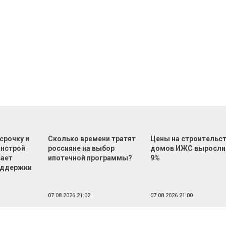
срочку и
Сколько времени тратят
Цены на строительс
инстрой
россияне на выбор
домов ИЖС выросли
вает
ипотечной программы?
9%
оддержки
07.08.2026 21:02
07.08.2026 21:00