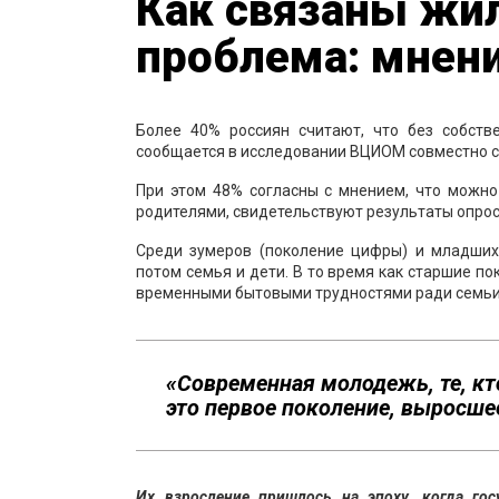
Как связаны жи
проблема: мнени
Более 40% россиян считают, что без собств
сообщается в исследовании ВЦИОМ совместно с
При этом 48% согласны с мнением, что можно
родителями, свидетельствуют результаты опрос
Среди зумеров (поколение цифры) и младших
потом семья и дети. В то время как старшие по
временными бытовыми трудностями ради семьи
«Современная молодежь, те, кт
это первое поколение, выросшее
Их взросление пришлось на эпоху, когда го