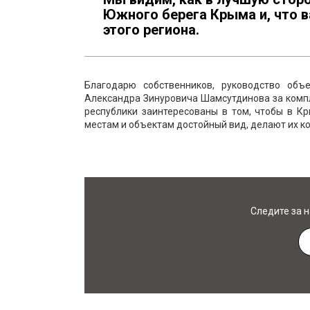
Южного берега Крыма и, что 
этого региона.
Благодарю собственников, руководство объ
Александра Зинуровича Шамсутдинова за компл
республики заинтересованы в том, чтобы в К
местам и объектам достойный вид, делают их к
Следите за 