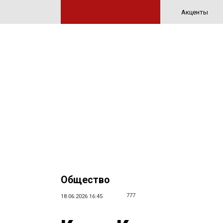
Акценты
Общество
777
18.06.2026 16:45