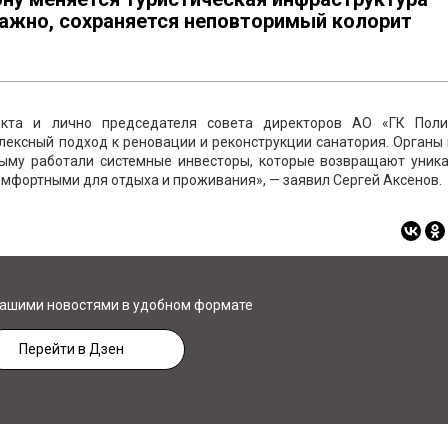
важно, сохраняется неповторимый колорит
екта и лично председателя совета директоров АО «ГК Поли
ексный подход к реновации и реконструкции санатория. Органы
рыму работали системные инвесторы, которые возвращают уник
омфортными для отдыха и проживания», — заявил Сергей Аксенов.
нашими новостями в удобном формате
Перейти в Дзен