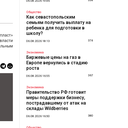
334
06.08.2026 19:46
Общество
Как севастопольским
семьям получить выплату на
ребенка для подготовки в
школу?
пласт»
 власти
374
06.08.2026 18:13
альным
Экономика
Биржевые цены на газ в
Европе вернулись в стадию
роста
367
06.08.2026 16:55
Экономика
Правительство РФ готовит
меры поддержки бизнесу,
пострадавшему от атак на
склады Wildberries
380
06.08.2026 16:50
Общество