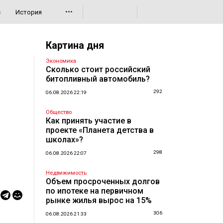
•••
с
История
Картина дня
Экономика
Сколько стоит российский
битопливный автомобиль?
292
06.08.2026 22:19
Общество
Как принять участие в
проекте «Планета детства в
школах»?
298
06.08.2026 22:07
Недвижимость
Объем просроченных долгов
по ипотеке на первичном
рынке жилья вырос на 15%
306
06.08.2026 21:33