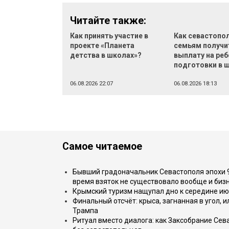
Читайте также:
Как принять участие в
Как севастопо
проекте «Планета
семьям получи
детства в школах»?
выплату на реб
подготовки в 
06.08.2026 22:07
06.08.2026 18:13
Самое читаемое
Бывший градоначальник Севастополя эпохи 90
время взяток не существовало вообще и бизн
Крымский туризм нащупал дно к середине ию
Финальный отсчёт: крыса, загнанная в угол, 
Трампа
Ритуал вместо диалога: как Заксобрание Сев