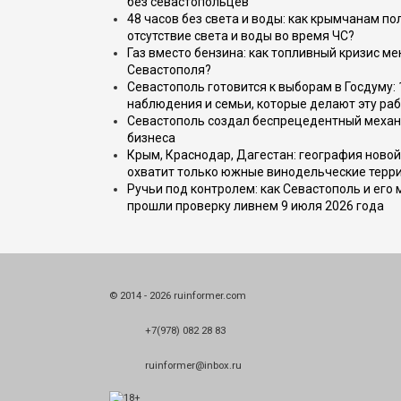
без севастопольцев
48 часов без света и воды: как крымчанам по
отсутствие света и воды во время ЧС?
Газ вместо бензина: как топливный кризис м
Севастополя?
Севастополь готовится к выборам в Госдуму: 
наблюдения и семьи, которые делают эту раб
Севастополь создал беспрецедентный механ
бизнеса
Крым, Краснодар, Дагестан: география новой
охватит только южные винодельческие терр
Ручьи под контролем: как Севастополь и его
прошли проверку ливнем 9 июля 2026 года
© 2014 - 2026 ruinformer.com
+7(978) 082 28 83
ruinformer@inbox.ru