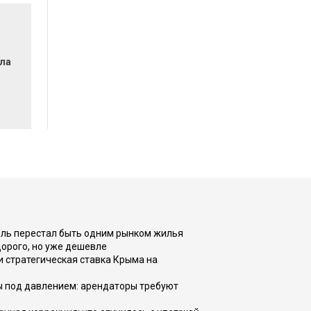
ла
оль перестал быть одним рынком жилья
дорого, но уже дешевле
и стратегическая ставка Крыма на
ы под давлением: арендаторы требуют