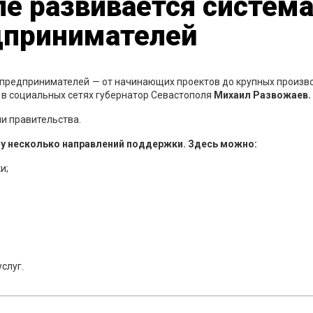
ле развивается систем
дпринимателей
 предпринимателей — от начинающих проектов до крупных произв
е в социальных сетях губернатор Севастополя
Михаил Развожаев.
и правительства.
зу несколько направлений поддержки. Здесь можно:
и;
слуг.