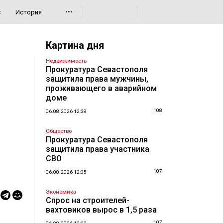
•••
с
История
Картина дня
Недвижимость
Прокуратура Севастополя
защитила права мужчины,
проживающего в аварийном
доме
108
06.08.2026 12:38
Общество
Прокуратура Севастополя
защитила права участника
СВО
107
06.08.2026 12:35
Экономика
Спрос на строителей-
вахтовиков вырос в 1,5 раза
107