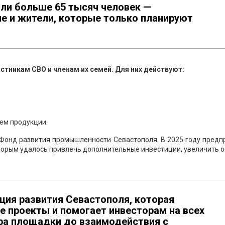
или больше 65 тысяч человек —
е и жители, которые только планируют
тникам СВО и членам их семей. Для них действуют:
ем продукции.
 Фонд развития промышленности Севастополя. В 2025 году предп
оторым удалось привлечь дополнительные инвестиции, увеличить
ция развития Севастополя, которая
 проекты и помогает инвесторам на всех
ора площадки до взаимодействия с