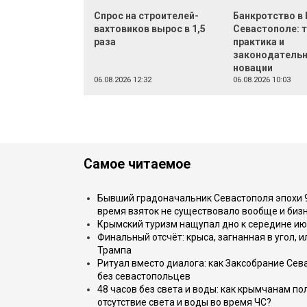
Спрос на строителей-
Банкротство в 
вахтовиков вырос в 1,5
Севастополе: 
раза
практика и
законодатель
новации
06.08.2026 12:32
06.08.2026 10:03
Самое читаемое
Бывший градоначальник Севастополя эпохи 90
время взяток не существовало вообще и бизн
Крымский туризм нащупал дно к середине ию
Финальный отсчёт: крыса, загнанная в угол, 
Трампа
Ритуал вместо диалога: как Заксобрание Сев
без севастопольцев
48 часов без света и воды: как крымчанам по
отсутствие света и воды во время ЧС?