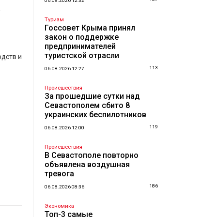
а
06.08.2026 12:32
Туризм
Госсовет Крыма принял
закон о поддержке
предпринимателей
туристской отрасли
одств и
113
06.08.2026 12:27
Происшествия
За прошедшие сутки над
Севастополем сбито 8
украинских беспилотников
119
06.08.2026 12:00
Происшествия
В Севастополе повторно
объявлена воздушная
тревога
186
06.08.2026 08:36
Экономика
Топ-3 самые