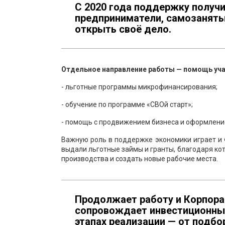
С 2020 года поддержку получ
предприниматели, самозаняты
открыть своё дело.
Отдельное направление работы — помощь учас
- льготные программы микрофинансирования;
- обучение по программе «СВОй старт»;
- помощь с продвижением бизнеса и оформлени
Важную роль в поддержке экономики играет и
выдали льготные займы и гранты, благодаря к
производства и создать новые рабочие места.
Продолжает работу и Корпора
сопровождает инвестиционные
этапах реализации — от подб