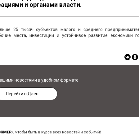
циями и органами власти.
ольше 25 тысяч субъектов малого и среднего предпринимател
очие места, инвестиции и устойчивое развитие экономики го
нашими новостями в удобном формате
Перейти в Дзен
ORMER»
, чтобы быть в курсе всех новостей и событий!