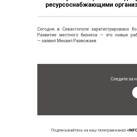
ресурсоснабжающими организа
Сегодня в Севастополе зарегистрировано б
Развитие местного бизнеса — это новые раб
— заявил Михаил Развожаев.
Следите за 
Подписывайтесь на наш телеграм-канал
«INF