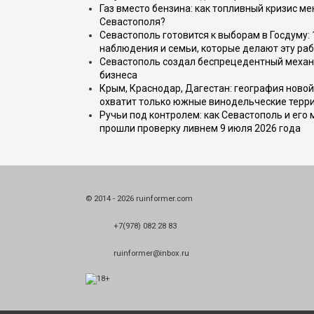
Газ вместо бензина: как топливный кризис м
Севастополя?
Севастополь готовится к выборам в Госдуму: 
наблюдения и семьи, которые делают эту раб
Севастополь создал беспрецедентный механ
бизнеса
Крым, Краснодар, Дагестан: география новой
охватит только южные винодельческие терр
Ручьи под контролем: как Севастополь и его
прошли проверку ливнем 9 июля 2026 года
© 2014 - 2026 ruinformer.com
+7(978) 082 28 83
ruinformer@inbox.ru