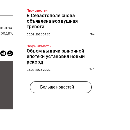
Происшествия
В Севастополе снова
объявлена воздушная
тревога
ьства.
рода»,
752
06.08.2026 07:30
Недвижимость
Объем выдачи рыночной
ипотеки установил новый
рекорд
343
05.08.2026 22:32
Больше новостей