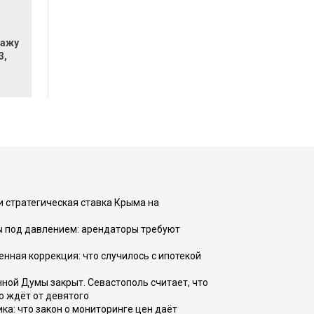
дажу
3,
и стратегическая ставка Крыма на
ы под давлением: арендаторы требуют
енная коррекция: что случилось с ипотекой
ной Думы закрыт. Севастополь считает, что
о ждёт от девятого
ка: что закон о мониторинге цен даёт