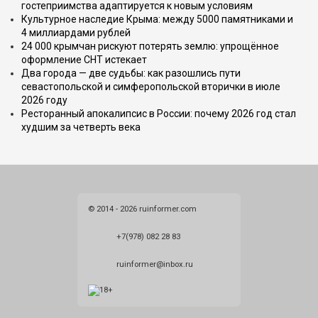
гостеприимства адаптируется к новым условиям
Культурное наследие Крыма: между 5000 памятниками и
4 миллиардами рублей
24 000 крымчан рискуют потерять землю: упрощённое
оформление СНТ истекает
Два города — две судьбы: как разошлись пути
севастопольской и симферопольской вторички в июле
2026 году
Ресторанный апокалипсис в России: почему 2026 год стал
худшим за четверть века
© 2014 - 2026 ruinformer.com
+7(978) 082 28 83
ruinformer@inbox.ru