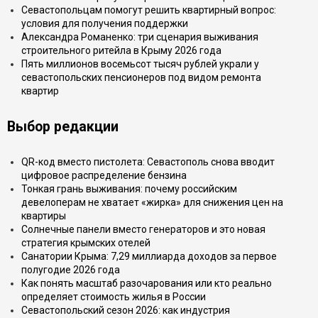
Севастопольцам помогут решить квартирный вопрос:
условия для получения поддержки
Александра Романенко: три сценария выживания
строительного ритейла в Крыму 2026 года
Пять миллионов восемьсот тысяч рублей украли у
севастопольских пенсионеров под видом ремонта
квартир
Выбор редакции
QR-код вместо пистолета: Севастополь снова вводит
цифровое распределение бензина
Тонкая грань выживания: почему российским
девелоперам не хватает «жирка» для снижения цен на
квартиры
Солнечные панели вместо генераторов и это новая
стратегия крымских отелей
Санатории Крыма: 7,29 миллиарда доходов за первое
полугодие 2026 года
Как понять масштаб разочарования или кто реально
определяет стоимость жилья в России
Севастопольский сезон 2026: как индустрия