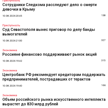
Преступность
Сотрудники Следкома расследуют дело о смерти
девочки в Крыму
138
10.08.2026 20:45
Преступность
Суд Севастополя вынес приговор по делу банды
вымогателей
327
10.08.2026 21:00
Экономика
Россияне финансово поддерживают рынок акций
315
10.08.2026 19:42
Экономика
Центробанк РФ рекомендует кредиторам поддержать
предпринимателей, пострадавших от терактов
166
10.08.2026 19:40
Экономика
Объем российского рынка искусственного интеллекта
вырастет до 830 млрд рублей