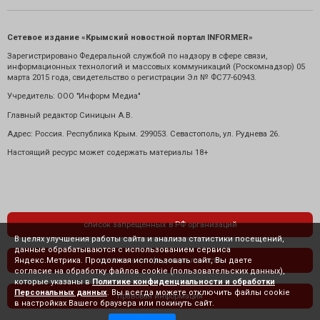
Сетевое издание «Крымский новостной портал INFORMER»
Зарегистрировано Федеральной службой по надзору в сфере связи,
информационных технологий и массовых коммуникаций (Роскомнадзор) 05
марта 2015 года, свидетельство о регистрации Эл № ФС77-60943.
Учредитель: ООО "Информ Медиа"
Главный редактор Синицын А.В.
Адрес: Россия. Республика Крым. 299053. Севастополь, ул. Руднева 26.
Настоящий ресурс может содержать материалы 18+
список запрещенных в РФ организаций
В целях улучшения работы сайта и анализа статистики посещений,
данные обрабатываются с использованием сервиса
Яндекс.Метрика. Продолжая использовать сайт, Вы даете
политика конфиденциальности
согласие на обработку файлов cookie (пользовательских данных),
которые указаны в
Политике конфиденциальности и обработки
Персональных данных
. Вы всегда можете отключить файлы cookie
правовая информация
в настройках Вашего браузера или покинуть сайт.