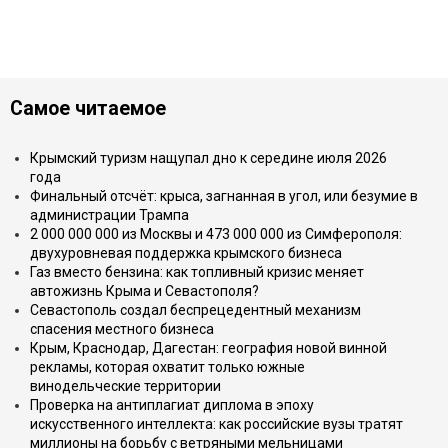
Самое читаемое
Крымский туризм нащупал дно к середине июля 2026
года
Финальный отсчёт: крыса, загнанная в угол, или безумие в
администрации Трампа
2 000 000 000 из Москвы и 473 000 000 из Симферополя:
двухуровневая поддержка крымского бизнеса
Газ вместо бензина: как топливный кризис меняет
автожизнь Крыма и Севастополя?
Севастополь создал беспрецедентный механизм
спасения местного бизнеса
Крым, Краснодар, Дагестан: география новой винной
рекламы, которая охватит только южные
винодельческие территории
Проверка на антиплагиат диплома в эпоху
искусственного интеллекта: как российские вузы тратят
миллионы на борьбу с ветряными мельницами