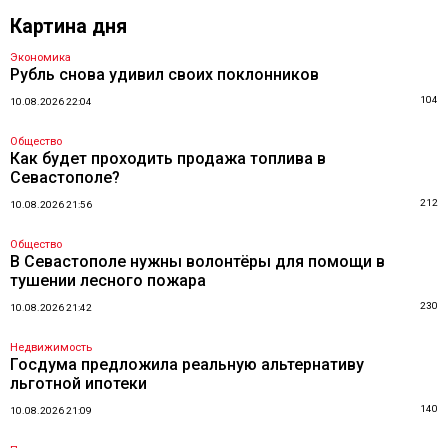
Картина дня
Экономика
Рубль снова удивил своих поклонников
104
10.08.2026 22:04
Общество
Как будет проходить продажа топлива в
Севастополе?
212
10.08.2026 21:56
Общество
В Севастополе нужны волонтёры для помощи в
тушении лесного пожара
230
10.08.2026 21:42
Недвижимость
Госдума предложила реальную альтернативу
льготной ипотеки
140
10.08.2026 21:09