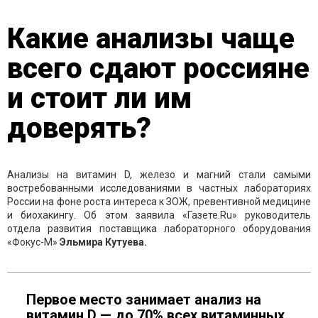
Какие анализы чаще
всего сдают россияне
и стоит ли им
доверять?
Анализы на витамин D, железо и магний стали самыми
востребованными исследованиями в частных лабораториях
России на фоне роста интереса к ЗОЖ, превентивной медицине
и биохакингу. Об этом заявила «Газете.Ru» руководитель
отдела развития поставщика лабораторного оборудования
«Фокус-М»
Эльмира Кутуева.
Первое место занимает анализ на
витамин D — до 70% всех витаминных