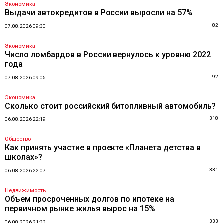
Экономика
Выдачи автокредитов в России выросли на 57%
82
07.08.2026 09:30
Экономика
Число ломбардов в России вернулось к уровню 2022
года
92
07.08.2026 09:05
Экономика
Сколько стоит российский битопливный автомобиль?
318
06.08.2026 22:19
Общество
Как принять участие в проекте «Планета детства в
школах»?
331
06.08.2026 22:07
Недвижимость
Объем просроченных долгов по ипотеке на
первичном рынке жилья вырос на 15%
333
06.08.2026 21:33