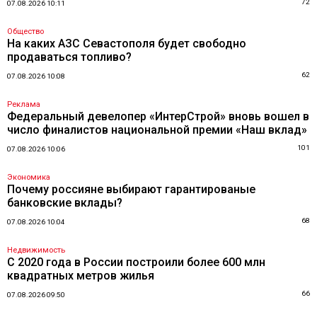
72
07.08.2026 10:11
Общество
На каких АЗС Севастополя будет свободно
продаваться топливо?
62
07.08.2026 10:08
Реклама
Федеральный девелопер «ИнтерСтрой» вновь вошел в
число финалистов национальной премии «Наш вклад»
101
07.08.2026 10:06
Экономика
Почему россияне выбирают гарантированые
банковские вклады?
68
07.08.2026 10:04
Недвижимость
С 2020 года в России построили более 600 млн
квадратных метров жилья
66
07.08.2026 09:50