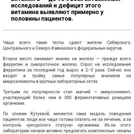
исследований и дефицит этого
витамина выявляют примерно у
половины пациентов.
Чаще всего такие тесты сдают жители Сибирского,
Центрального и Северо-Кавказского федеральных округов.
Второе место занимает анализ на железо — прежде всего
ферритин и сывороточное железо. Спрос на исследование
ферритина за последний год вырос в 2–3 раза. Сейчас оно
входит в тройку самых популярных анализов на
микроэлементы в крупных лабораторных сетях.
Третьим по популярности стал магний — микроэлемент,
участвующий более чем в 300 ферментативных реакциях
организма.
По словам Кутуевой, меняется сама модель поведения
пациентов: люди все чаще готовы платить не за лечение, а за
контроль «ресурсного статуса» организма. Из-за этого
лаборатории начали активно предлагать комплексные чекапы