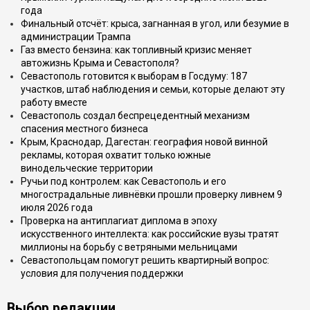
года
Финальный отсчёт: крыса, загнанная в угол, или безумие в
администрации Трампа
Газ вместо бензина: как топливный кризис меняет
автожизнь Крыма и Севастополя?
Севастополь готовится к выборам в Госдуму: 187
участков, штаб наблюдения и семьи, которые делают эту
работу вместе
Севастополь создал беспрецедентный механизм
спасения местного бизнеса
Крым, Краснодар, Дагестан: география новой винной
рекламы, которая охватит только южные
винодельческие территории
Ручьи под контролем: как Севастополь и его
многострадальные ливнёвки прошли проверку ливнем 9
июля 2026 года
Проверка на антиплагиат диплома в эпоху
искусственного интеллекта: как российские вузы тратят
миллионы на борьбу с ветряными мельницами
Севастопольцам помогут решить квартирный вопрос:
условия для получения поддержки
Выбор редакции