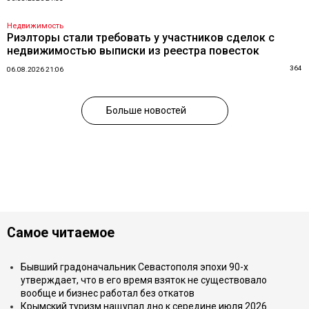
Недвижимость
Риэлторы стали требовать у участников сделок с
недвижимостью выписки из реестра повесток
364
06.08.2026 21:06
Больше новостей
Самое читаемое
Бывший градоначальник Севастополя эпохи 90-х
утверждает, что в его время взяток не существовало
вообще и бизнес работал без откатов
Крымский туризм нащупал дно к середине июля 2026