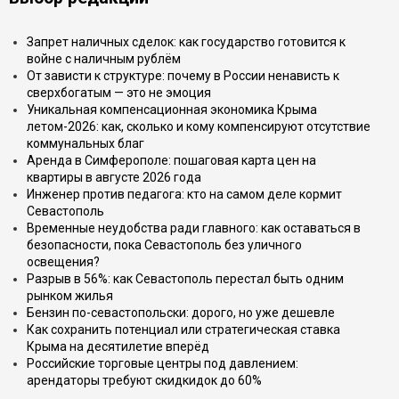
Запрет наличных сделок: как государство готовится к
войне с наличным рублём
От зависти к структуре: почему в России ненависть к
сверхбогатым — это не эмоция
Уникальная компенсационная экономика Крыма
летом-2026: как, сколько и кому компенсируют отсутствие
коммунальных благ
Аренда в Симферополе: пошаговая карта цен на
квартиры в августе 2026 года
Инженер против педагога: кто на самом деле кормит
Севастополь
Временные неудобства ради главного: как оставаться в
безопасности, пока Севастополь без уличного
освещения?
Разрыв в 56%: как Севастополь перестал быть одним
рынком жилья
Бензин по-севастопольски: дорого, но уже дешевле
Как сохранить потенциал или стратегическая ставка
Крыма на десятилетие вперёд
Российские торговые центры под давлением:
арендаторы требуют скидкидок до 60%