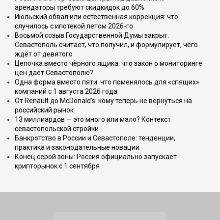
арендаторы требуют скидкидок до 60%
Июльский обвал или естественная коррекция: что
случилось с ипотекой летом 2026-го
Восьмой созыв Государственной Думы закрыт.
Севастополь считает, что получил, и формулирует, чего
ждёт от девятого
Цепочка вместо чёрного ящика: что закон о мониторинге
цен даёт Севастополю?
Одна форма вместо пяти: что поменялось для «спящих»
компаний с 1 августа 2026 года
От Renault до McDonald's: кому теперь не вернуться на
российский рынок
13 миллиардов — это много или мало? Контекст
севастопольской стройки
Банкротство в России и Севастополе: тенденции,
практика и законодательные новации
Конец серой зоны: Россия официально запускает
крипторынок с 1 сентября