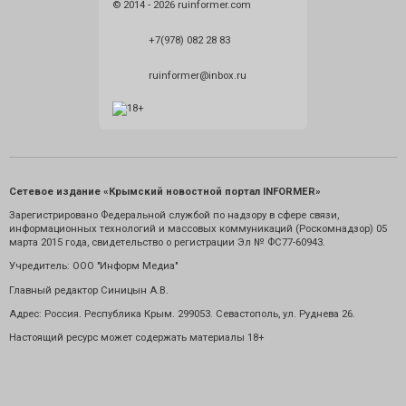
© 2014 - 2026 ruinformer.com
+7(978) 082 28 83
ruinformer@inbox.ru
Сетевое издание «Крымский новостной портал INFORMER»
Зарегистрировано Федеральной службой по надзору в сфере связи,
информационных технологий и массовых коммуникаций (Роскомнадзор) 05
марта 2015 года, свидетельство о регистрации Эл № ФС77-60943.
Учредитель: ООО "Информ Медиа"
Главный редактор Синицын А.В.
Адрес: Россия. Республика Крым. 299053. Севастополь, ул. Руднева 26.
Настоящий ресурс может содержать материалы 18+