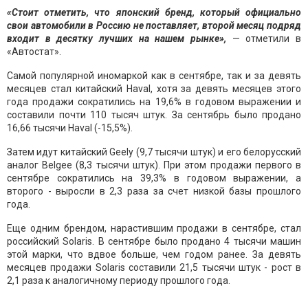
«Стоит отметить, что японский бренд, который официально
свои автомобили в Россию не поставляет, второй месяц подряд
входит в десятку лучших на нашем рынке»,
— отметили в
«Автостат».
Самой популярной иномаркой как в сентябре, так и за девять
месяцев стал китайский Haval, хотя за девять месяцев этого
года продажи сократились на 19,6% в годовом выражении и
составили почти 110 тысяч штук. За сентябрь было продано
16,66 тысячи Haval (-15,5%).
Затем идут китайский Geely (9,7 тысячи штук) и его белорусский
аналог Belgee (8,3 тысячи штук). При этом продажи первого в
сентябре сократились на 39,3% в годовом выражении, а
второго - выросли в 2,3 раза за счет низкой базы прошлого
года.
Еще одним брендом, нарастившим продажи в сентябре, стал
российский Solaris. В сентябре было продано 4 тысячи машин
этой марки, что вдвое больше, чем годом ранее. За девять
месяцев продажи Solaris составили 21,5 тысячи штук - рост в
2,1 раза к аналогичному периоду прошлого года.