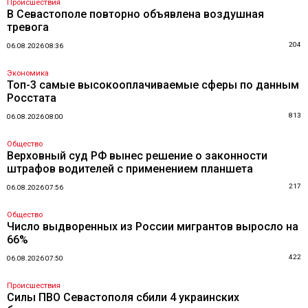
Происшествия
В Севастополе повторно объявлена воздушная
тревога
204
06.08.2026 08:36
Экономика
Топ-3 самые высокооплачиваемые сферы по данным
Росстата
813
06.08.2026 08:00
Общество
Верховный суд РФ вынес решение о законности
штрафов водителей с применением планшета
217
06.08.2026 07:56
Общество
Число выдворенных из России мигрантов выросло на
66%
422
06.08.2026 07:50
Происшествия
Силы ПВО Севастополя сбили 4 украинских