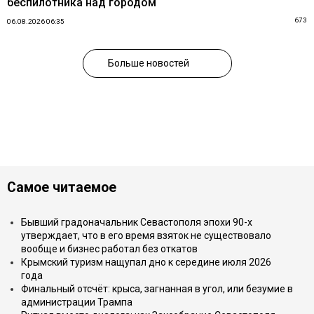
беспилотника над городом
673
06.08.2026 06:35
Больше новостей
Самое читаемое
Бывший градоначальник Севастополя эпохи 90-х
утверждает, что в его время взяток не существовало
вообще и бизнес работал без откатов
Крымский туризм нащупал дно к середине июля 2026
года
Финальный отсчёт: крыса, загнанная в угол, или безумие в
администрации Трампа