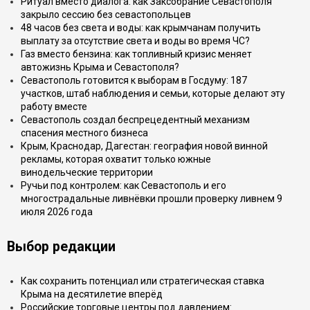
Ритуал вместо диалога: как Заксобрание Севастополя
закрыло сессию без севастопольцев
48 часов без света и воды: как крымчанам получить
выплату за отсутствие света и воды во время ЧС?
Газ вместо бензина: как топливный кризис меняет
автожизнь Крыма и Севастополя?
Севастополь готовится к выборам в Госдуму: 187
участков, штаб наблюдения и семьи, которые делают эту
работу вместе
Севастополь создал беспрецедентный механизм
спасения местного бизнеса
Крым, Краснодар, Дагестан: география новой винной
рекламы, которая охватит только южные
винодельческие территории
Ручьи под контролем: как Севастополь и его
многострадальные ливнёвки прошли проверку ливнем 9
июля 2026 года
Выбор редакции
Как сохранить потенциал или стратегическая ставка
Крыма на десятилетие вперёд
Российские торговые центры под давлением: