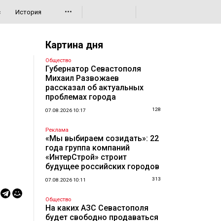
•••
с
История
Картина дня
Общество
Губернатор Севастополя
Михаил Развожаев
рассказал об актуальных
проблемах города
128
07.08.2026 10:17
Реклама
«Мы выбираем созидать»: 22
года группа компаний
«ИнтерСтрой» строит
будущее российских городов
313
07.08.2026 10:11
Общество
На каких АЗС Севастополя
будет свободно продаваться