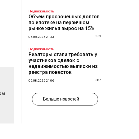
Недвижимость
Объем просроченных долгов
по ипотеке на первичном
рынке жилья вырос на 15%
353
06.08.2026 21:33
Недвижимость
Риэлторы стали требовать у
участников сделок с
недвижимостью выписки из
реестра повесток
387
06.08.2026 21:06
мом
Больше новостей