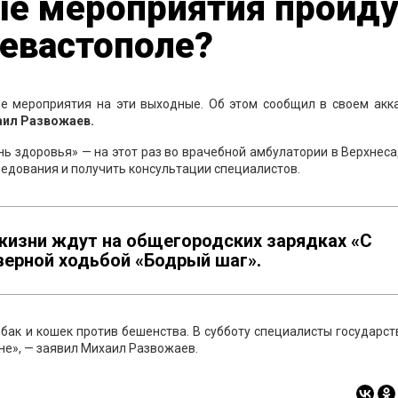
ые мероприятия пройду
Севастополе?
е мероприятия на эти выходные. Об этом сообщил в своем акка
ил Развожаев.
ь здоровья» — на этот раз во врачебной амбулатории в Верхнес
едования и получить консультации специалистов.
жизни ждут на общегородских зарядках «С
верной ходьбой «Бодрый шаг».
ак и кошек против бешенства. В субботу специалисты государс
не», — заявил Михаил Развожаев.