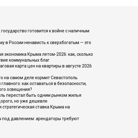
 государство готовится к войне с наличным
ему в России ненависть к сверхбогатым — это
 экономика Крыма летом-2026: как, сколько
твие коммунальных благ
говая карта цен на квартиры в августе 2026
то на самом деле кормит Севастополь
главного: как оставаться в безопасности,
ого освещения?
оль перестал быть одним рынком жилья
дорого, но уже дешевле
и стратегическая ставка Крыма на
ы под давлением: арендаторы требуют