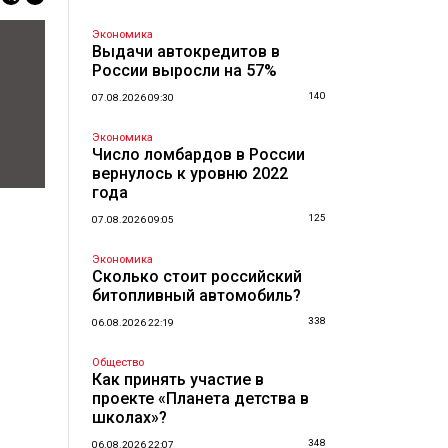
Экономика
Выдачи автокредитов в
России выросли на 57%
140
07.08.2026 09:30
Экономика
Число ломбардов в России
вернулось к уровню 2022
года
125
07.08.2026 09:05
Экономика
Сколько стоит российский
битопливный автомобиль?
338
06.08.2026 22:19
Общество
Как принять участие в
проекте «Планета детства в
школах»?
348
06.08.2026 22:07