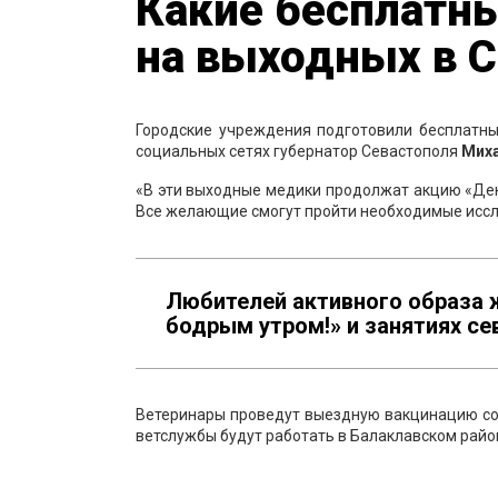
Какие бесплатн
на выходных в 
Городские учреждения подготовили бесплатны
социальных сетях губернатор Севастополя
Миха
«В эти выходные медики продолжат акцию «Ден
Все желающие смогут пройти необходимые иссл
Любителей активного образа 
бодрым утром!» и занятиях се
Ветеринары проведут выездную вакцинацию соб
ветслужбы будут работать в Балаклавском райо