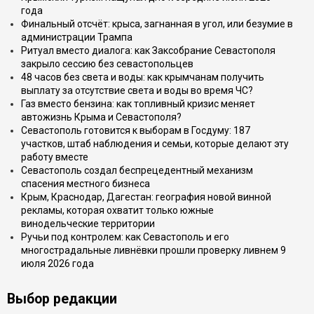
года
Финальный отсчёт: крыса, загнанная в угол, или безумие в
администрации Трампа
Ритуал вместо диалога: как Заксобрание Севастополя
закрыло сессию без севастопольцев
48 часов без света и воды: как крымчанам получить
выплату за отсутствие света и воды во время ЧС?
Газ вместо бензина: как топливный кризис меняет
автожизнь Крыма и Севастополя?
Севастополь готовится к выборам в Госдуму: 187
участков, штаб наблюдения и семьи, которые делают эту
работу вместе
Севастополь создал беспрецедентный механизм
спасения местного бизнеса
Крым, Краснодар, Дагестан: география новой винной
рекламы, которая охватит только южные
винодельческие территории
Ручьи под контролем: как Севастополь и его
многострадальные ливнёвки прошли проверку ливнем 9
июля 2026 года
Выбор редакции