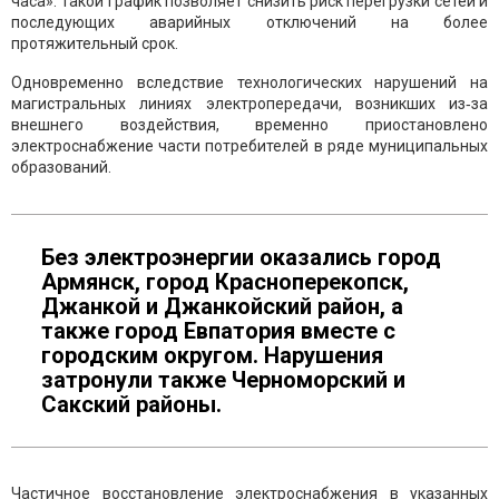
часа». Такой график позволяет снизить риск перегрузки сетей и
последующих аварийных отключений на более
протяжительный срок.
Одновременно вследствие технологических нарушений на
магистральных линиях электропередачи, возникших из‑за
внешнего воздействия, временно приостановлено
электроснабжение части потребителей в ряде муниципальных
образований.
Без электроэнергии оказались город
Армянск, город Красноперекопск,
Джанкой и Джанкойский район, а
также город Евпатория вместе с
городским округом. Нарушения
затронули также Черноморский и
Сакский районы.
Частичное восстановление электроснабжения в указанных