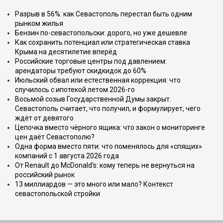
Разрыв в 56%: как Севастополь перестал быть одним
рынком жилья
Бензин по-севастопольски: дорого, но уже дешевле
Как сохранить потенциал или стратегическая ставка
Крыма на десятилетие вперёд
Российские торговые центры под давлением:
арендаторы требуют скидкидок до 60%
Июльский обвал или естественная коррекция: что
случилось с ипотекой летом 2026-го
Восьмой созыв Государственной Думы закрыт.
Севастополь считает, что получил, и формулирует, чего
ждёт от девятого
Цепочка вместо чёрного ящика: что закон о мониторинге
цен даёт Севастополю?
Одна форма вместо пяти: что поменялось для «спящих»
компаний с 1 августа 2026 года
От Renault до McDonald's: кому теперь не вернуться на
российский рынок
13 миллиардов — это много или мало? Контекст
севастопольской стройки