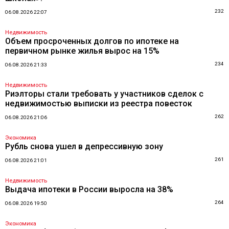
232
06.08.2026 22:07
Недвижимость
Объем просроченных долгов по ипотеке на
первичном рынке жилья вырос на 15%
234
06.08.2026 21:33
Недвижимость
Риэлторы стали требовать у участников сделок с
недвижимостью выписки из реестра повесток
262
06.08.2026 21:06
Экономика
Рубль снова ушел в депрессивную зону
261
06.08.2026 21:01
Недвижимость
Выдача ипотеки в России выросла на 38%
264
06.08.2026 19:50
Экономика