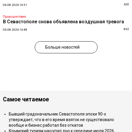
620
06.08.2026 14:51
Происшествия
В Севастополе снова объявлена воздушная тревога
832
06.08.2026 14:48
Больше новостей
Самое читаемое
Бывший градоначальник Севастополя эпохи 90-х
утверждает, что в его время взяток не существовало
вообще и бизнес работал без откатов
Крымский туризм нащупал дно к середине июля 2026