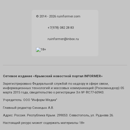
© 2014 - 2026 ruinformer.com
+7(978) 082 28 83
ruinformer@inbox.ru
Сетевое издание «Крымский новостной портал INFORMER»
Зарегистрировано Федеральной службой по надзору в сфере связи,
информационных технологий и массовых коммуникаций (Роскомнадзор) 05
марта 2015 года, свидетельство о регистрации Эл № ФС77-60943.
Учредитель: ООО "Информ Медиа"
Главный редактор Синицын А.В.
Адрес: Россия. Республика Крым. 299053. Севастополь, ул. Руднева 26.
Настоящий ресурс может содержать материалы 18+