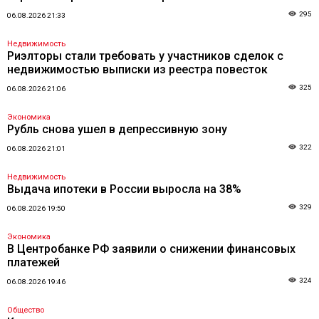
295
06.08.2026 21:33
Недвижимость
Риэлторы стали требовать у участников сделок с
недвижимостью выписки из реестра повесток
325
06.08.2026 21:06
Экономика
Рубль снова ушел в депрессивную зону
322
06.08.2026 21:01
Недвижимость
Выдача ипотеки в России выросла на 38%
329
06.08.2026 19:50
Экономика
В Центробанке РФ заявили о снижении финансовых
платежей
324
06.08.2026 19:46
Общество