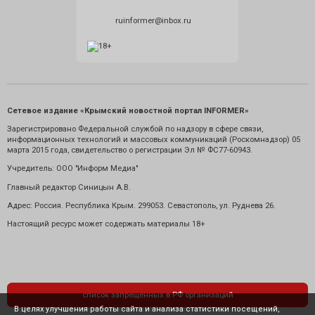
ruinformer@inbox.ru
Сетевое издание «Крымский новостной портал INFORMER»
Зарегистрировано Федеральной службой по надзору в сфере связи,
информационных технологий и массовых коммуникаций (Роскомнадзор) 05
марта 2015 года, свидетельство о регистрации Эл № ФС77-60943.
Учредитель: ООО "Информ Медиа"
Главный редактор Синицын А.В.
Адрес: Россия. Республика Крым. 299053. Севастополь, ул. Руднева 26.
Настоящий ресурс может содержать материалы 18+
список запрещенных в РФ организаций
В целях улучшения работы сайта и анализа статистики посещений,