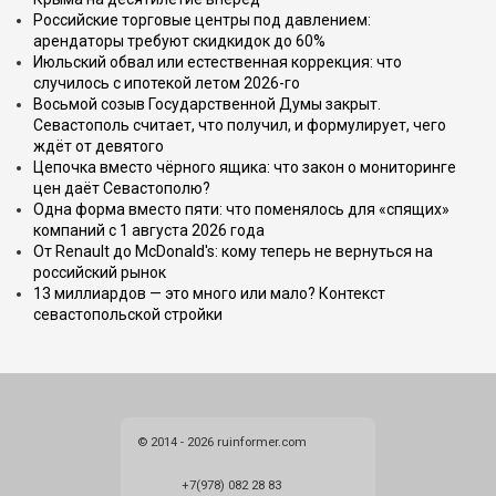
Российские торговые центры под давлением:
арендаторы требуют скидкидок до 60%
Июльский обвал или естественная коррекция: что
случилось с ипотекой летом 2026-го
Восьмой созыв Государственной Думы закрыт.
Севастополь считает, что получил, и формулирует, чего
ждёт от девятого
Цепочка вместо чёрного ящика: что закон о мониторинге
цен даёт Севастополю?
Одна форма вместо пяти: что поменялось для «спящих»
компаний с 1 августа 2026 года
От Renault до McDonald's: кому теперь не вернуться на
российский рынок
13 миллиардов — это много или мало? Контекст
севастопольской стройки
© 2014 - 2026 ruinformer.com
+7(978) 082 28 83