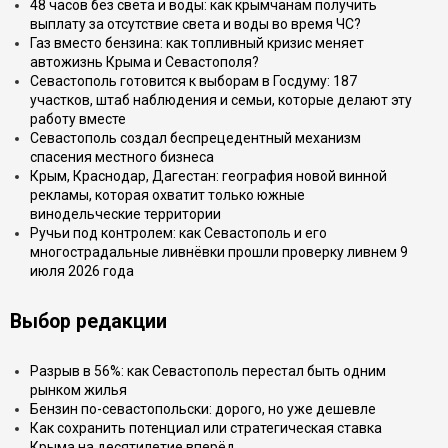
48 часов без света и воды: как крымчанам получить
выплату за отсутствие света и воды во время ЧС?
Газ вместо бензина: как топливный кризис меняет
автожизнь Крыма и Севастополя?
Севастополь готовится к выборам в Госдуму: 187
участков, штаб наблюдения и семьи, которые делают эту
работу вместе
Севастополь создал беспрецедентный механизм
спасения местного бизнеса
Крым, Краснодар, Дагестан: география новой винной
рекламы, которая охватит только южные
винодельческие территории
Ручьи под контролем: как Севастополь и его
многострадальные ливнёвки прошли проверку ливнем 9
июля 2026 года
Выбор редакции
Разрыв в 56%: как Севастополь перестал быть одним
рынком жилья
Бензин по-севастопольски: дорого, но уже дешевле
Как сохранить потенциал или стратегическая ставка
Крыма на десятилетие вперёд