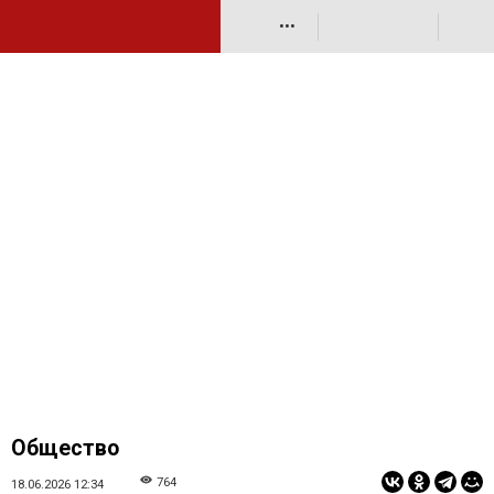
•••
Общество
764
18.06.2026 12:34