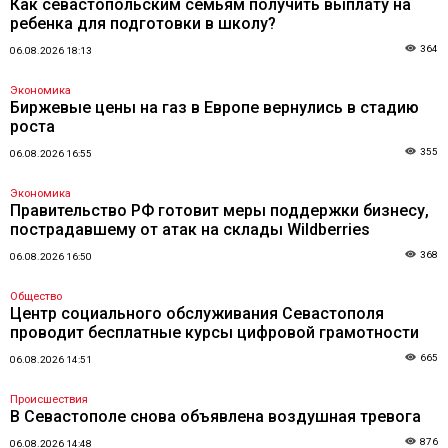
Как севастопольским семьям получить выплату на
ребенка для подготовки в школу?
364
06.08.2026 18:13
Экономика
Биржевые цены на газ в Европе вернулись в стадию
роста
355
06.08.2026 16:55
Экономика
Правительство РФ готовит меры поддержки бизнесу,
пострадавшему от атак на склады Wildberries
368
06.08.2026 16:50
Общество
Центр социального обслуживания Севастополя
проводит бесплатные курсы цифровой грамотности
665
06.08.2026 14:51
Происшествия
В Севастополе снова объявлена воздушная тревога
876
06.08.2026 14:48