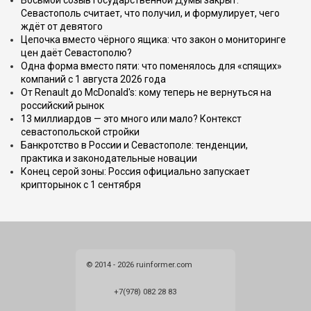
Восьмой созыв Государственной Думы закрыт.
Севастополь считает, что получил, и формулирует, чего
ждёт от девятого
Цепочка вместо чёрного ящика: что закон о мониторинге
цен даёт Севастополю?
Одна форма вместо пяти: что поменялось для «спящих»
компаний с 1 августа 2026 года
От Renault до McDonald's: кому теперь не вернуться на
российский рынок
13 миллиардов — это много или мало? Контекст
севастопольской стройки
Банкротство в России и Севастополе: тенденции,
практика и законодательные новации
Конец серой зоны: Россия официально запускает
крипторынок с 1 сентября
© 2014 - 2026 ruinformer.com
+7(978) 082 28 83