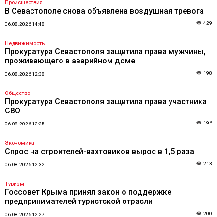
Происшествия
В Севастополе снова объявлена воздушная тревога
429
06.08.2026 14:48
Недвижимость
Прокуратура Севастополя защитила права мужчины,
проживающего в аварийном доме
198
06.08.2026 12:38
Общество
Прокуратура Севастополя защитила права участника
СВО
196
06.08.2026 12:35
Экономика
Спрос на строителей-вахтовиков вырос в 1,5 раза
213
06.08.2026 12:32
Туризм
Госсовет Крыма принял закон о поддержке
предпринимателей туристской отрасли
200
06.08.2026 12:27