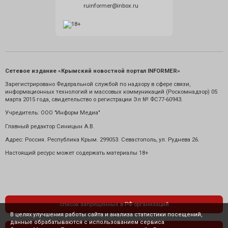
ruinformer@inbox.ru
Сетевое издание «Крымский новостной портал INFORMER»
Зарегистрировано Федеральной службой по надзору в сфере связи,
информационных технологий и массовых коммуникаций (Роскомнадзор) 05
марта 2015 года, свидетельство о регистрации Эл № ФС77-60943.
Учредитель: ООО "Информ Медиа"
Главный редактор Синицын А.В.
Адрес: Россия. Республика Крым. 299053. Севастополь, ул. Руднева 26.
Настоящий ресурс может содержать материалы 18+
список запрещенных в РФ организаций
В целях улучшения работы сайта и анализа статистики посещений,
данные обрабатываются с использованием сервиса