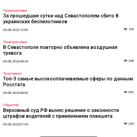
Происшествия
За прошедшие сутки над Севастополем сбито 8
украинских беспилотников
195
06.08.2026 12:00
Происшествия
В Севастополе повторно объявлена воздушная
тревога
248
06.08.2026 08:36
Экономика
Топ-3 самые высокооплачиваемые сферы по данным
Росстата
995
06.08.2026 08:00
Общество
Верховный суд РФ вынес решение о законности
штрафов водителей с применением планшета
256
06.08.2026 07:56