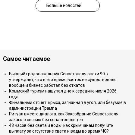
Больше новостей
Самое читаемое
Бывший градоначальник Севастополя эпохи 90-х
утверждает, что в его время взяток не существовало
вообще и бизнес работал без откатов
Крымский туризм нащупал дно к середине июля 2026
года
Финальный отсчёт: крыса, загнанная в угол, или безумие в
администрации Трампа
Ритуал вместо диалога: как Заксобрание Севастополя
закрыло сессию без севастопольцев
48 часов без света и воды: как крымчанам получить
выплату за отсутствие света и воды во время ЧС?