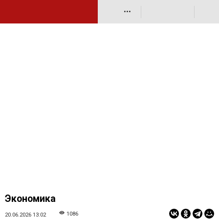
•••
Экономика
1086
20.06.2026 13:02