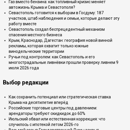
Газ вместо бензина: как топливный кризис меняет
автожизнь Крыма и Севастополя?
Севастополь готовится к выборам в Госдуму: 187
участков, штаб наблюдения и семьи, которые делают эту
работу вместе
Севастополь создал беспрецедентный механизм
спасения местного бизнеса
Крым, Краснодар, Дагестан: география новой винной
рекламы, которая охватит только южные
винодельческие территории
Ручьи под контролем: как Севастополь и его
многострадальные ливнёвки прошли проверку ливнем 9
июля 2026 года
Выбор редакции
Как сохранить потенциал или стратегическая ставка
Крыма на десятилетие вперёд
Российские торговые центры под давлением:
арендаторы требуют скидкидок до 60%
Июльский обвал или естественная коррекция: что
случилось с ипотекой летом 2026-го