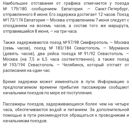
Наибольшее отставание от графика отмечается у поезда
№179/180 сообщением Евпатория — Санкт-Петербург,
отправленного 8 июня. Его задержка достигает 12 часов. Поезд
№173/174 Евпатория — Москва отправлением 7 июня следует с
опозданием на восемь часов, а состав того же маршрута,
отправившийся 8 июня, — на три часа.
Также задерживаются поезд №97/98 Симферополь — Москва
(семь часов), поезд №183/184 Севастополь — Мурманск
(девять часов), два рейса поезда №91/92 Севастополь —
Москва (на 7,5 и 6,5 часа соответственно), а также поезд
№193/194 Севастополь — Челябинск, который отстаёт от
расписания на один час.
Время задержки может изменяться в пути. Информацию о
предполагаемом времени прибытия пассажирам сообщают
начальники поездов по мере её поступления.
Пассажиры поездов, задерживающихся более чем на четыре
часа, обеспечиваются водой и питанием. За дополнительной
помощью в пути рекомендуется обращаться к проводникам и
начальникам поездов.