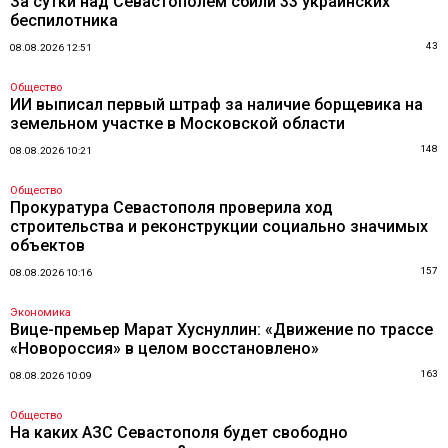
За сутки над Севастополем сбили 33 украинских
беспилотника
43
08.08.2026 12:51
Общество
ИИ выписал первый штраф за наличие борщевика на
земельном участке в Московской области
148
08.08.2026 10:21
Общество
Прокуратура Севастополя проверила ход
строительства и реконструкции социально значимых
объектов
157
08.08.2026 10:16
Экономика
Вице-премьер Марат Хуснуллин: «Движение по трассе
«Новороссия» в целом восстановлено»
163
08.08.2026 10:09
Общество
На каких АЗС Севастополя будет свободно