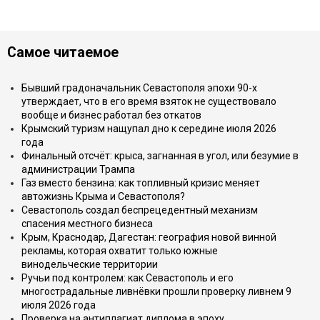
Самое читаемое
Бывший градоначальник Севастополя эпохи 90-х
утверждает, что в его время взяток не существовало
вообще и бизнес работал без откатов
Крымский туризм нащупал дно к середине июля 2026
года
Финальный отсчёт: крыса, загнанная в угол, или безумие в
администрации Трампа
Газ вместо бензина: как топливный кризис меняет
автожизнь Крыма и Севастополя?
Севастополь создал беспрецедентный механизм
спасения местного бизнеса
Крым, Краснодар, Дагестан: география новой винной
рекламы, которая охватит только южные
винодельческие территории
Ручьи под контролем: как Севастополь и его
многострадальные ливнёвки прошли проверку ливнем 9
июля 2026 года
Проверка на антиплагиат диплома в эпоху