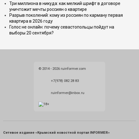
Три миллиона в никуда: как мелкий шрифт в договоре
уничтожит мечты россиян о квартире
Разрыв поколений: кому из россиян по карману первая
квартира в 2026 году
Голос не онлайн: почему севастопольцы пойдут на
выборы 20 сентября?
© 2014 - 2026 ruinformer.com
+7(978) 082 28 83
ruinformer@inbox.ru
Сетевое издание «Крымский новостной портал INFORMER»