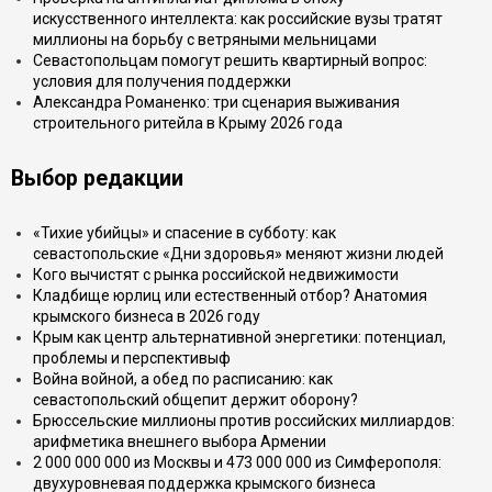
искусственного интеллекта: как российские вузы тратят
миллионы на борьбу с ветряными мельницами
Севастопольцам помогут решить квартирный вопрос:
условия для получения поддержки
Александра Романенко: три сценария выживания
строительного ритейла в Крыму 2026 года
Выбор редакции
«Тихие убийцы» и спасение в субботу: как
севастопольские «Дни здоровья» меняют жизни людей
Кого вычистят с рынка российской недвижимости
Кладбище юрлиц или естественный отбор? Анатомия
крымского бизнеса в 2026 году
Крым как центр альтернативной энергетики: потенциал,
проблемы и перспективыф
Война войной, а обед по расписанию: как
севастопольский общепит держит оборону?
Брюссельские миллионы против российских миллиардов:
арифметика внешнего выбора Армении
2 000 000 000 из Москвы и 473 000 000 из Симферополя:
двухуровневая поддержка крымского бизнеса