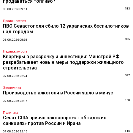
продаваться топливо?
183
08.08.2026 09:11
Происшествия
ПВО Севастополя сбило 12 украинских беспилотников
над городом
185
08.08.2026 08:58
Недвижимость
Квартиры в рассрочку и инвестиции: Минстрой РФ
разрабатывает новые меры поддержки жилищного
строительства
697
07.08.2026 22:24
Экономика
Производство алкоголя в России ушло в минус
368
07.08.2026 22:17
Политика
Сенат США принял законопроект об «адских
санкциях» против России и Ирана
415
07.08.2026 22:15