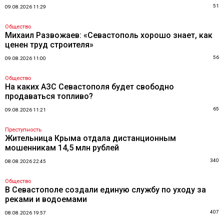
51
09.08.2026 11:29
Общество
Михаил Развожаев: «Севастополь хорошо знает, как
ценен труд строителя»
56
09.08.2026 11:00
Общество
На каких АЗС Севастополя будет свободно
продаваться топливо?
65
09.08.2026 11:21
Преступность
Жительница Крыма отдала дистанционным
мошенникам 14,5 млн рублей
340
08.08.2026 22:45
Общество
В Севастополе создали единую службу по уходу за
реками и водоемами
407
08.08.2026 19:57