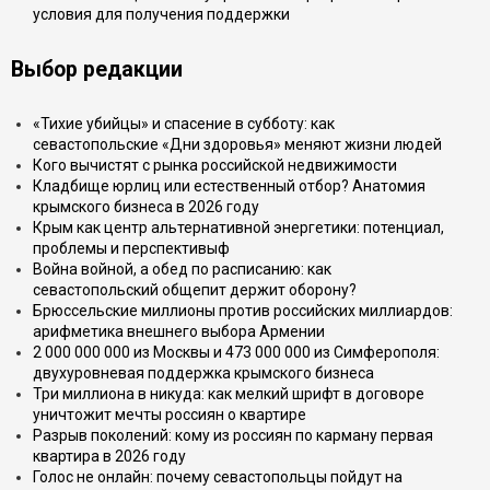
условия для получения поддержки
Выбор редакции
«Тихие убийцы» и спасение в субботу: как
севастопольские «Дни здоровья» меняют жизни людей
Кого вычистят с рынка российской недвижимости
Кладбище юрлиц или естественный отбор? Анатомия
крымского бизнеса в 2026 году
Крым как центр альтернативной энергетики: потенциал,
проблемы и перспективыф
Война войной, а обед по расписанию: как
севастопольский общепит держит оборону?
Брюссельские миллионы против российских миллиардов:
арифметика внешнего выбора Армении
2 000 000 000 из Москвы и 473 000 000 из Симферополя:
двухуровневая поддержка крымского бизнеса
Три миллиона в никуда: как мелкий шрифт в договоре
уничтожит мечты россиян о квартире
Разрыв поколений: кому из россиян по карману первая
квартира в 2026 году
Голос не онлайн: почему севастопольцы пойдут на