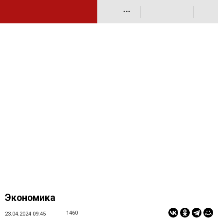
•••
Экономика
1460
23.04.2024 09:45