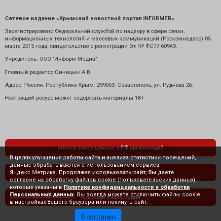
Сетевое издание «Крымский новостной портал INFORMER»
Зарегистрировано Федеральной службой по надзору в сфере связи,
информационных технологий и массовых коммуникаций (Роскомнадзор) 05
марта 2015 года, свидетельство о регистрации Эл № ФС77-60943.
Учредитель: ООО "Информ Медиа"
Главный редактор Синицын А.В.
Адрес: Россия. Республика Крым. 299053. Севастополь, ул. Руднева 26.
Настоящий ресурс может содержать материалы 18+
список запрещенных в РФ организаций
В целях улучшения работы сайта и анализа статистики посещений,
данные обрабатываются с использованием сервиса
Яндекс.Метрика. Продолжая использовать сайт, Вы даете
политика конфиденциальности
согласие на обработку файлов cookie (пользовательских данных),
которые указаны в
Политике конфиденциальности и обработки
Персональных данных
. Вы всегда можете отключить файлы cookie
правовая информация
в настройках Вашего браузера или покинуть сайт.
Я согласен