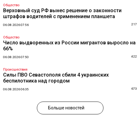
Общество
Верховный суд РФ вынес решение о законности
штрафов водителей с применением планшета
217
06.08.2026 07:56
Общество
Число выдворенных из России мигрантов выросло на
66%
422
06.08.2026 07:50
Происшествия
Силы ПВО Севастополя сбили 4 украинских
беспилотника над городом
673
06.08.2026 06:35
Больше новостей