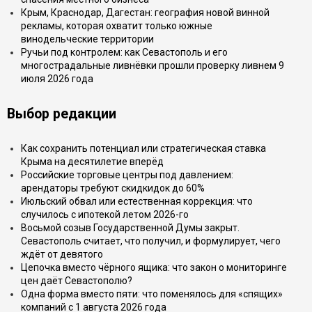
Крым, Краснодар, Дагестан: география новой винной
рекламы, которая охватит только южные
винодельческие территории
Ручьи под контролем: как Севастополь и его
многострадальные ливнёвки прошли проверку ливнем 9
июля 2026 года
Выбор редакции
Как сохранить потенциал или стратегическая ставка
Крыма на десятилетие вперёд
Российские торговые центры под давлением:
арендаторы требуют скидкидок до 60%
Июльский обвал или естественная коррекция: что
случилось с ипотекой летом 2026-го
Восьмой созыв Государственной Думы закрыт.
Севастополь считает, что получил, и формулирует, чего
ждёт от девятого
Цепочка вместо чёрного ящика: что закон о мониторинге
цен даёт Севастополю?
Одна форма вместо пяти: что поменялось для «спящих»
компаний с 1 августа 2026 года