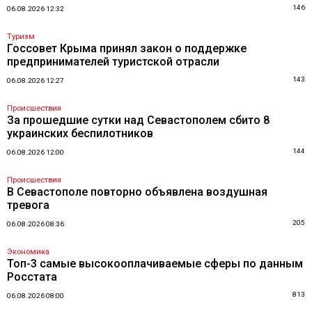
146
06.08.2026 12:32
Туризм
Госсовет Крыма принял закон о поддержке
предпринимателей туристской отрасли
143
06.08.2026 12:27
Происшествия
За прошедшие сутки над Севастополем сбито 8
украинских беспилотников
144
06.08.2026 12:00
Происшествия
В Севастополе повторно объявлена воздушная
тревога
205
06.08.2026 08:36
Экономика
Топ-3 самые высокооплачиваемые сферы по данным
Росстата
813
06.08.2026 08:00