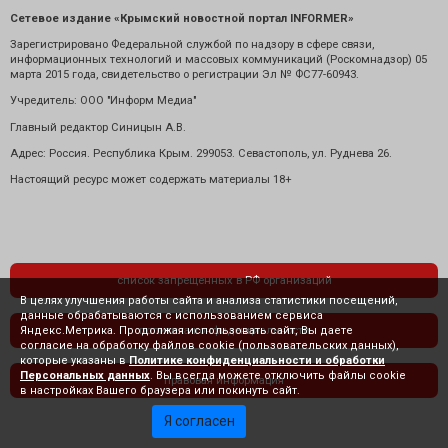
Сетевое издание «Крымский новостной портал INFORMER»
Зарегистрировано Федеральной службой по надзору в сфере связи,
информационных технологий и массовых коммуникаций (Роскомнадзор) 05
марта 2015 года, свидетельство о регистрации Эл № ФС77-60943.
Учредитель: ООО "Информ Медиа"
Главный редактор Синицын А.В.
Адрес: Россия. Республика Крым. 299053. Севастополь, ул. Руднева 26.
Настоящий ресурс может содержать материалы 18+
список запрещенных в РФ организаций
В целях улучшения работы сайта и анализа статистики посещений,
данные обрабатываются с использованием сервиса
Яндекс.Метрика. Продолжая использовать сайт, Вы даете
политика конфиденциальности
согласие на обработку файлов cookie (пользовательских данных),
которые указаны в
Политике конфиденциальности и обработки
Персональных данных
. Вы всегда можете отключить файлы cookie
правовая информация
в настройках Вашего браузера или покинуть сайт.
Я согласен