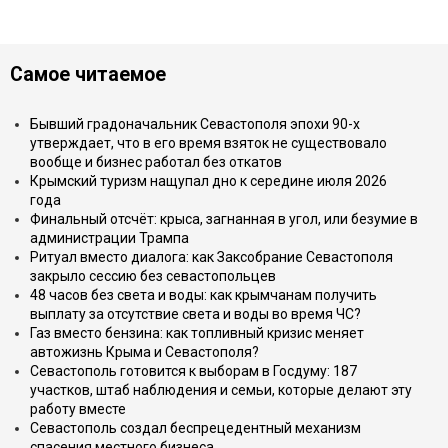
Самое читаемое
Бывший градоначальник Севастополя эпохи 90-х
утверждает, что в его время взяток не существовало
вообще и бизнес работал без откатов
Крымский туризм нащупал дно к середине июля 2026
года
Финальный отсчёт: крыса, загнанная в угол, или безумие в
администрации Трампа
Ритуал вместо диалога: как Заксобрание Севастополя
закрыло сессию без севастопольцев
48 часов без света и воды: как крымчанам получить
выплату за отсутствие света и воды во время ЧС?
Газ вместо бензина: как топливный кризис меняет
автожизнь Крыма и Севастополя?
Севастополь готовится к выборам в Госдуму: 187
участков, штаб наблюдения и семьи, которые делают эту
работу вместе
Севастополь создал беспрецедентный механизм
спасения местного бизнеса