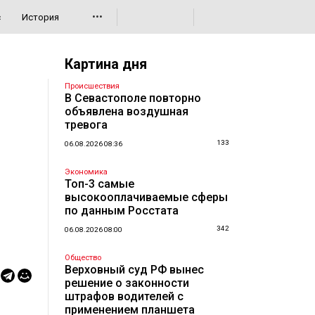
•••
с
История
Картина дня
Происшествия
В Севастополе повторно
объявлена воздушная
тревога
133
06.08.2026 08:36
Экономика
Топ-3 самые
высокооплачиваемые сферы
по данным Росстата
342
06.08.2026 08:00
Общество
Верховный суд РФ вынес
решение о законности
штрафов водителей с
применением планшета