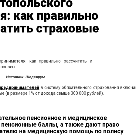
стопольского
: как правильно
латить страховые
Источник: Шедеврум
предпринимателей
в систему обязательного страхования включа
е (в размере 1% от дохода свыше 300 000 рублей).
ательное пенсионное и медицинское
 пенсионные баллы, а также дают право
ателю на медицинскую помощь по полису