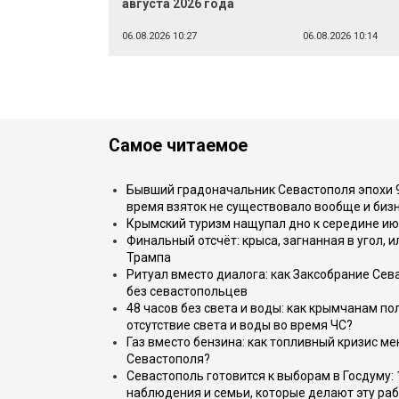
августа 2026 года
06.08.2026 10:27
06.08.2026 10:14
Самое читаемое
Бывший градоначальник Севастополя эпохи 90
время взяток не существовало вообще и бизн
Крымский туризм нащупал дно к середине ию
Финальный отсчёт: крыса, загнанная в угол, 
Трампа
Ритуал вместо диалога: как Заксобрание Сев
без севастопольцев
48 часов без света и воды: как крымчанам по
отсутствие света и воды во время ЧС?
Газ вместо бензина: как топливный кризис м
Севастополя?
Севастополь готовится к выборам в Госдуму: 
наблюдения и семьи, которые делают эту раб