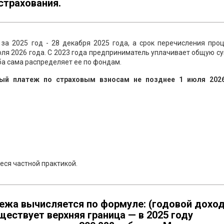
страхования.
за 2025 год - 28 декабря 2025 года, а срок перечисления про
ля 2026 года. С 2023 года предприниматель уплачивает общую с
ба сама распределяет ее по фондам.
ный платеж по страховым взносам не позднее 1 июля 202
ся частной практикой.
ежа вычисляется по формуле: (годовой дохо
уществует верхняя граница — в 2025 году