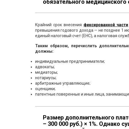
обязательного медицинского 
Крайний срок внесения
фиксированной части
превышения годового дохода — не позднее 1 ию
единый налоговый счет (ЕНС), а налоговая служ
Таким образом, перечислить дополнитель
должны:
индивидуальные предприниматели;
адвокаты;
медиаторы;
нотариусы;
арбитражные управляющие;
оценщики;
патентные поверенные и иные лица, занимающие
Размер дополнительного плат
– 300 000 руб.) × 1%. Однако с