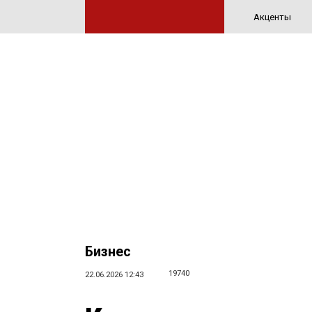
Акценты
Бизнес
19740
22.06.2026 12:43