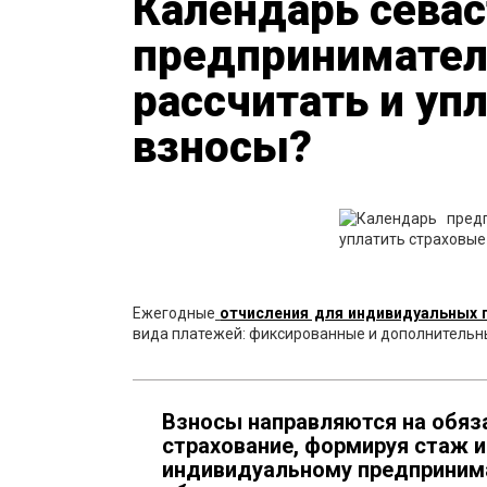
Календарь сева
предпринимателя
рассчитать и уп
взносы?
Ежегодные
отчисления для индивидуальных 
вида платежей: фиксированные и дополнительны
Взносы направляются на обяз
страхование, формируя стаж и
индивидуальному предприним