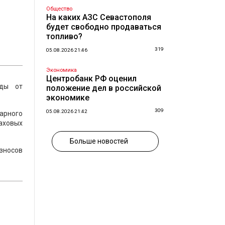
Общество
На каких АЗС Севастополя
будет свободно продаваться
топливо?
319
05.08.2026 21:46
Экономика
Центробанк РФ оценил
оды от
положение дел в российской
экономике
309
05.08.2026 21:42
дарного
раховых
Больше новостей
зносов