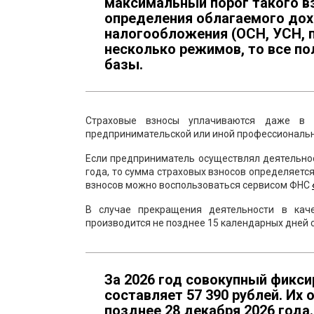
максимальный порог такого вз
определения облагаемого дох
налогообложения (ОСН, УСН, 
несколько режимов, то все п
базы.
Страховые взносы уплачиваются даже в с
предпринимательской или иной профессиональн
Если предприниматель осуществлял деятельнос
года, то сумма страховых взносов определяет
взносов можно воспользоваться сервисом ФНС
В случае прекращения деятельности в каче
производится не позднее 15 календарных дней с 
За 2026 год совокупный фикс
составляет 57 390 рублей. Их
позднее 28 декабря 2026 года.