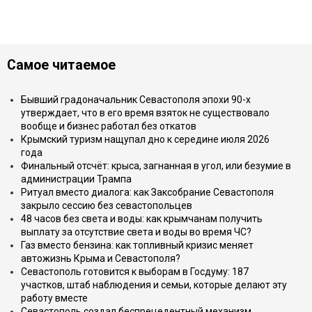
Самое читаемое
Бывший градоначальник Севастополя эпохи 90-х
утверждает, что в его время взяток не существовало
вообще и бизнес работал без откатов
Крымский туризм нащупал дно к середине июля 2026
года
Финальный отсчёт: крыса, загнанная в угол, или безумие в
администрации Трампа
Ритуал вместо диалога: как Заксобрание Севастополя
закрыло сессию без севастопольцев
48 часов без света и воды: как крымчанам получить
выплату за отсутствие света и воды во время ЧС?
Газ вместо бензина: как топливный кризис меняет
автожизнь Крыма и Севастополя?
Севастополь готовится к выборам в Госдуму: 187
участков, штаб наблюдения и семьи, которые делают эту
работу вместе
Севастополь создал беспрецедентный механизм