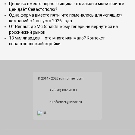
Цепочка вместо чёрного ящика: что закон о мониторинге
цен даёт Севастополю?
Одна форма вместо пяти: что поменялось для «спящих»
компаний с 1 августа 2026 года
От Renault до McDonald's: кому теперь не вернуться на
российский рынок
13 миллиардов — это много или мало? Контекст
севастопольской стройки
© 2014 - 2026 ruinformer.com
+7(978) 082 28 83
ruinformer@inbox.ru