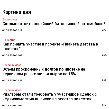
Картина дня
Экономика
Сколько стоит российский битопливный автомобиль?
279
06.08.2026 22:19
Общество
Как принять участие в проекте «Планета детства в
школах»?
286
06.08.2026 22:07
Недвижимость
Объем просроченных долгов по ипотеке на
первичном рынке жилья вырос на 15%
293
06.08.2026 21:33
Недвижимость
Риэлторы стали требовать у участников сделок с
недвижимостью выписки из реестра повесток
324
06.08.2026 21:06