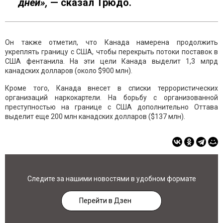
д
ней»,
— сказал Трюдо.
Он также отметил, что Канада намерена продолжить
укреплять границу с США, чтобы перекрыть потоки поставок в
США фентанила. На эти цели Канада выделит 1,3 млрд
канадских долларов (около $900 млн).
Кроме того, Канада внесет в списки террористических
организаций наркокартели. На борьбу с организованной
преступностью на границе с США дополнительно Оттава
выделит еще 200 млн канадских долларов ($137 млн).
Следите за нашими новостями в удобном формате
Перейти в Дзен