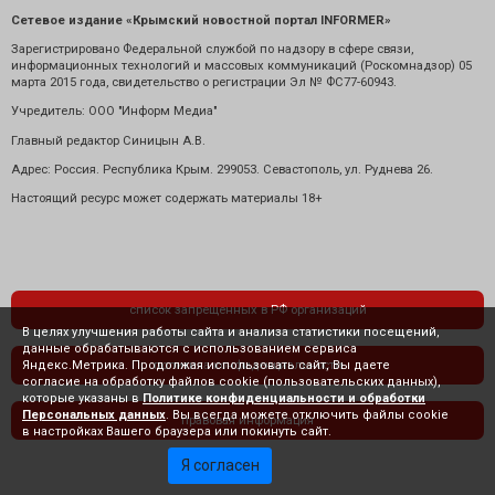
Сетевое издание «Крымский новостной портал INFORMER»
Зарегистрировано Федеральной службой по надзору в сфере связи,
информационных технологий и массовых коммуникаций (Роскомнадзор) 05
марта 2015 года, свидетельство о регистрации Эл № ФС77-60943.
Учредитель: ООО "Информ Медиа"
Главный редактор Синицын А.В.
Адрес: Россия. Республика Крым. 299053. Севастополь, ул. Руднева 26.
Настоящий ресурс может содержать материалы 18+
список запрещенных в РФ организаций
В целях улучшения работы сайта и анализа статистики посещений,
данные обрабатываются с использованием сервиса
Яндекс.Метрика. Продолжая использовать сайт, Вы даете
политика конфиденциальности
согласие на обработку файлов cookie (пользовательских данных),
которые указаны в
Политике конфиденциальности и обработки
Персональных данных
. Вы всегда можете отключить файлы cookie
правовая информация
в настройках Вашего браузера или покинуть сайт.
Я согласен