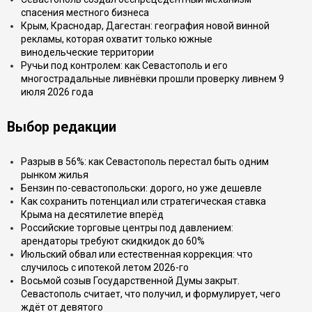
спасения местного бизнеса
Крым, Краснодар, Дагестан: география новой винной
рекламы, которая охватит только южные
винодельческие территории
Ручьи под контролем: как Севастополь и его
многострадальные ливнёвки прошли проверку ливнем 9
июля 2026 года
Выбор редакции
Разрыв в 56%: как Севастополь перестал быть одним
рынком жилья
Бензин по-севастопольски: дорого, но уже дешевле
Как сохранить потенциал или стратегическая ставка
Крыма на десятилетие вперёд
Российские торговые центры под давлением:
арендаторы требуют скидкидок до 60%
Июльский обвал или естественная коррекция: что
случилось с ипотекой летом 2026-го
Восьмой созыв Государственной Думы закрыт.
Севастополь считает, что получил, и формулирует, чего
ждёт от девятого