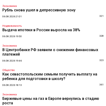
Экономика
Рубль снова ушел в депрессивную зону
321
06.08.2026 21:01
Недвижимость
Выдача ипотеки в России выросла на 38%
328
06.08.2026 19:50
Экономика
В Центробанке РФ заявили о снижении финансовых
платежей
323
06.08.2026 19:46
Общество
Как севастопольским семьям получить выплату на
ребенка для подготовки в школу?
361
06.08.2026 18:13
Экономика
Биржевые цены на газ в Европе вернулись в стадию
роста