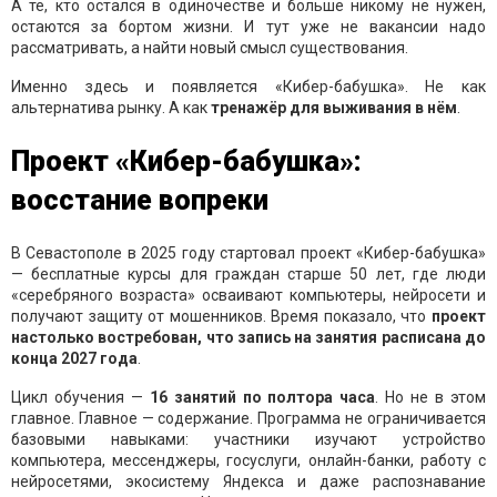
А те, кто остался в одиночестве и больше никому не нужен,
остаются за бортом жизни. И тут уже не вакансии надо
рассматривать, а найти новый смысл существования.
Именно здесь и появляется «Кибер-бабушка». Не как
альтернатива рынку. А как
тренажёр для выживания в нём
.
Проект «Кибер-бабушка»:
восстание вопреки
В Севастополе в 2025 году стартовал проект «Кибер-бабушка»
— бесплатные курсы для граждан старше 50 лет, где люди
«серебряного возраста» осваивают компьютеры, нейросети и
получают защиту от мошенников. Время показало, что
проект
настолько востребован, что
запись на занятия расписана до
конца 2027 года
.
Цикл обучения —
16 занятий по полтора часа
. Но не в этом
главное. Главное — содержание. Программа не ограничивается
базовыми навыками: участники изучают устройство
компьютера, мессенджеры, госуслуги, онлайн-банки, работу с
нейросетями, экосистему Яндекса и даже распознавание