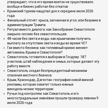
утверждает, что в его время взяток не существовало
вообще и бизнес работал без откатов
Крымский туризм нащупал дно к середине июля 2026
года
Финальный отсчёт: крыса, загнанная в угол, или безумие в
администрации Трампа
Ритуал вместо диалога: как Заксобрание Севастополя
закрыло сессию без севастопольцев
48 часов без света и воды: как крымчанам получить
выплату за отсутствие света и воды во время ЧС?
Газ вместо бензина: как топливный кризис меняет
автожизнь Крыма и Севастополя?
Севастополь готовится к выборам в Госдуму: 187
участков, штаб наблюдения и семьи, которые делают эту
работу вместе
Севастополь создал беспрецедентный механизм
спасения местного бизнеса
Крым, Краснодар, Дагестан: география новой винной
рекламы, которая охватит только южные
винодельческие территории
Ручьи под контролем: как Севастополь и его
многострадальные ливнёвки прошли проверку ливнем 9
июля 2026 года