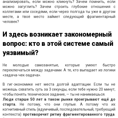
анализировать, если можно кликнуть? Зачем помнить, если
можно загуглить? Зачем строить глубокие отношения с
коллегами или соседями, если через полгода ты уже в другом
месте, а твоё место займет следующий фрагментарный
человек?
И здесь возникает закономерный
вопрос: кто в этой системе самый
уязвимый?
Не молодые самозанятые, которые умеют быстро
переключаться между задачами. А те, кто выпадает из логики
«задача-чек-задача».
В гиг-экономике нет места долгой адаптации. Если ты не
можешь схватить суть за 3 секунды, если тебе нужно 20 минут,
чтобы понять техническое задание, — ты не нанимаешься.
Люди старше 50 лет в таком рынке проигрывают ещё до
старта.
Не потому, что они глупые. А потому что их
когнитивный стиль (вдумчивый, последовательный, требующий
контекста)
противоречит ритму фрагментированного труда
.