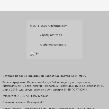
© 2014 - 2026 ruinformer.com
+7(978) 082 28 83
ruinformer@inbox.ru
Сетевое издание «Крымский новостной портал INFORMER»
Зарегистрировано Федеральной службой по надзору в сфере связи,
информационных технологий и массовых коммуникаций (Роскомнадзор) 05
марта 2015 года, свидетельство о регистрации Эл № ФС77-60943.
Учредитель: ООО "Информ Медиа"
Главный редактор Синицын А.В.
Адрес: Россия. Республика Крым. 299053. Севастополь, ул. Руднева 26.