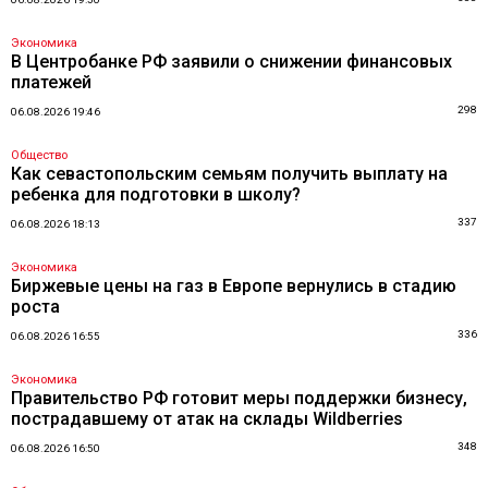
Экономика
В Центробанке РФ заявили о снижении финансовых
платежей
298
06.08.2026 19:46
Общество
Как севастопольским семьям получить выплату на
ребенка для подготовки в школу?
337
06.08.2026 18:13
Экономика
Биржевые цены на газ в Европе вернулись в стадию
роста
336
06.08.2026 16:55
Экономика
Правительство РФ готовит меры поддержки бизнесу,
пострадавшему от атак на склады Wildberries
348
06.08.2026 16:50