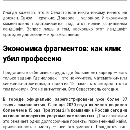
Иногда кажется, что в Севастополе никто никому ничего не
должен. Связи — хрупкие. Доверие — условное. И экономика
моментально подстраивается под этот новый социальный
ландшафт. Вопрос лишь в том, насколько этот ландшафт
пригоден для жизни — и для мышления.
Экономика фрагментов: как клик
убил профессию
Представьте себе рынок труда, где больше нет карьер — есть
только задачи. Где человек — это не «учитель математики» или
«инженер-строитель», а «один из 12 тысяч, кто сегодня что-то
там кликнул». Это не антиутопия. Это Севастополь сегодня.
В городе официально зарегистрированы уже более 37
тысяч самозанятых. С конца 2020 года их число выросло
более чем в 15 раз. При этом 21% компаний в России сегодня
активно пользуются услугами самозанятых.
Для экономики
это означает одно: долгосрочные проекты, пожизненный найм,
привязанность к месту — всё это умирает. Рождается гиг-