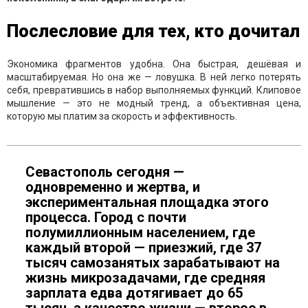
Послесловие для тех, кто дочитал
Экономика фрагментов удобна. Она быстрая, дешёвая и
масштабируемая. Но она же — ловушка. В ней легко потерять
себя, превратившись в набор выполняемых функций. Клиповое
мышление — это не модный тренд, а объективная цена,
которую мы платим за скорость и эффективность.
Севастополь сегодня —
одновременно и жертва, и
экспериментальная площадка этого
процесса. Город с почти
полумиллионным населением, где
каждый второй — приезжий, где 37
тысяч самозанятых зарабатывают на
жизнь микрозадачами, где средняя
зарплата едва дотягивает до 65
тысяч, а качество жизни — второе в