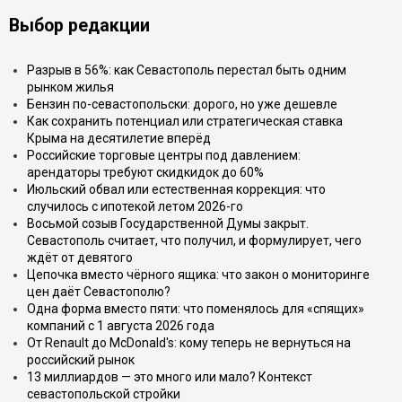
Выбор редакции
Разрыв в 56%: как Севастополь перестал быть одним
рынком жилья
Бензин по-севастопольски: дорого, но уже дешевле
Как сохранить потенциал или стратегическая ставка
Крыма на десятилетие вперёд
Российские торговые центры под давлением:
арендаторы требуют скидкидок до 60%
Июльский обвал или естественная коррекция: что
случилось с ипотекой летом 2026-го
Восьмой созыв Государственной Думы закрыт.
Севастополь считает, что получил, и формулирует, чего
ждёт от девятого
Цепочка вместо чёрного ящика: что закон о мониторинге
цен даёт Севастополю?
Одна форма вместо пяти: что поменялось для «спящих»
компаний с 1 августа 2026 года
От Renault до McDonald's: кому теперь не вернуться на
российский рынок
13 миллиардов — это много или мало? Контекст
севастопольской стройки