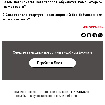
Зачем пенсионеры Севастополя обучаются компьютерной
грамотности?
В Севастополе стартует новая акция «Кибер-бабушка»: для
кого и для чего?
«ИНФОРМЕР»
Следите за нашими новостями в удобном формате
Перейти в Дзен
Подписывайтесь на наш телеграм-канал
«INFORMER»
,
чтобы быть в курсе всех новостей и событий!