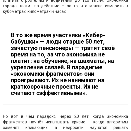
платить строителям и водителям до 120 тысяч. Экономика
города платит за действие — за то, что можно измерить в
кубометрах, километрах и часах
В то же время участники «Кибер-
бабушки» — люди старше 50 лет,
зачастую пенсионеры — тратят своё
время на то, за что экономика не
платит: на обучение, на шахматы, на
укрепление связей. В парадигме
«экономики фрагментов» они
проигрывают. Их не нанимают на
краткосрочные проекты. Их не
считают «эффективными».
Но вот в чём парадокс: через 20 лет, когда экономика
фрагментов начнёт испытывать кризис — когда алгоритмы
заменят кликающих, а нейросети научатся решать