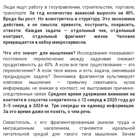
Люди ищут работу в госуправлении, строительстве, торговле,
транспорте.
За год количество вакансий выросло на 40%.
Вроде бы рост. Но всмотритесь в структуру. Это экономика
действия, а не смысла: привезти, построить, покрасить,
отвезти. Каждая задача — отдельный чек, отдельный
контракт, отдельный фрагмент жизни. Человек
превращается в набор микросервисов.
Что это значит для мышления?
Исследования показывают:
постоянное переключение между задачами снижает
продуктивность до 40%. А если всё твоё существование — это
переключение? А если твоя жизнь и есть задача, сменившая
предыдущую задачу? Экономика фрагментов культивирует
клиповое мышление — привычку схватывать куски
информации, не вникая в контекст, не выстраивая причинно-
следственные связи.
Среднее время удержания внимания на
контенте в соцсетях сократилось с 12 секунд в 2020 году до
3–5 секунд в 2024-м. Три секунды на единицу информации.
За это время даже не понять, о чем речь.
Севастополь, с его фрагментированным рынком труда и
миграционным населением, становится идеальной
питательной средой для такого типа мышления. Зачем