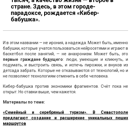
стране. Здесь, в этом городе-
парадоксе, рождается «Кибер-
бабушка».
И в этом названии — не ирония, а надежда. Может быть, именно
бабушки, которые учатся пользоваться нейросетями и играют в
баскетбол после занятий, — не анахронизм. Может быть, это
первые граждане будущего
: люди, умеющие и кликнуть, и
подумать, и выстроить связь, и испечь пирожки, и внуков из
детсада забрать. Которые не отказываются от технологий, но и
не позволяют технологиям отменить в себе человека.
Кибер-бабушка против экономики фрагментов. Счёт пока не
открыт. Но ставки выше, чем кажется.
Материалы по теме:
«Семейный и серебряный туризм». В Севастополе
предлагают создание и расширение уникальных пеших
маршрутов