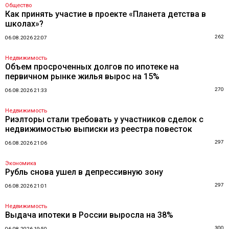
Общество
Как принять участие в проекте «Планета детства в
школах»?
262
06.08.2026 22:07
Недвижимость
Объем просроченных долгов по ипотеке на
первичном рынке жилья вырос на 15%
270
06.08.2026 21:33
Недвижимость
Риэлторы стали требовать у участников сделок с
недвижимостью выписки из реестра повесток
297
06.08.2026 21:06
Экономика
Рубль снова ушел в депрессивную зону
297
06.08.2026 21:01
Недвижимость
Выдача ипотеки в России выросла на 38%
300
06.08.2026 19:50