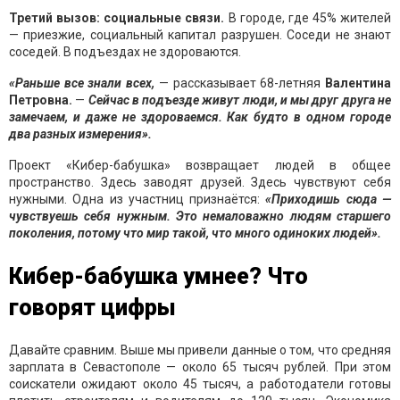
Третий вызов: социальные связи.
В городе, где 45% жителей
— приезжие, социальный капитал разрушен. Соседи не знают
соседей. В подъездах не здороваются.
«Раньше все знали всех,
— рассказывает 68-летняя
Валентина
Петровна.
—
Сейчас в подъезде живут люди, и мы друг друга не
замечаем, и даже не здороваемся. Как будто в одном городе
два разных измерения».
Проект «Кибер-бабушка» возвращает людей в общее
пространство. Здесь заводят друзей. Здесь чувствуют себя
нужными. Одна из участниц признаётся:
«Приходишь сюда —
чувствуешь себя нужным. Это немаловажно людям старшего
поколения, потому что мир такой, что много одиноких людей».
Кибер-бабушка умнее? Что
говорят цифры
Давайте сравним. Выше мы привели данные о том, что средняя
зарплата в Севастополе — около 65 тысяч рублей. При этом
соискатели ожидают около 45 тысяч, а работодатели готовы