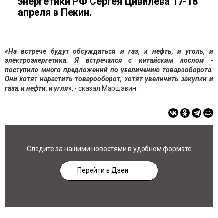
энергетики РФ Сергея Цивилева 17-18
апреля в Пекин.
«На встрече будут обсуждаться и газ, и нефть, и уголь, и
электроэнергетика. Я встречался с китайским послом -
поступило много предложений по увеличению товарооборота.
Они хотят нарастить товарооборот, хотят увеличить закупки и
газа, и нефти, и угля»
, - сказал Маршавин.
Следите за нашими новостями в удобном формате
Перейти в Дзен