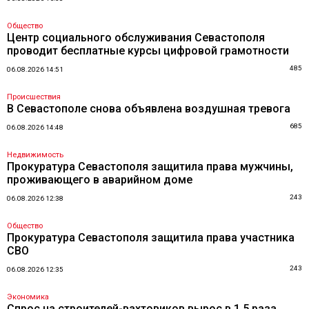
Общество
Центр социального обслуживания Севастополя
проводит бесплатные курсы цифровой грамотности
485
06.08.2026 14:51
Происшествия
В Севастополе снова объявлена воздушная тревога
685
06.08.2026 14:48
Недвижимость
Прокуратура Севастополя защитила права мужчины,
проживающего в аварийном доме
243
06.08.2026 12:38
Общество
Прокуратура Севастополя защитила права участника
СВО
243
06.08.2026 12:35
Экономика
Спрос на строителей-вахтовиков вырос в 1,5 раза