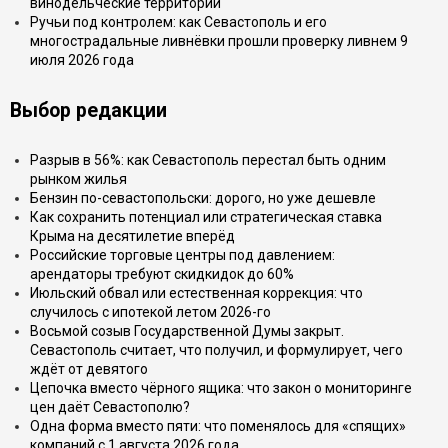
винодельческие территории
Ручьи под контролем: как Севастополь и его
многострадальные ливнёвки прошли проверку ливнем 9
июля 2026 года
Выбор редакции
Разрыв в 56%: как Севастополь перестал быть одним
рынком жилья
Бензин по-севастопольски: дорого, но уже дешевле
Как сохранить потенциал или стратегическая ставка
Крыма на десятилетие вперёд
Российские торговые центры под давлением:
арендаторы требуют скидкидок до 60%
Июльский обвал или естественная коррекция: что
случилось с ипотекой летом 2026-го
Восьмой созыв Государственной Думы закрыт.
Севастополь считает, что получил, и формулирует, чего
ждёт от девятого
Цепочка вместо чёрного ящика: что закон о мониторинге
цен даёт Севастополю?
Одна форма вместо пяти: что поменялось для «спящих»
компаний с 1 августа 2026 года