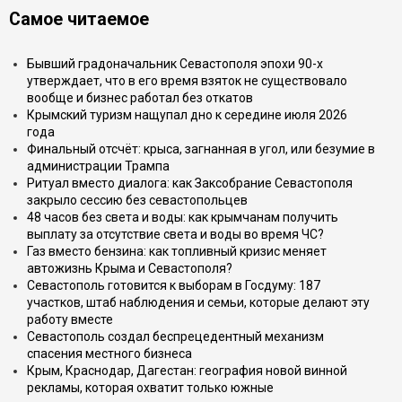
Самое читаемое
Бывший градоначальник Севастополя эпохи 90-х
утверждает, что в его время взяток не существовало
вообще и бизнес работал без откатов
Крымский туризм нащупал дно к середине июля 2026
года
Финальный отсчёт: крыса, загнанная в угол, или безумие в
администрации Трампа
Ритуал вместо диалога: как Заксобрание Севастополя
закрыло сессию без севастопольцев
48 часов без света и воды: как крымчанам получить
выплату за отсутствие света и воды во время ЧС?
Газ вместо бензина: как топливный кризис меняет
автожизнь Крыма и Севастополя?
Севастополь готовится к выборам в Госдуму: 187
участков, штаб наблюдения и семьи, которые делают эту
работу вместе
Севастополь создал беспрецедентный механизм
спасения местного бизнеса
Крым, Краснодар, Дагестан: география новой винной
рекламы, которая охватит только южные