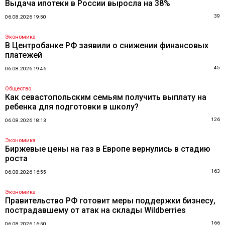
Выдача ипотеки в России выросла на 38%
39
06.08.2026 19:50
Экономика
В Центробанке РФ заявили о снижении финансовых
платежей
45
06.08.2026 19:46
Общество
Как севастопольским семьям получить выплату на
ребенка для подготовки в школу?
126
06.08.2026 18:13
Экономика
Биржевые цены на газ в Европе вернулись в стадию
роста
163
06.08.2026 16:55
Экономика
Правительство РФ готовит меры поддержки бизнесу,
пострадавшему от атак на склады Wildberries
166
06.08.2026 16:50