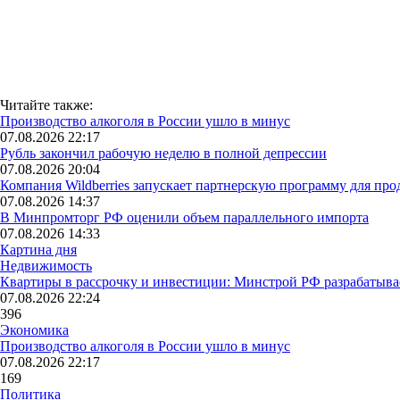
Читайте также:
Производство алкоголя в России ушло в минус
07.08.2026 22:17
Рубль закончил рабочую неделю в полной депрессии
07.08.2026 20:04
Компания Wildberries запускает партнерскую программу для про
07.08.2026 14:37
В Минпромторг РФ оценили объем параллельного импорта
07.08.2026 14:33
Картина дня
Недвижимость
Квартиры в рассрочку и инвестиции: Минстрой РФ разрабатыв
07.08.2026 22:24
396
Экономика
Производство алкоголя в России ушло в минус
07.08.2026 22:17
169
Политика