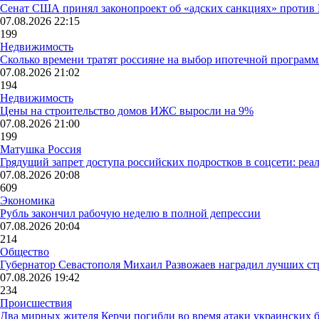
Сенат США принял законопроект об «адских санкциях» против 
07.08.2026 22:15
199
Недвижимость
Сколько времени тратят россияне на выбор ипотечной програм
07.08.2026 21:02
194
Недвижимость
Цены на строительство домов ИЖС выросли на 9%
07.08.2026 21:00
199
Матушка Россия
Грядущий запрет доступа российских подростков в соцсети: реа
07.08.2026 20:08
609
Экономика
Рубль закончил рабочую неделю в полной депрессии
07.08.2026 20:04
214
Общество
Губернатор Севастополя Михаил Развожаев наградил лучших ст
07.08.2026 19:42
234
Происшествия
Два мирных жителя Керчи погибли во время атаки украинских 