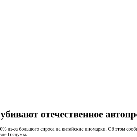
убивают отечественное автопр
0% из-за большого спроса на китайские иномарки. Об этом соо
вле Госдумы.