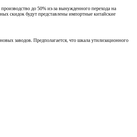
производство до 50% из-за вынужденного перехода на
бных скидок будут представлены импортные китайские
новых заводов. Предполагается, что шкала утилизационного