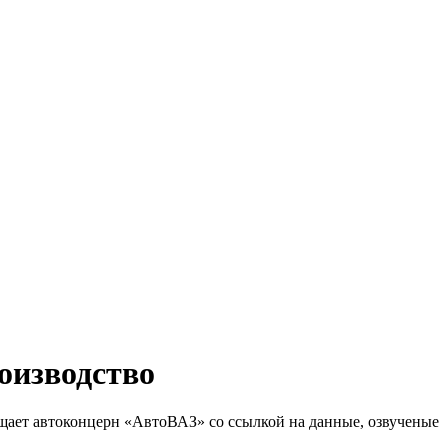
оизводство
бщает автоконцерн «АвтоВАЗ» со ссылкой на данные, озвученые