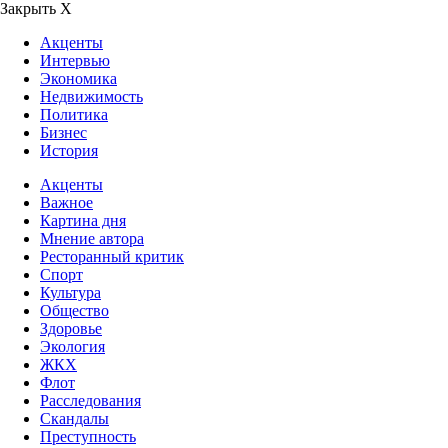
Закрыть Х
Акценты
Интервью
Экономика
Недвижимость
Политика
Бизнес
История
Акценты
Важное
Картина дня
Мнение автора
Ресторанный критик
Спорт
Культура
Общество
Здоровье
Экология
ЖКХ
Флот
Расследования
Скандалы
Преступность