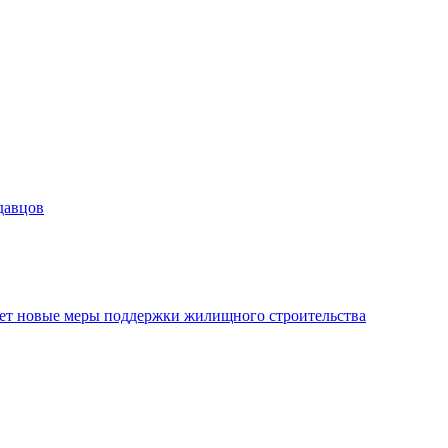
давцов
ает новые меры поддержки жилищного строительства