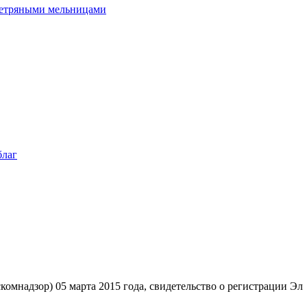
 ветряными мельницами
благ
мнадзор) 05 марта 2015 года, свидетельство о регистрации Эл