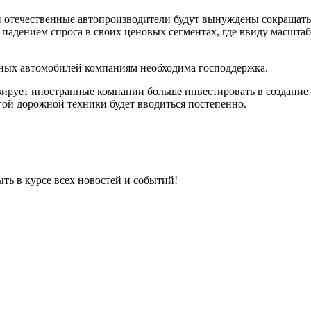
 отечественные автопроизводители будут вынуждены сокращать 
падением спроса в своих ценовых сегментах, где ввиду масшта
нных автомобилей компаниям необходима господдержка.
ирует иностранные компании больше инвестировать в создание 
гой дорожной техники будет вводиться постепенно.
ыть в курсе всех новостей и событий!