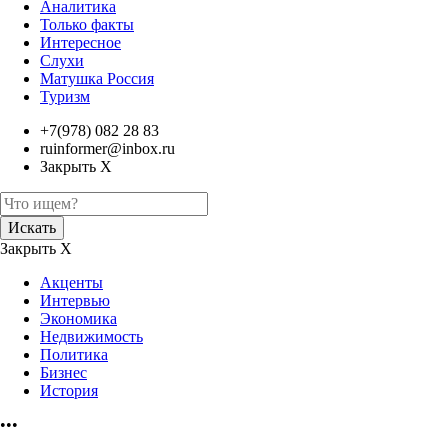
Аналитика
Только факты
Интересное
Слухи
Матушка Россия
Туризм
+7(978) 082 28 83
ruinformer@inbox.ru
Закрыть Х
Искать
Закрыть Х
Акценты
Интервью
Экономика
Недвижимость
Политика
Бизнес
История
•••