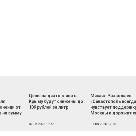
Цены на дизтопливо в
Михаил Развожаев:
еля
Крыму будут снижены до
«Севастополь всегд
онении от
109 рублей за литр
чувствует поддержк
в на сумму
Москвы и дорожит е
й
07.08.2026 17:45
07.08.2026 17:25