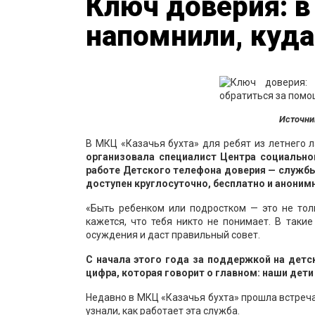
Ключ доверия: в
напомнили, куд
Источни
В МКЦ «Казачья бухта» для ребят из летнего
организовала специалист Центра социально
работе Детского телефона доверия — службы
доступен круглосуточно, бесплатно и аноним
«Быть ребенком или подростком — это не тол
кажется, что тебя никто не понимает. В таки
осуждения и даст правильный совет.
С начала этого года за поддержкой на детс
цифра, которая говорит о главном: наши дет
Недавно в МКЦ «Казачья бухта» прошла встреча
узнали, как работает эта служба.