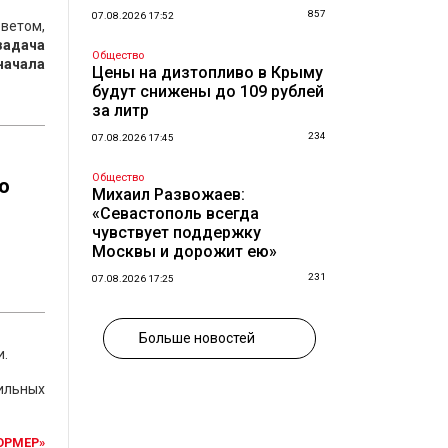
857
07.08.2026 17:52
ветом,
задача
Общество
начала
Цены на дизтопливо в Крыму
будут снижены до 109 рублей
за литр
234
07.08.2026 17:45
Общество
о
Михаил Развожаев:
«Севастополь всегда
чувствует поддержку
Москвы и дорожит ею»
231
07.08.2026 17:25
Больше новостей
и.
бильных
ОРМЕР»