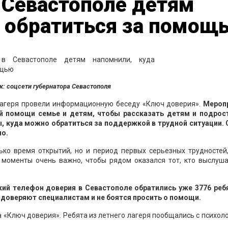
 Севастополе детям
а обратиться за помощ
к: соцсети губернатора Севастополя
 лагеря провели информационную беседу «Ключ доверия».
Мероп
й помощи семье и детям, чтобы рассказать детям и подрос
, куда можно обратиться за поддержкой в трудной ситуации. 
но.
ько время открытий, но и период первых серьезных трудностей,
е моменты очень важно, чтобы рядом оказался тот, кто выслуш
кий телефон доверия в Севастополе обратились уже 3776 ребя
и доверяют специалистам и не боятся просить о помощи.
 «Ключ доверия». Ребята из летнего лагеря пообщались с психол