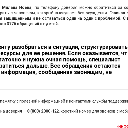
й
Милана Ноева,
по телефону доверия можно обратиться за со
рить с человеком, который выслушает без осуждения.
Главная 
я защищенным и не оставаться один на один с проблемой. С 
ило 3776 обращений от детей.
ту разобраться в ситуации, структурировать
ресурсы для ее решения. Если оказывается, чт
таточно и нужна очная помощь, специалист
ратиться дальше. Все обращения остаются
 информация, сообщенная звонящим, не
 памятку с полезной информацией и контактами службы поддержк
она доверия —
8 (800) 2000-122
, короткий номер для звонков с мо
«ИНФ