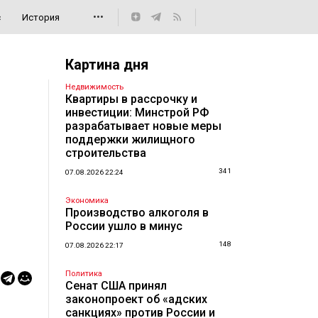
•••
с
История
Картина дня
Недвижимость
Квартиры в рассрочку и
инвестиции: Минстрой РФ
разрабатывает новые меры
поддержки жилищного
строительства
341
07.08.2026 22:24
Экономика
Производство алкоголя в
России ушло в минус
148
07.08.2026 22:17
Политика
Сенат США принял
законопроект об «адских
санкциях» против России и