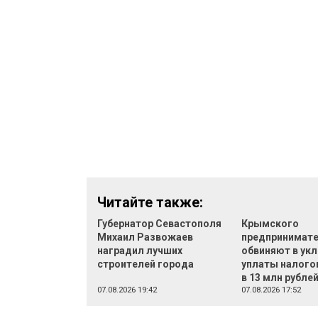
Читайте также:
Губернатор Севастополя
Крымского
Михаил Развожаев
предпринимат
наградил лучших
обвиняют в укл
строителей города
уплаты налого
в 13 млн рубле
07.08.2026 19:42
07.08.2026 17:52