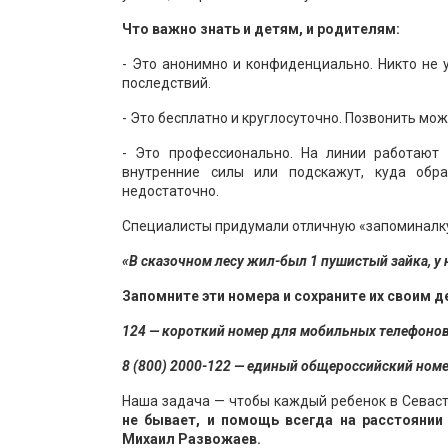
Что важно знать и детям, и родителям:
- Это анонимно и конфиденциально. Никто не 
последствий.
- Это бесплатно и круглосуточно. Позвонить мож
- Это профессионально. На линии работают 
внутренние силы или подскажут, куда обр
недостаточно.
Специалисты придумали отличную «запоминалку
«В сказочном лесу жил-был 1 пушистый зайка, у 
Запомните эти номера и сохраните их своим д
124 — короткий номер для мобильных телефонов
8 (800) 2000-122 — единый общероссийский номе
Наша задача — чтобы каждый ребенок в Севас
не бывает, и помощь всегда на расстоянии
Михаил Развожаев.