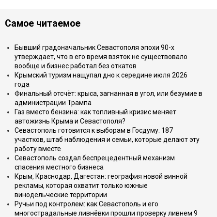
Самое читаемое
Бывший градоначальник Севастополя эпохи 90-х
утверждает, что в его время взяток не существовало
вообще и бизнес работал без откатов
Крымский туризм нащупал дно к середине июля 2026
года
Финальный отсчёт: крыса, загнанная в угол, или безумие в
администрации Трампа
Газ вместо бензина: как топливный кризис меняет
автожизнь Крыма и Севастополя?
Севастополь готовится к выборам в Госдуму: 187
участков, штаб наблюдения и семьи, которые делают эту
работу вместе
Севастополь создал беспрецедентный механизм
спасения местного бизнеса
Крым, Краснодар, Дагестан: география новой винной
рекламы, которая охватит только южные
винодельческие территории
Ручьи под контролем: как Севастополь и его
многострадальные ливнёвки прошли проверку ливнем 9