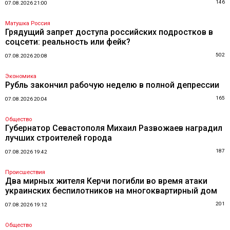
146
07.08.2026 21:00
Матушка Россия
Грядущий запрет доступа российских подростков в
соцсети: реальность или фейк?
502
07.08.2026 20:08
Экономика
Рубль закончил рабочую неделю в полной депрессии
165
07.08.2026 20:04
Общество
Губернатор Севастополя Михаил Развожаев наградил
лучших строителей города
187
07.08.2026 19:42
Происшествия
Два мирных жителя Керчи погибли во время атаки
украинских беспилотников на многоквартирный дом
201
07.08.2026 19:12
Общество