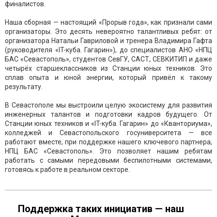
финалистов.
Наша сборная — настоящий «Прорыв года», как признали сами
организаторы. Это десять невероятно талантливых ребят: от
организатора Натальи Гавриловой и тренера Владимира Гафта
(руководителя «IT-куба. Гагарин»), до специалистов АНО «НПЦ
БАС «Севастополь», студентов СевГУ, САСТ, СЕВКИТИП и даже
четырёх старшеклассников из Станции юных техников. Это
сплав опыта и юной энергии, который привёл к такому
результату.
В Севастополе мы выстроили целую экосистему для развития
инженерных талантов и подготовки кадров будущего. От
Станции юных техников и «IT-куба. Гагарин» до «Кванториума»,
колледжей и Севастопольского госуниверситета — все
работают вместе, при поддержке нашего ключевого партнера,
НПЦ БАС «Севастополь». Это позволяет нашим ребятам
работать с самыми передовыми беспилотными системами,
готовясь к работе в реальном секторе.
Поддержка таких инициатив — наш