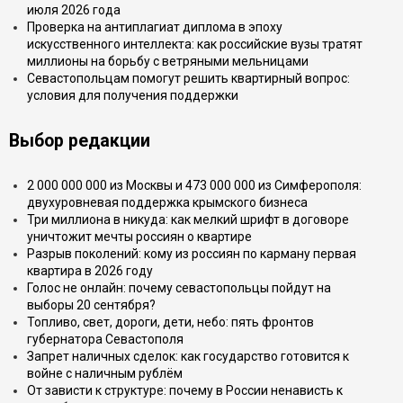
июля 2026 года
Проверка на антиплагиат диплома в эпоху
искусственного интеллекта: как российские вузы тратят
миллионы на борьбу с ветряными мельницами
Севастопольцам помогут решить квартирный вопрос:
условия для получения поддержки
Выбор редакции
2 000 000 000 из Москвы и 473 000 000 из Симферополя:
двухуровневая поддержка крымского бизнеса
Три миллиона в никуда: как мелкий шрифт в договоре
уничтожит мечты россиян о квартире
Разрыв поколений: кому из россиян по карману первая
квартира в 2026 году
Голос не онлайн: почему севастопольцы пойдут на
выборы 20 сентября?
Топливо, свет, дороги, дети, небо: пять фронтов
губернатора Севастополя
Запрет наличных сделок: как государство готовится к
войне с наличным рублём
От зависти к структуре: почему в России ненависть к