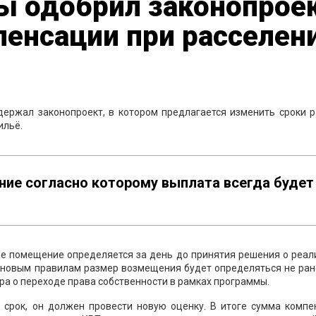
ы одобрил законопрое
пенсации при расселен
держал законопроект, в котором предлагается изменить сроки р
ильё.
ние согласно которому выплата всегда будет
е помещение определяется за день до принятия решения о реал
о новым правилам размер возмещения будет определяться не ра
ра о переходе права собственности в рамках программы.
 срок, он должен провести новую оценку. В итоге сумма компе