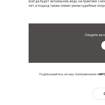
всегда будет актуальной, ведь на практике с 
лет, и подход также снизит риски судебных спор
Следите за 
Подписывайтесь на наш телеграм-канал
«INF