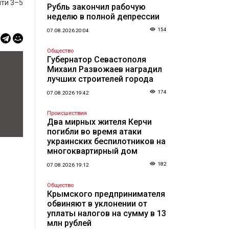
йти 3–5
Рубль закончил рабочую
неделю в полной депрессии
154
07.08.2026 20:04
Общество
Губернатор Севастополя
Михаил Развожаев наградил
лучших строителей города
174
07.08.2026 19:42
Происшествия
Два мирных жителя Керчи
погибли во время атаки
украинских беспилотников на
многоквартирный дом
182
07.08.2026 19:12
Общество
Крымского предпринимателя
обвиняют в уклонении от
уплаты налогов на сумму в 13
млн рублей