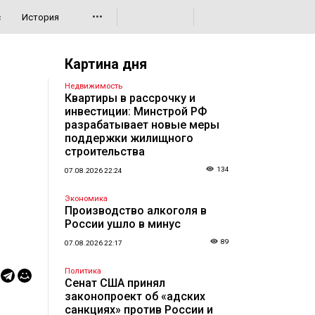
•••
с
История
Картина дня
Недвижимость
Квартиры в рассрочку и
инвестиции: Минстрой РФ
разрабатывает новые меры
поддержки жилищного
строительства
134
07.08.2026 22:24
Экономика
Производство алкоголя в
России ушло в минус
89
07.08.2026 22:17
Политика
Сенат США принял
законопроект об «адских
санкциях» против России и