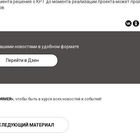
момента решения о КРТ до момента реализации проекта может про
ов.
нашими новостями в удобном формате
Перейти в Дзен
ORMER»
, чтобы быть в курсе всех новостей и событий!
СЛЕДУЮЩИЙ МАТЕРИАЛ