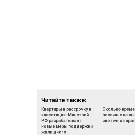
Читайте также:
Квартиры в рассрочку и
Сколько време
инвестиции: Минстрой
россияне на в
РФ разрабатывает
ипотечной пр
новые меры поддержки
жилищного