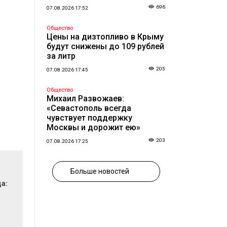
696
07.08.2026 17:52
Общество
Цены на дизтопливо в Крыму
будут снижены до 109 рублей
за литр
205
07.08.2026 17:45
Общество
Михаил Развожаев:
«Севастополь всегда
чувствует поддержку
Москвы и дорожит ею»
203
07.08.2026 17:25
Больше новостей
да: