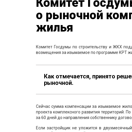
Комитет Госдум
о рыночной ком
жилья
Комитет Госдумы по строительству и ЖКХ под
возмещения за изымаемое по программе КРТ ж
Как отмечается, принято реше
рыночной.
Сейчас сумма компенсации за изымаемое жило
проекта комплексного развития территорий. П
за 60 дней до направления собственнику догово
Если застройщик не уложится в двухмесячный