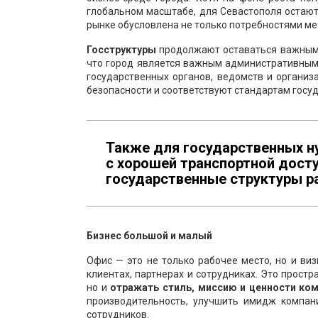
глобальном масштабе, для Севастополя остаю
рынке обусловлена не только потребностями мес
Госструктуры
продолжают оставаться важными
что город является важным административным
государственных органов, ведомств и органи
безопасности и соответствуют стандартам госу
Также для государственных н
с хорошей транспортной досту
государственные структуры р
Бизнес большой и малый
Офис — это не только рабочее место, но и виз
клиентах, партнерах и сотрудниках. Это прост
но и
отражать стиль, миссию и ценности ко
производительность, улучшить имидж компан
сотрудников.