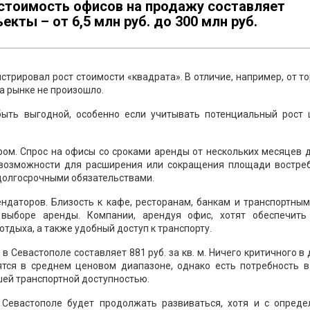
стоимость офисов на продажу составляет
екты – от 6,5 млн руб. до 300 млн руб.
трировал рост стоимости «квадрата». В отличие, например, от т
а рынке не произошло.
быть выгодной, особенно если учитывать потенциальный рост 
ом. Спрос на офисы со сроками аренды от нескольких месяцев д
 возможности для расширения или сокращения площади востре
 долгосрочными обязательствами.
даторов. Близость к кафе, ресторанам, банкам и транспортным
выборе аренды. Компании, арендуя офис, хотят обеспечить
тдыха, а также удобный доступ к транспорту.
 Севастополе составляет 881 руб. за кв. м. Ничего критичного в
ятся в среднем ценовом диапазоне, однако есть потребность в
ей транспортной доступностью.
Севастополе будет продолжать развиваться, хотя и с опреде