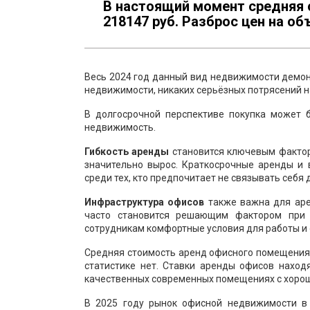
В настоящий момент средняя 
218147 руб. Разброс цен на объ
Весь 2024 год данный вид недвижимости демонс
недвижимости, никаких серьёзных потрясений н
В долгосрочной перспективе покупка может 
недвижимость.
Гибкость аренды
становится ключевым фактор
значительно вырос. Краткосрочные аренды и
среди тех, кто предпочитает не связывать себя
Инфраструктура офисов
также важна для арен
часто становится решающим фактором при 
сотрудникам комфортные условия для работы и о
Средняя стоимость аренд офисного помещения в
статистике нет. Ставки аренды офисов наход
качественных современных помещениях с хорош
В 2025 году рынок офисной недвижимости в 