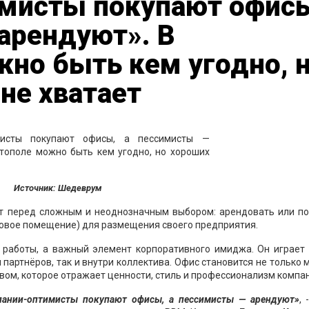
мисты покупают офис
арендуют». В
но быть кем угодно, 
не хватает
Источник: Шедеврум
ят перед сложным и неоднозначным выбором: арендовать или по
говое помещение) для размещения своего предприятия.
 работы, а важный элемент корпоративного имиджа. Он играет 
 партнёров, так и внутри коллектива. Офис становится не только 
твом, которое отражает ценности, стиль и профессионализм компа
пании-оптимисты покупают офисы, а пессимисты — арендуют»
, 