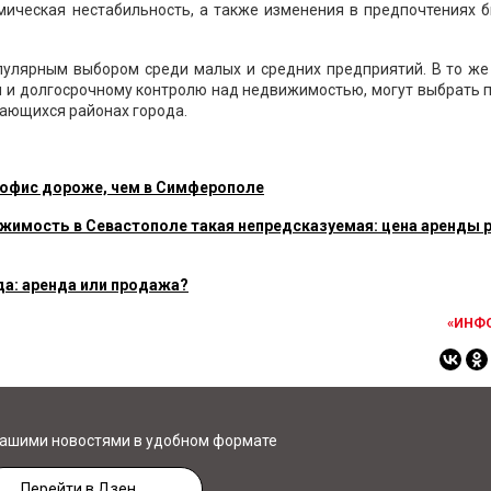
мическая нестабильность, а также изменения в предпочтениях 
опулярным выбором среди малых и средних предприятий. В то же
и и долгосрочному контролю над недвижимостью, могут выбрать 
вающихся районах города.
ь офис дороже, чем в Симферополе
жимость в Севастополе такая непредсказуемая: цена аренды р
да: аренда или продажа?
«ИНФ
нашими новостями в удобном формате
Перейти в Дзен