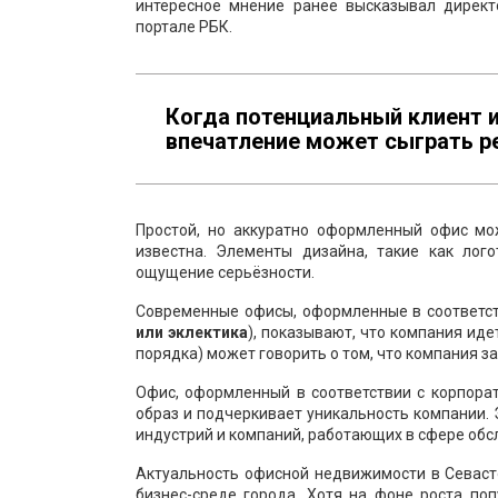
интересное мнение ранее высказывал дирек
портале РБК.
Когда потенциальный клиент и
впечатление может сыграть 
Простой, но аккуратно оформленный офис мо
известна. Элементы дизайна, такие как лог
ощущение серьёзности.
Современные офисы, оформленные в соответс
или эклектика
), показывают, что компания ид
порядка) может говорить о том, что компания за
Офис, оформленный в соответствии с корпора
образ и подчеркивает уникальность компании. 
индустрий и компаний, работающих в сфере обс
Актуальность офисной недвижимости в Севаст
бизнес-среде города. Хотя на фоне роста по