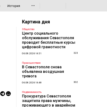
•••
с
История
Картина дня
Общество
Центр социального
обслуживания Севастополя
проводит бесплатные курсы
цифровой грамотности
323
06.08.2026 14:51
Происшествия
В Севастополе снова
объявлена воздушная
тревога
302
06.08.2026 14:48
Недвижимость
Прокуратура Севастополя
защитила права мужчины,
проживающего в аварийном