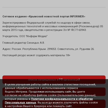
Сетевое издание «Крымский новостной портал INFORMER»
Зарегистрировано Федеральной службой по надзору в сфере связи,
информационных технологий и массовых коммуникаций (Роскомнадзор) 05
марта 2015 года, свидетельство о регистрации Эл № ФС77-60943.
Учредитель: ООО "Информ Медиа"
Главный редактор Синицын А.В.
Адрес: Россия. Республика Крым. 299053. Севастополь, ул. Руднева 26.
Настоящий ресурс может содержать материалы 18+
список запрещенных в РФ организаций
В целях улучшения работы сайта и анализа статистики посещений,
данные обрабатываются с использованием сервиса
Яндекс.Метрика. Продолжая использовать сайт, Вы даете
политика конфиденциальности
согласие на обработку файлов cookie (пользовательских данных),
которые указаны в
Политике конфиденциальности и обработки
Персональных данных
. Вы всегда можете отключить файлы cookie
правовая информация
в настройках Вашего браузера или покинуть сайт.