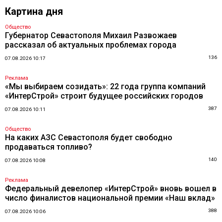
Картина дня
Общество
Губернатор Севастополя Михаил Развожаев
рассказал об актуальных проблемах города
136
07.08.2026 10:17
Реклама
«Мы выбираем созидать»: 22 года группа компаний
«ИнтерСтрой» строит будущее российских городов
387
07.08.2026 10:11
Общество
На каких АЗС Севастополя будет свободно
продаваться топливо?
140
07.08.2026 10:08
Реклама
Федеральный девелопер «ИнтерСтрой» вновь вошел в
число финалистов национальной премии «Наш вклад»
388
07.08.2026 10:06