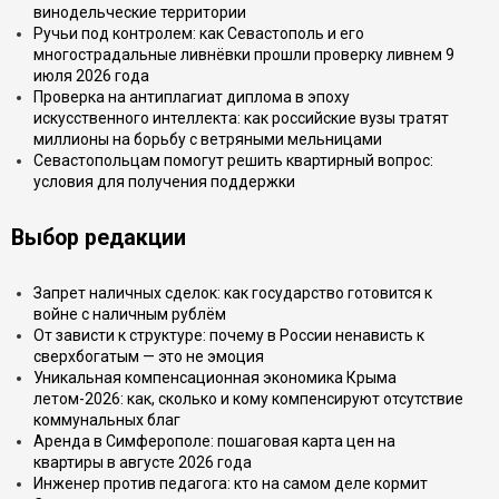
винодельческие территории
Ручьи под контролем: как Севастополь и его
многострадальные ливнёвки прошли проверку ливнем 9
июля 2026 года
Проверка на антиплагиат диплома в эпоху
искусственного интеллекта: как российские вузы тратят
миллионы на борьбу с ветряными мельницами
Севастопольцам помогут решить квартирный вопрос:
условия для получения поддержки
Выбор редакции
Запрет наличных сделок: как государство готовится к
войне с наличным рублём
От зависти к структуре: почему в России ненависть к
сверхбогатым — это не эмоция
Уникальная компенсационная экономика Крыма
летом-2026: как, сколько и кому компенсируют отсутствие
коммунальных благ
Аренда в Симферополе: пошаговая карта цен на
квартиры в августе 2026 года
Инженер против педагога: кто на самом деле кормит