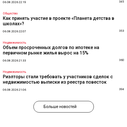
345
06.08.2026 22:19
Общество
Как принять участие в проекте «Планета детства в
школах»?
353
06.08.2026 22:07
Недвижимость
Объем просроченных долгов по ипотеке на
первичном рынке жилья вырос на 15%
360
06.08.2026 21:33
Недвижимость
Риэлторы стали требовать у участников сделок с
недвижимостью выписки из реестра повесток
394
06.08.2026 21:06
Больше новостей