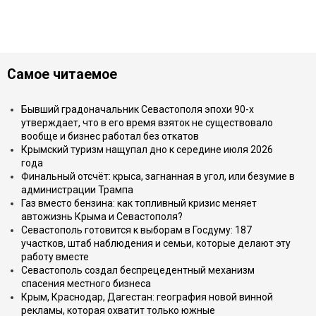
Самое читаемое
Бывший градоначальник Севастополя эпохи 90-х
утверждает, что в его время взяток не существовало
вообще и бизнес работал без откатов
Крымский туризм нащупал дно к середине июля 2026
года
Финальный отсчёт: крыса, загнанная в угол, или безумие в
администрации Трампа
Газ вместо бензина: как топливный кризис меняет
автожизнь Крыма и Севастополя?
Севастополь готовится к выборам в Госдуму: 187
участков, штаб наблюдения и семьи, которые делают эту
работу вместе
Севастополь создал беспрецедентный механизм
спасения местного бизнеса
Крым, Краснодар, Дагестан: география новой винной
рекламы, которая охватит только южные