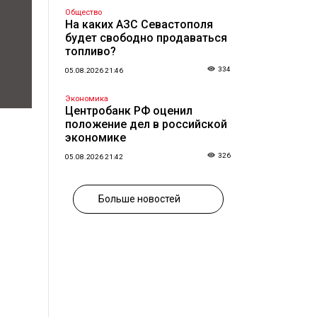
Общество
На каких АЗС Севастополя
будет свободно продаваться
топливо?
334
05.08.2026 21:46
Экономика
Центробанк РФ оценил
положение дел в российской
экономике
326
05.08.2026 21:42
Больше новостей