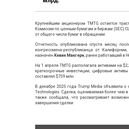
млрд.
Крупнейшим акционером TMTG остается траст
Комиссии по ценным бумагам и биржам (SEC) СШ
от общего числа бумаг в обращении.
Отчетность опубликована спустя месяц пос
конгрессмена-республиканца от Калифорнии
назначен
Кевин Макгерн
, ранее работавший в Hu
На 1 апреля TMTG располагала активами на $2,
краткосрочные инвестиции, цифровые активы
составлял $759 млн.
В декабре 2025 года Trump Media объявила о
Technologies. Сделка, оцениваемая более чем 
также сообщала, что рассматривает возможно
завершения сделки.