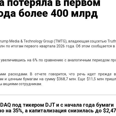
 потеряла в первом
года более 400 млрд
rump Media & Technology Group (TMTG), владеющая соцсетью Truth 
млн по итогам первого квартала 2026 года. Об этом сообщается в
., увеличившись на 6% по сравнению с аналогичным периодом пр
ыми расходами. В отчете говорится, что речь идет прежде в
м и ценным бумагам на сумму $368,7 млн. Еще $11,5 млн пришл
ты акциями сотрудникам.
DAQ под тикером DJT и с начала года бумаги
 на 35%, а капитализация снизилась до $2,47