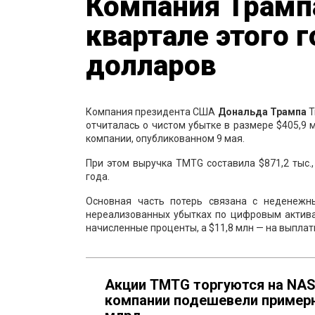
Компания Трампа
квартале этого 
долларов
Компания президента США
Дональда
Трампа
T
отчиталась о чистом убытке в размере $405,9 
компании, опубликованном 9 мая.
При этом выручка TMTG составила $871,2 тыс
года.
Основная часть потерь связана с неденежн
нереализованных убытках по цифровым актива
начисленные проценты, а $11,8 млн — на выпла
Акции TMTG торгуются на NAS
компании подешевели примерно