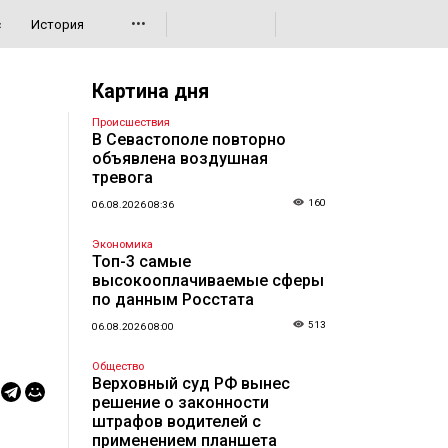
•••
с
История
Картина дня
Происшествия
В Севастополе повторно
объявлена воздушная
тревога
160
06.08.2026 08:36
Экономика
Топ-3 самые
высокооплачиваемые сферы
по данным Росстата
513
06.08.2026 08:00
Общество
Верховный суд РФ вынес
решение о законности
штрафов водителей с
применением планшета