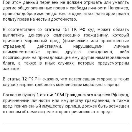
При этом данный перечень не должен отрицать или умалять
другие общепризнанные права и свободы личности. Например,
право на доброе имя не должно отодвигаться на второй план в
пользу права на честь и достоинство.
В соответствии со
статьей 151 ГК РФ
суд может обязать
выплатить денежную компенсацию гражданину, который
причинил моральный вред (физические или нравственные
страдания) действиями, нарушающими личные
неимущественные права другого гражданина, либо
посягающими на принадлежащие ему другие нематериальные
блага, а также в иных случаях, которые предусмотрены
законом.
В
статье 12 ГК РФ
сказано, что потерпевшая сторона в таких
случаях вправе требовать компенсации морального вреда.
Согласно пункту 1
статьи 1064 Гражданского кодекса РФ
вред,
причиненный личности или имуществу гражданина, а также
вред, причиненный имуществу юрлица, должен быть возмещен
в полном объеме лицом, которое причинило этот вред.