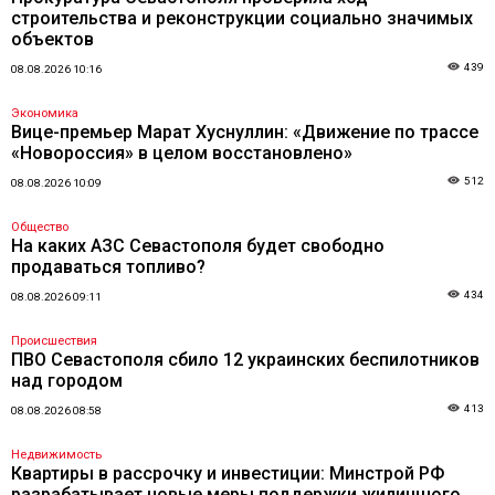
строительства и реконструкции социально значимых
объектов
439
08.08.2026 10:16
Экономика
Вице-премьер Марат Хуснуллин: «Движение по трассе
«Новороссия» в целом восстановлено»
512
08.08.2026 10:09
Общество
На каких АЗС Севастополя будет свободно
продаваться топливо?
434
08.08.2026 09:11
Происшествия
ПВО Севастополя сбило 12 украинских беспилотников
над городом
413
08.08.2026 08:58
Недвижимость
Квартиры в рассрочку и инвестиции: Минстрой РФ
разрабатывает новые меры поддержки жилищного