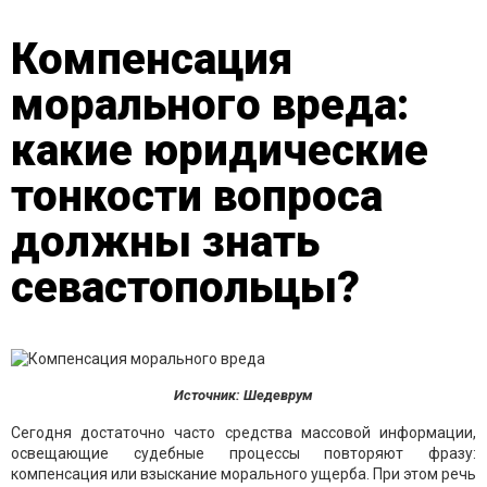
Компенсация
морального вреда:
какие юридические
тонкости вопроса
должны знать
севастопольцы?
Источник: Шедеврум
Сегодня достаточно часто средства массовой информации,
освещающие судебные процессы повторяют фразу:
компенсация или взыскание морального ущерба. При этом речь