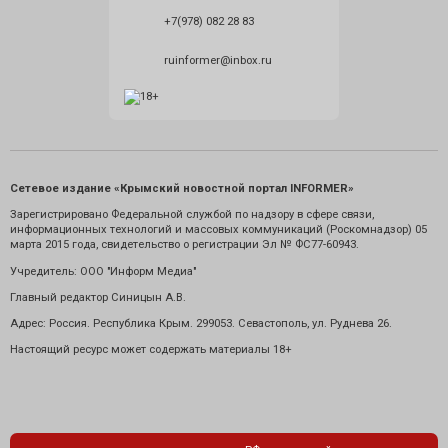
+7(978) 082 28 83
ruinformer@inbox.ru
Сетевое издание «Крымский новостной портал INFORMER»
Зарегистрировано Федеральной службой по надзору в сфере связи,
информационных технологий и массовых коммуникаций (Роскомнадзор) 05
марта 2015 года, свидетельство о регистрации Эл № ФС77-60943.
Учредитель: ООО "Информ Медиа"
Главный редактор Синицын А.В.
Адрес: Россия. Республика Крым. 299053. Севастополь, ул. Руднева 26.
Настоящий ресурс может содержать материалы 18+