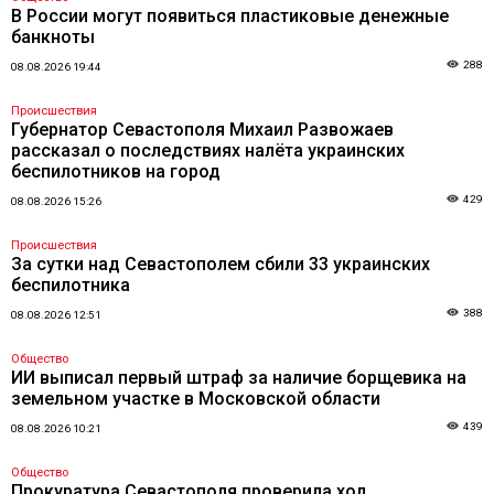
В России могут появиться пластиковые денежные
банкноты
288
08.08.2026 19:44
Происшествия
Губернатор Севастополя Михаил Развожаев
рассказал о последствиях налёта украинских
беспилотников на город
429
08.08.2026 15:26
Происшествия
За сутки над Севастополем сбили 33 украинских
беспилотника
388
08.08.2026 12:51
Общество
ИИ выписал первый штраф за наличие борщевика на
земельном участке в Московской области
439
08.08.2026 10:21
Общество
Прокуратура Севастополя проверила ход