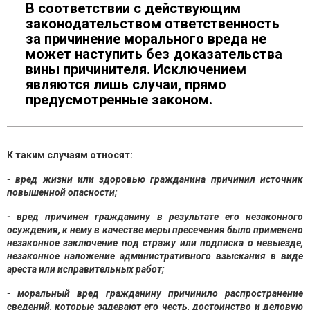
В соответствии с действующим
законодательством ответственность
за причинение морального вреда не
может наступить без доказательства
вины причинителя. Исключением
являются лишь случаи, прямо
предусмотренные законом.
К таким случаям относят:
- вред жизни или здоровью гражданина причинил источник
повышенной опасности;
- вред причинен гражданину в результате его незаконного
осуждения, к нему в качестве меры пресечения было применено
незаконное заключение под стражу или подписка о невыезде,
незаконное наложение административного взыскания в виде
ареста или исправительных работ;
- моральный вред гражданину причинило распространение
сведений, которые задевают его честь, достоинство и деловую