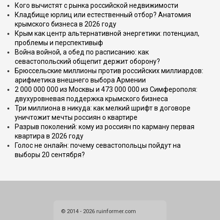
Кого вычистят с рынка российской недвижимости
Кладбище юрлиц или естественный отбор? Анатомия
крымского бизнеса в 2026 году
Крым как центр альтернативной энергетики: потенциал,
проблемы и перспективыф
Война войной, а обед по расписанию: как
севастопольский общепит держит оборону?
Брюссельские миллионы против российских миллиардов:
арифметика внешнего выбора Армении
2 000 000 000 из Москвы и 473 000 000 из Симферополя:
двухуровневая поддержка крымского бизнеса
Три миллиона в никуда: как мелкий шрифт в договоре
уничтожит мечты россиян о квартире
Разрыв поколений: кому из россиян по карману первая
квартира в 2026 году
Голос не онлайн: почему севастопольцы пойдут на
выборы 20 сентября?
© 2014 - 2026 ruinformer.com