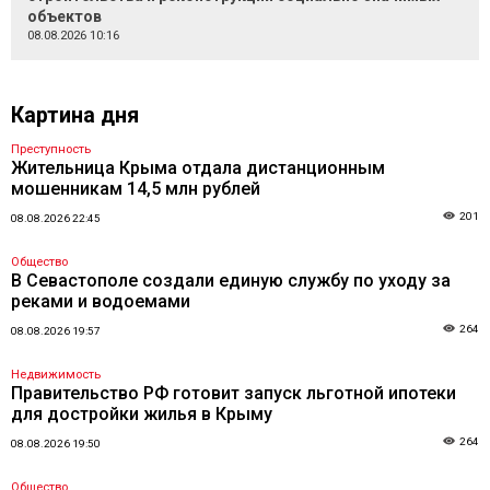
объектов
08.08.2026 10:16
Картина дня
Преступность
Жительница Крыма отдала дистанционным
мошенникам 14,5 млн рублей
201
08.08.2026 22:45
Общество
В Севастополе создали единую службу по уходу за
реками и водоемами
264
08.08.2026 19:57
Недвижимость
Правительство РФ готовит запуск льготной ипотеки
для достройки жилья в Крыму
264
08.08.2026 19:50
Общество