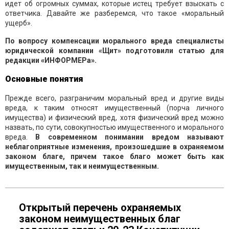
идет об огромных суммах, которые истец требует взыскать с
ответчика. Давайте же разберемся, что такое «моральный
ущерб».
По вопросу
к
омпенсаци
и
морального вреда специалисты
юридической компании «Щит» подготовили статью для
редакции
«
ИНФОРМЕРа
»
.
Основные понятия
Прежде всего, разграничим моральный вред и другие виды
вреда, к таким относят имущественный (порча личного
имущества) и физический вред, хотя физический вред можно
назвать, по сути, совокупностью имущественного и морального
вреда.
В современном понимании вредом называют
неблагоприятные изменения, произошедшие в охраняемом
законом благе, причем такое благо может быть как
имущественным, так и неимущественным.
Открытый перечень охраняемых
законом неимущественных благ