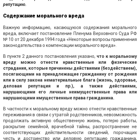
репутацию.
Содержание морального вреда
Важную информацию, касающуюся содержания морального
вреда, включает постановление Пленума Верховного Суда РФ
№ 10 от 20 декабря 1994 года «Некоторые вопросы применения
законодательства о компенсации морального вреда».
В пункте 2 данного постановления указано,
что к моральному
вреду можно отнести нравственные или физические
страдания, которые причинены действиями (бездействием),
посягающими на принадлежащие гражданину от рождения
или в силу закона нематериальные блага (жизнь, здоровье,
деловая репутация и пр.), а также действиями,
нарушающими его личные неимущественные права или
нарушающими имущественные права гражданина.
В частности к моральному вреду можно отнести нравственные
переживания в связи с утратой родственников, невозможность
продолжать активную общественную жизнь, потерю работы,
раскрытие семейной, врачебной тайны, распространение не
соответствующих действительности сведений, порочащих
честь и достоинство или деловую репутацию гражданина,