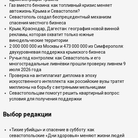
Газ вместо бензина: как топливный кризис меняет
автожизнь Крыма и Севастополя?
Севастополь создал беспрецедентный механизм
спасения местного бизнеса
Крым, Краснодар, Дагестан: география новой винной
рекламы, которая охватит только южные
винодельческие территории
2 000 000 000 из Москвы и 473 000 000 из Симферополя:
двухуровневая поддержка крымского бизнеса
Ручьи под контролем: как Севастополь и его
многострадальные ливнёвки прошли проверку ливнем 9
июля 2026 года
Проверка на антиплагиат диплома в эпоху
искусственного интеллекта: как российские вузы тратят
миллионы на борьбу с ветряными мельницами
Севастопольцам помогут решить квартирный вопрос:
условия для получения поддержки
Выбор редакции
«Тихие убийцы» и спасение в субботу: как
севастопольские «Дни здоровья» меняют жизни людей