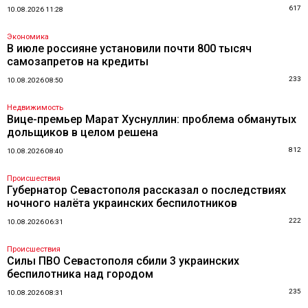
617
10.08.2026 11:28
Экономика
В июле россияне установили почти 800 тысяч
самозапретов на кредиты
233
10.08.2026 08:50
Недвижимость
Вице-премьер Марат Хуснуллин: проблема обманутых
дольщиков в целом решена
812
10.08.2026 08:40
Происшествия
Губернатор Севастополя рассказал о последствиях
ночного налёта украинских беспилотников
222
10.08.2026 06:31
Происшествия
Силы ПВО Севастополя сбили 3 украинских
беспилотника над городом
235
10.08.2026 08:31