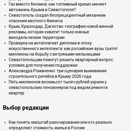
Газ вместо бензина: как топливный кризис меняет
автожизнь Крыма и Севастополя?
Севастополь создал беспрецедентный механизм
спасения местного бизнеса
Крым, Краснодар, Дагестан: география новой винной
рекламы, которая охватит только южные
винодельческие территории
Проверка на антиплагиат диплома в эпоху
искусственного интеллекта: как российские вузы тратят
миллионы на борьбу с ветряными мельницами
Севастопольцам помогут решить квартирный вопрос:
условия для получения поддержки
Александра Романенко: три сценария выживания
строительного ритейла в Крыму 2026 года
Пять миллионов восемьсот тысяч рублей украли у
севастопольских пенсионеров под видом ремонта
квартир
Выбор редакции
Как понять масштаб разочарования или кто реально
определяет стоимость жилья в России