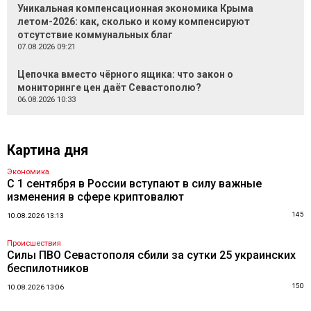
Уникальная компенсационная экономика Крыма
летом-2026: как, сколько и кому компенсируют
отсутствие коммунальных благ
07.08.2026 09:21
Цепочка вместо чёрного ящика: что закон о
мониторинге цен даёт Севастополю?
06.08.2026 10:33
Картина дня
Экономика
С 1 сентября в России вступают в силу важные
изменения в сфере криптовалют
145
10.08.2026 13:13
Происшествия
Силы ПВО Севастополя сбили за сутки 25 украинских
беспилотников
150
10.08.2026 13:06