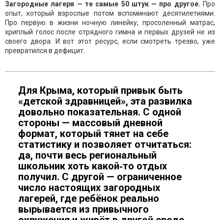
Загородные лагеря — те самые 50 штук — про другое.
Про
опыт, который взрослые потом вспоминают десятилетиями.
Про первую в жизни ночную линейку, просоленный матрас,
хриплый голос после отрядного гимна и первых друзей не из
своего двора. И вот этот ресурс, если смотреть трезво, уже
превратился в дефицит.
Для Крыма, который привык быть
«детской здравницей», эта развилка
довольно показательная. С одной
стороны — массовый дневной
формат, который тянет на себе
статистику и позволяет отчитаться:
да, почти весь региональный
школьник хоть какой‑то отдых
получил. С другой — ограниченное
число настоящих загородных
лагерей, где ребёнок реально
вырывается из привычного