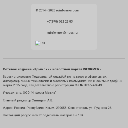
© 2014 - 2026 ruinformer.com
+7(978) 082 28 83
ruinformer@inbox.ru
Сетевое издание «Крымский новостной портал INFORMER»
Зарегистрировано Федеральной службой по надзору в сфере связи,
информационных технологий и массовых коммуникаций (Роскомнадзор) 05
марта 2015 года, свидетельство о регистрации Эл № ФС77-60943.
Учредитель: ООО "Информ Медиа"
Главный редактор Синицын А.В.
Адрес: Россия. Республика Крым. 299053. Севастополь, ул. Руднева 26.
Настоящий ресурс может содержать материалы 18+