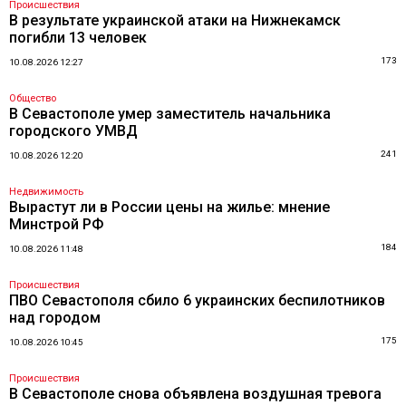
Происшествия
В результате украинской атаки на Нижнекамск
погибли 13 человек
173
10.08.2026 12:27
Общество
В Севастополе умер заместитель начальника
городского УМВД
241
10.08.2026 12:20
Недвижимость
Вырастут ли в России цены на жилье: мнение
Минстрой РФ
184
10.08.2026 11:48
Происшествия
ПВО Севастополя сбило 6 украинских беспилотников
над городом
175
10.08.2026 10:45
Происшествия
В Севастополе снова объявлена воздушная тревога