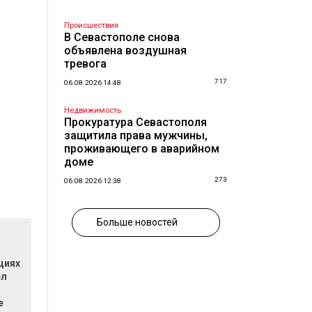
Происшествия
В Севастополе снова
объявлена воздушная
тревога
717
06.08.2026 14:48
Недвижимость
Прокуратура Севастополя
защитила права мужчины,
проживающего в аварийном
доме
273
06.08.2026 12:38
Больше новостей
циях
ел
е