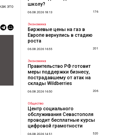
школу?
как это
176
06.08.2026 18:13
Экономика
Биржевые цены на газ в
Европе вернулись в стадию
роста
201
06.08.2026 16:55
Экономика
Правительство РФ готовит
меры поддержки бизнесу,
пострадавшему от атак на
склады Wildberries
206
06.08.2026 16:50
Общество
Центр социального
обслуживания Севастополя
проводит бесплатные курсы
цифровой грамотности
520
06.08.2026 14:51