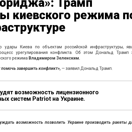
кориджа»: Трамп
ы киевского режима п
раструктуре
то удары Киева по объектам российской инфраструктуры, яв
процесс урегулирования конфликта. Об этом Дональд Трамп 
евского режима
Владимиром Зеленским.
ет помочь завершить конфликт»,
— заявил Дональд Трамп.
судят возможность лицензионного
ых систем Patriot на Украине.
суждать возможность позволить Украине производить ракеты д