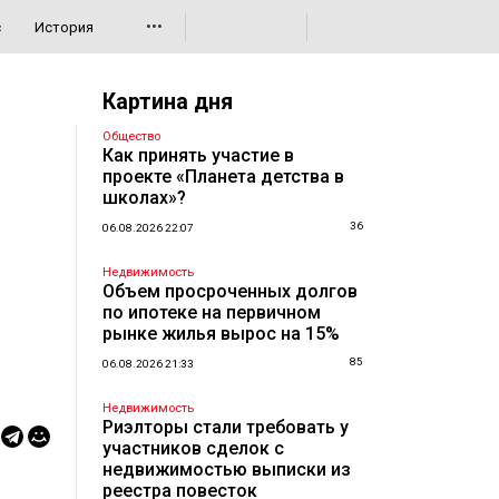
•••
с
История
Картина дня
Общество
Как принять участие в
проекте «Планета детства в
школах»?
36
06.08.2026 22:07
Недвижимость
Объем просроченных долгов
по ипотеке на первичном
рынке жилья вырос на 15%
85
06.08.2026 21:33
Недвижимость
Риэлторы стали требовать у
участников сделок с
недвижимостью выписки из
реестра повесток