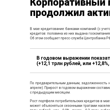
Корпоративный 
продолжил акти
В мае кредитование банками компаний (с учето
кредитов: половина из них выдана госкомпани
Об этом сообщает пресс-служба Центробанка Р
В годовом выражении показател
(+12,1 трлн рублей, или +12,8%
По предварительным данным, задолженность на
апреле). Прирост в годовом выражении составил
с предыдущим месяцем.
Рост портфеля потребительских кредитов в мае 
может объясняться сезонными тратами населени