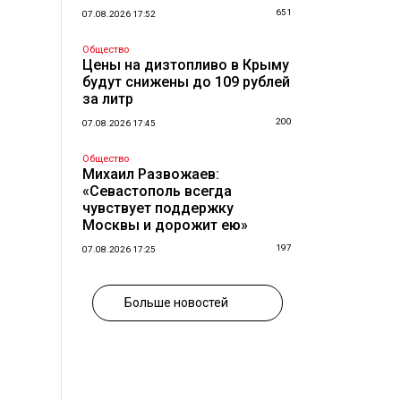
651
07.08.2026 17:52
Общество
Цены на дизтопливо в Крыму
будут снижены до 109 рублей
за литр
200
07.08.2026 17:45
Общество
Михаил Развожаев:
«Севастополь всегда
чувствует поддержку
Москвы и дорожит ею»
197
07.08.2026 17:25
Больше новостей