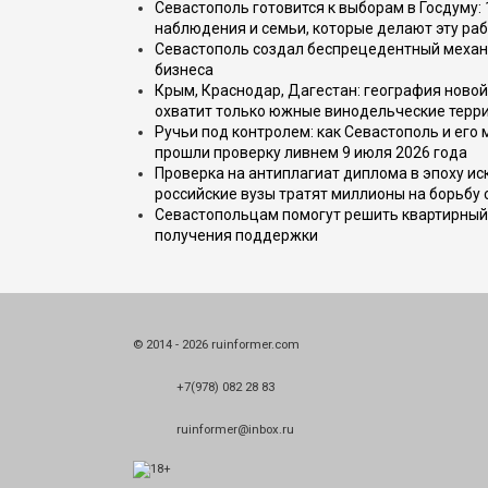
Севастополь готовится к выборам в Госдуму: 
наблюдения и семьи, которые делают эту раб
Севастополь создал беспрецедентный механ
бизнеса
Крым, Краснодар, Дагестан: география новой
охватит только южные винодельческие терр
Ручьи под контролем: как Севастополь и его
прошли проверку ливнем 9 июля 2026 года
Проверка на антиплагиат диплома в эпоху иск
российские вузы тратят миллионы на борьбу
Севастопольцам помогут решить квартирный 
получения поддержки
© 2014 - 2026 ruinformer.com
+7(978) 082 28 83
ruinformer@inbox.ru