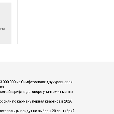
рта
73 000 000 из Симферополя: двухуровневая
са
 мелкий шрифт в договоре уничтожит мечты
оссиян по карману первая квартира в 2026
вастопольцы пойдут на выборы 20 сентября?