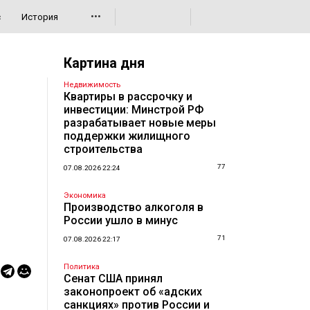
•••
с
История
Картина дня
Недвижимость
Квартиры в рассрочку и
инвестиции: Минстрой РФ
разрабатывает новые меры
поддержки жилищного
строительства
77
07.08.2026 22:24
Экономика
Производство алкоголя в
России ушло в минус
71
07.08.2026 22:17
Политика
Сенат США принял
законопроект об «адских
санкциях» против России и