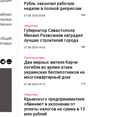
дыдущие
Рубль закончил рабочую
неделю в полной депрессии
майских
148
07.08.2026 20:04
тельные
ственно
Общество
Губернатор Севастополя
Михаил Развожаев наградил
м общий
лучших строителей города
олговых
168
07.08.2026 19:42
Происшествия
Два мирных жителя Керчи
погибли во время атаки
украинских беспилотников на
многоквартирный дом
176
07.08.2026 19:12
Общество
Крымского предпринимателя
обвиняют в уклонении от
уплаты налогов на сумму в 13
млн рублей