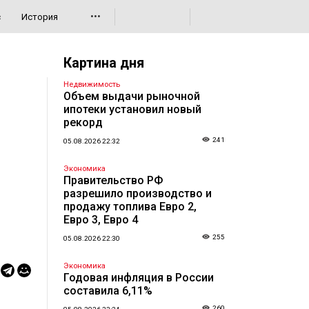
•••
с
История
Картина дня
Недвижимость
Объем выдачи рыночной
ипотеки установил новый
рекорд
241
05.08.2026 22:32
Экономика
Правительство РФ
разрешило производство и
продажу топлива Евро 2,
Евро 3, Евро 4
255
05.08.2026 22:30
Экономика
Годовая инфляция в России
составила 6,11%
260