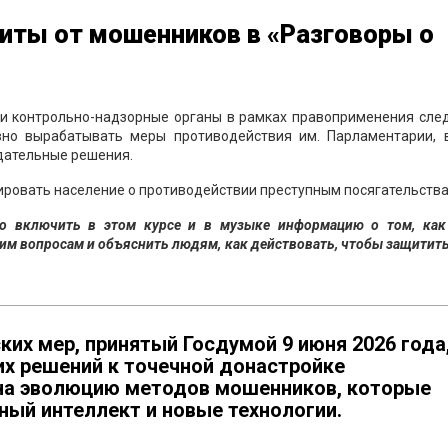
иты от мошенников в «Разговоры о
и контрольно-надзорные органы в рамках правоприменения след
но вырабатывать меры противодействия им. Парламентарии, 
дательные решения.
ровать население о противодействии преступным посягательства
но включить в этом курсе и в музыке информацию о том, как
м вопросам и объяснить людям, как действовать, чтобы защитить
их мер, принятый Госдумой 9 июня 2026 года
их решений к точечной донастройке
 на эволюцию методов мошенников, которые
ный интеллект и новые технологии.