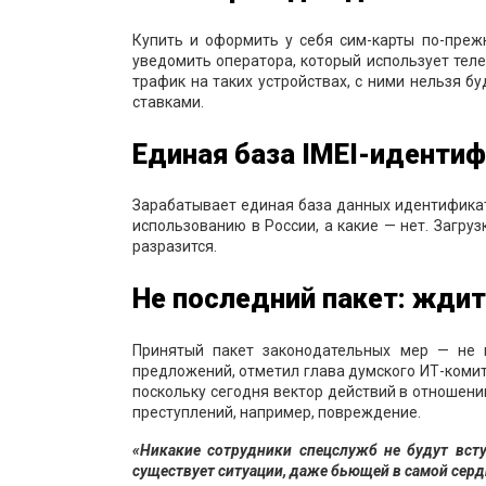
Купить и оформить у себя сим-карты по-преж
уведомить оператора, который использует тел
трафик на таких устройствах, с ними нельзя б
ставками.
Единая база IMEI-иденти
Зарабатывает единая база данных идентификато
использованию в России, а какие — нет. Загру
разразится.
Не последний пакет: жди
Принятый пакет законодательных мер — не 
предложений, отметил глава думского ИТ-комит
поскольку сегодня вектор действий в отношен
преступлений, например, повреждение.
«Никакие сотрудники спецслужб не будут всту
существует ситуации, даже бьющей в самой сердц