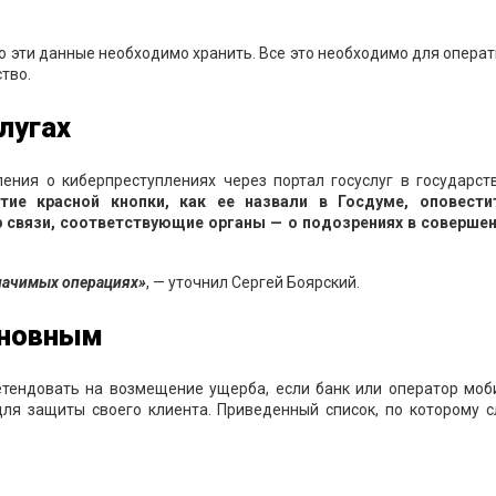
го эти данные необходимо хранить. Все это необходимо для опера
тво.
лугах
ения о киберпреступлениях через портал госуслуг в государст
тие красной кнопки, как ее назвали в Госдуме, оповести
р связи, соответствующие органы — о подозрениях в совершен
значимых операциях»
, — уточнил Сергей Боярский.
иновным
тендовать на возмещение ущерба, если банк или оператор моб
ля защиты своего клиента. Приведенный список, по которому с