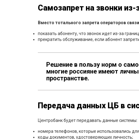
Самозапрет на звонки из-
Вместо тотального запрета операторов связи
показать абоненту, что звонок идет из-за грани
прекратить обслуживание, если абонент запрети
Решение в пользу норм о само
многие россияне имеют личны
пространстве.
Передача данных ЦБ в си
Центробанк будет передавать данные системы:
номера телефонов, которые использовались для
коды документов, удостоверяющих личность;