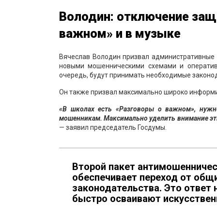
Володин: отключение защ
важном» и в музыке
Вячеслав Володин призвал административные 
новыми мошенническими схемами и оператив
очередь, будут принимать необходимые законо
Он также призвал максимально широко информи
«В школах есть «Разговоры о важном», нуж
мошенникам. Максимально уделить внимание эти
— заявил председатель Госдумы.
Второй пакет антимошенническ
обеспечивает переход от общ
законодательства. Это ответ
быстро осваивают искусствен