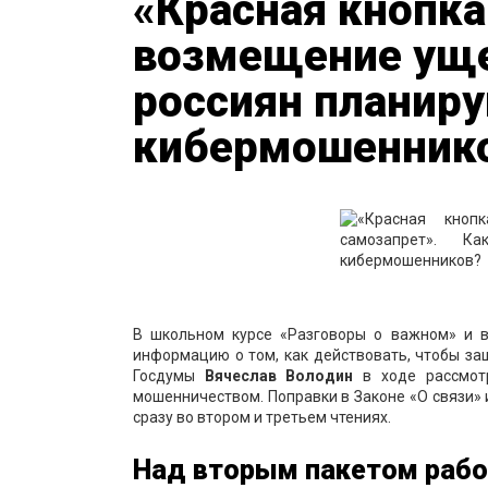
«Красная кнопка 
возмещение уще
россиян планиру
кибермошенник
В школьном курсе «Разговоры о важном» и в
информацию о том, как действовать, чтобы за
Госдумы
Вячеслав Володин
в ходе рассмотр
мошенничеством. Поправки в Законе «О связи» 
сразу во втором и третьем чтениях.
Над вторым пакетом рабо