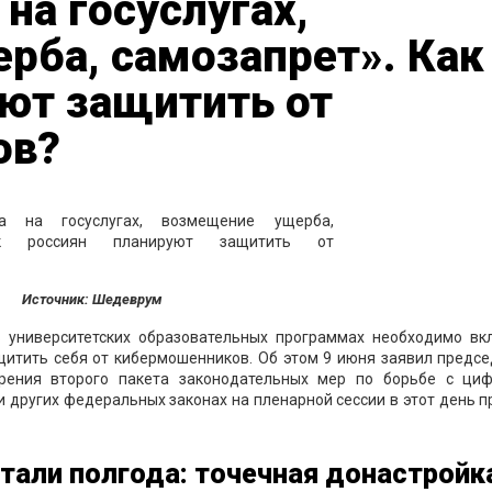
на госуслугах,
рба, самозапрет». Как
ют защитить от
ов?
Источник: Шедеврум
 университетских образовательных программах необходимо вк
щитить себя от кибермошенников. Об этом 9 июня заявил предс
ения второго пакета законодательных мер по борьбе с ци
и других федеральных законах на пленарной сессии в этот день 
тали полгода: точечная донастройк