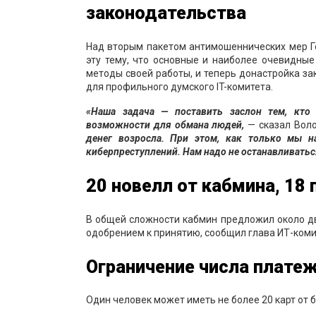
законодательства
Над вторым пакетом антимошеннических мер Г
эту тему, что основные и наиболее очевидны
методы своей работы, и теперь донастройка за
для профильного думского IT-комитета.
«Наша задача — поставить заслон тем, кто
возможности для обмана людей,
— сказал Воло
денег возросла. При этом, как только мы н
киберпреступлений. Нам надо не останавливать
20 новелл от кабмина, 18
В общей сложности кабмин предложил около два
одобрением к принятию, сообщил глава ИТ-ком
Ограничение числа плате
Один человек может иметь не более 20 карт от 