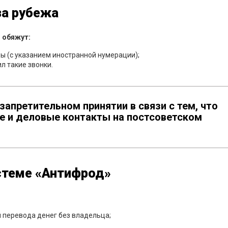
за рубежа
 обяжут:
цы (с указанием иностранной нумерации);
л такие звонки.
запретительном принятии в связи с тем, что
е и деловые контакты на постсоветском
стеме «Антифрод»
 перевода денег без владельца;