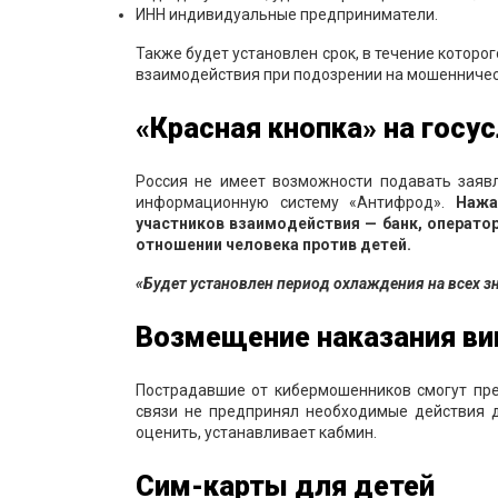
ИНН индивидуальные предприниматели.
Также будет установлен срок, в течение которо
взаимодействия при подозрении на мошенничес
«Красная кнопка» на госус
Россия не имеет возможности подавать заявл
информационную систему «Антифрод».
Нажа
участников взаимодействия — банк, операто
отношении человека против детей.
«Будет установлен период охлаждения на всех 
Возмещение наказания в
Пострадавшие от кибермошенников смогут пре
связи не предпринял необходимые действия д
оценить, устанавливает кабмин.
Сим-карты для детей