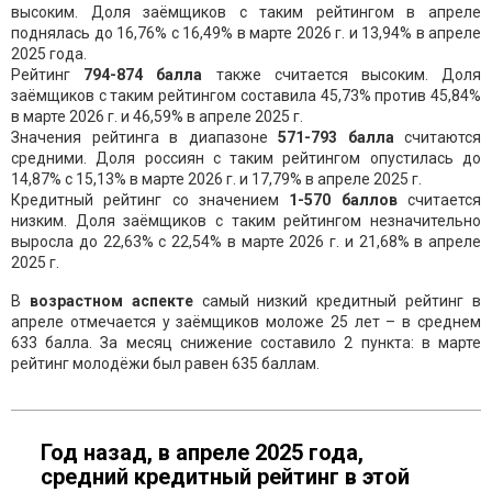
высоким. Доля заёмщиков с таким рейтингом в апреле
поднялась до 16,76% с 16,49% в марте 2026 г. и 13,94% в апреле
2025 года.
Рейтинг
794-874 балла
также считается высоким. Доля
заёмщиков с таким рейтингом составила 45,73% против 45,84%
в марте 2026 г. и 46,59% в апреле 2025 г.
Значения рейтинга в диапазоне
571-793 балла
считаются
средними. Доля россиян с таким рейтингом опустилась до
14,87% с 15,13% в марте 2026 г. и 17,79% в апреле 2025 г.
Кредитный рейтинг со значением
1-570 баллов
считается
низким. Доля заёмщиков с таким рейтингом незначительно
выросла до 22,63% с 22,54% в марте 2026 г. и 21,68% в апреле
2025 г.
В
возрастном аспекте
самый низкий кредитный рейтинг в
апреле отмечается у заёмщиков моложе 25 лет – в среднем
633 балла. За месяц снижение составило 2 пункта: в марте
рейтинг молодёжи был равен 635 баллам.
Год назад, в апреле 2025 года,
средний кредитный рейтинг в этой