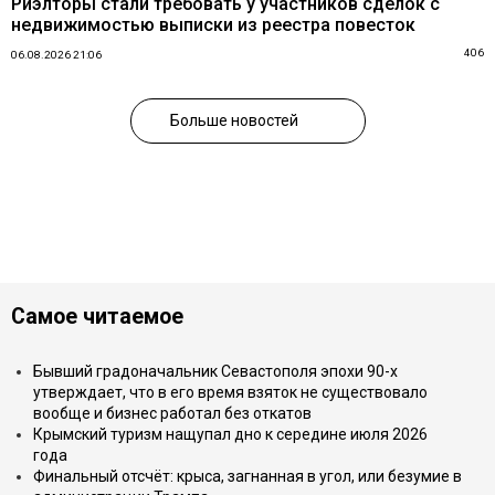
Риэлторы стали требовать у участников сделок с
недвижимостью выписки из реестра повесток
406
06.08.2026 21:06
Больше новостей
Самое читаемое
Бывший градоначальник Севастополя эпохи 90-х
утверждает, что в его время взяток не существовало
вообще и бизнес работал без откатов
Крымский туризм нащупал дно к середине июля 2026
года
Финальный отсчёт: крыса, загнанная в угол, или безумие в