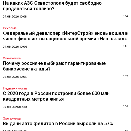
На каких АЗС Севастополя будет свободно
продаваться топливо?
164
07.08.2026 10:08
Реклама
Федеральный девелопер «ИнтерСтрой» вновь вошел в
число финалистов национальной премии «Наш вклад»
516
07.08.2026 10:06
Экономика
Почему россияне выбирают гарантированые
банковские вклады?
162
07.08.2026 10:04
Недвижимость
С 2020 года в России построили более 600 млн
квадратных метров жилья
154
07.08.2026 09:50
Экономика
Выдачи автокредитов в России выросли на 57%
165