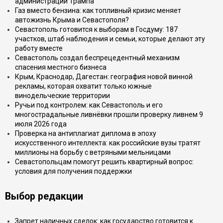
администрации Трампа
Газ вместо бензина: как топливный кризис меняет
автожизнь Крыма и Севастополя?
Севастополь готовится к выборам в Госдуму: 187
участков, штаб наблюдения и семьи, которые делают эту
работу вместе
Севастополь создал беспрецедентный механизм
спасения местного бизнеса
Крым, Краснодар, Дагестан: география новой винной
рекламы, которая охватит только южные
винодельческие территории
Ручьи под контролем: как Севастополь и его
многострадальные ливнёвки прошли проверку ливнем 9
июля 2026 года
Проверка на антиплагиат диплома в эпоху
искусственного интеллекта: как российские вузы тратят
миллионы на борьбу с ветряными мельницами
Севастопольцам помогут решить квартирный вопрос:
условия для получения поддержки
Выбор редакции
Запрет наличных сделок: как государство готовится к