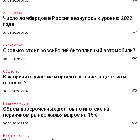
07.08.2026 09:30
Экономика
Число ломбардов в России вернулось к уровню 2022
года
147
07.08.2026 09:05
Экономика
Сколько стоит российский битопливный автомобиль?
356
06.08.2026 22:19
Общество
Как принять участие в проекте «Планета детства в
школах»?
370
06.08.2026 22:07
Недвижимость
Объем просроченных долгов по ипотеке на
первичном рынке жилья вырос на 15%
370
06.08.2026 21:33
Недвижимость