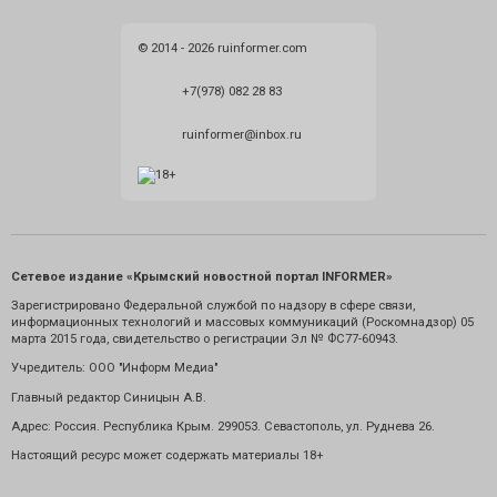
© 2014 - 2026 ruinformer.com
+7(978) 082 28 83
ruinformer@inbox.ru
Сетевое издание «Крымский новостной портал INFORMER»
Зарегистрировано Федеральной службой по надзору в сфере связи,
информационных технологий и массовых коммуникаций (Роскомнадзор) 05
марта 2015 года, свидетельство о регистрации Эл № ФС77-60943.
Учредитель: ООО "Информ Медиа"
Главный редактор Синицын А.В.
Адрес: Россия. Республика Крым. 299053. Севастополь, ул. Руднева 26.
Настоящий ресурс может содержать материалы 18+