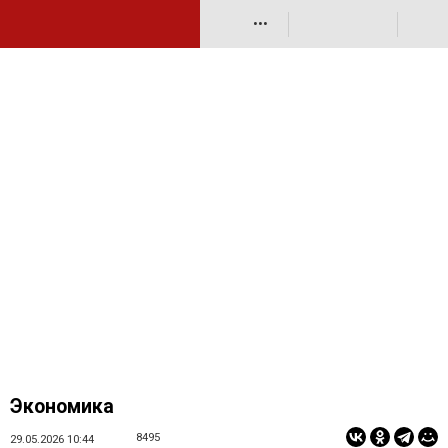
•••
Экономика
8495
29.05.2026 10:44