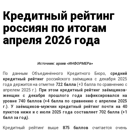
Кредитный рейтинг
россиян по итогам
апреля 2026 года
Иcточник: архив «ИНФОРМЕРа»
По данным Объединённого Кредитного Бюро,
ср
едний
кредитный рейтинг
российского заёмщика с декабря 2025
года держится на отметке
7
22
балл
а
(+3 балла по сравнению с
апрелем 2025 г.).
При этом кредитный рейтинг заёмщиков-
женщин с декабря прошлого года зафиксировался на
уровне 740 баллов (+4 балла по сравнению с апрелем 2025
г.). У заёмщиков-мужчин кредитный рейтинг почти на 40
пунктов ниже и с июля 2025 года составляет 702 балла (+1
балл за год).
Кредитный рейтинг выше
875 баллов
считается очень