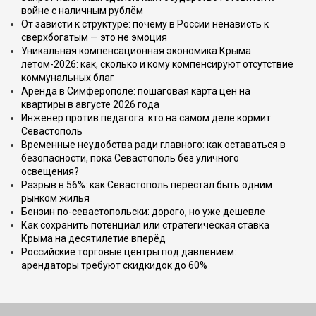
войне с наличным рублём
От зависти к структуре: почему в России ненависть к
сверхбогатым — это не эмоция
Уникальная компенсационная экономика Крыма
летом-2026: как, сколько и кому компенсируют отсутствие
коммунальных благ
Аренда в Симферополе: пошаговая карта цен на
квартиры в августе 2026 года
Инженер против педагога: кто на самом деле кормит
Севастополь
Временные неудобства ради главного: как оставаться в
безопасности, пока Севастополь без уличного
освещения?
Разрыв в 56%: как Севастополь перестал быть одним
рынком жилья
Бензин по-севастопольски: дорого, но уже дешевле
Как сохранить потенциал или стратегическая ставка
Крыма на десятилетие вперёд
Российские торговые центры под давлением:
арендаторы требуют скидкидок до 60%