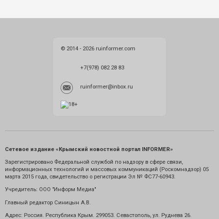
© 2014 - 2026 ruinformer.com
+7(978) 082 28 83
ruinformer@inbox.ru
Сетевое издание «Крымский новостной портал INFORMER»
Зарегистрировано Федеральной службой по надзору в сфере связи,
информационных технологий и массовых коммуникаций (Роскомнадзор) 05
марта 2015 года, свидетельство о регистрации Эл № ФС77-60943.
Учредитель: ООО "Информ Медиа"
Главный редактор Синицын А.В.
Адрес: Россия. Республика Крым. 299053. Севастополь, ул. Руднева 26.