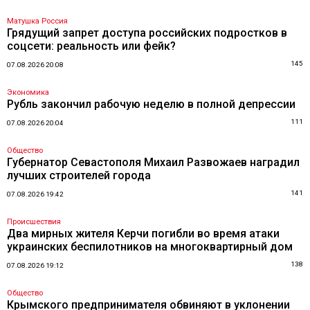
Матушка Россия
Грядущий запрет доступа российских подростков в
соцсети: реальность или фейк?
145
07.08.2026 20:08
Экономика
Рубль закончил рабочую неделю в полной депрессии
111
07.08.2026 20:04
Общество
Губернатор Севастополя Михаил Развожаев наградил
лучших строителей города
141
07.08.2026 19:42
Происшествия
Два мирных жителя Керчи погибли во время атаки
украинских беспилотников на многоквартирный дом
138
07.08.2026 19:12
Общество
Крымского предпринимателя обвиняют в уклонении