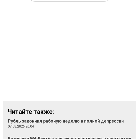
Читайте также:
Рубль закончил рабочую неделю в полной депрессии
07.08.2026 20:04
Компания Wildberries запускает партнерскую программу