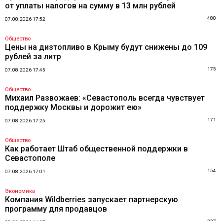
от уплаты налогов на сумму в 13 млн рублей
480
07.08.2026 17:52
Общество
Цены на дизтопливо в Крыму будут снижены до 109
рублей за литр
175
07.08.2026 17:45
Общество
Михаил Развожаев: «Севастополь всегда чувствует
поддержку Москвы и дорожит ею»
171
07.08.2026 17:25
Общество
Как работает Штаб общественной поддержки в
Севастополе
154
07.08.2026 17:01
Экономика
Компания Wildberries запускает партнерскую
программу для продавцов