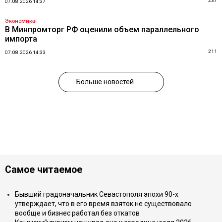
237
07.08.2026 14:37
Экономика
В Минпромторг РФ оценили объем параллельного
импорта
211
07.08.2026 14:33
Больше новостей
Самое читаемое
Бывший градоначальник Севастополя эпохи 90-х
утверждает, что в его время взяток не существовало
вообще и бизнес работал без откатов