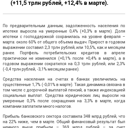
(+11,5 трлн рублей, +12,4% в марте).
По предварительным данным, задолженность населения по
ипотеке выросла на умеренные 0,4% (+0,3% в марте). Доля
ипотеки с господдержкой сохранилась на уровне февраля –
марта: около 60% от общего объема выдач. Прирост в годовом
выражении составил 2,3 трлн рублей, или 10,5%, как и месяцем
ранее. Портфель потребительских кредитов в апреле
практически не изменился (+0,1% после +0,4% в марте), а в
годовом выражении сократился на 0,3 трлн рублей, или 2,3%
(-0,4 трлн рублей, -3,1% месяцем ранее).
Средства населения на счетах в банках увеличились на
существенные 1,7% (-0,01% в марте). Такая динамика связана в
том числе с досрочной выплатой пенсий, а также индексацией
социальных выплат. Средства юридических лиц выросли на
умеренные 0,3% после сокращения на 3,3% в марте, когда
компании заплатили много налогов.
Прибыль банковского сектора составила 348 млрд рублей, что
на 22% ниже, чем в марте. Общий финансовый результат был
немного выше прибыли – 369 млрд рублей – за счет