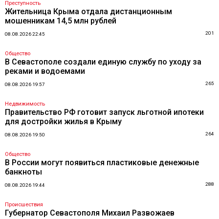
Преступность
Жительница Крыма отдала дистанционным
мошенникам 14,5 млн рублей
201
08.08.2026 22:45
Общество
В Севастополе создали единую службу по уходу за
реками и водоемами
265
08.08.2026 19:57
Недвижимость
Правительство РФ готовит запуск льготной ипотеки
для достройки жилья в Крыму
264
08.08.2026 19:50
Общество
В России могут появиться пластиковые денежные
банкноты
288
08.08.2026 19:44
Происшествия
Губернатор Севастополя Михаил Развожаев