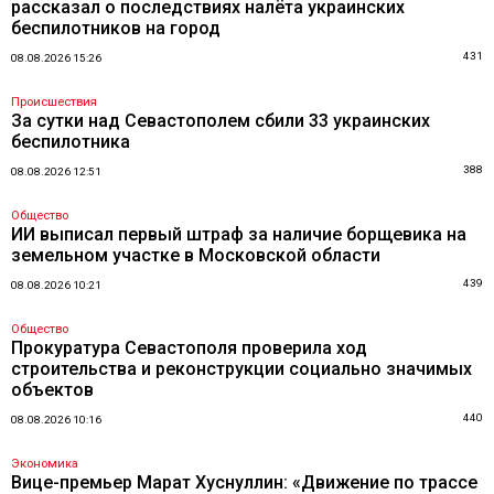
рассказал о последствиях налёта украинских
беспилотников на город
431
08.08.2026 15:26
Происшествия
За сутки над Севастополем сбили 33 украинских
беспилотника
388
08.08.2026 12:51
Общество
ИИ выписал первый штраф за наличие борщевика на
земельном участке в Московской области
439
08.08.2026 10:21
Общество
Прокуратура Севастополя проверила ход
строительства и реконструкции социально значимых
объектов
440
08.08.2026 10:16
Экономика
Вице-премьер Марат Хуснуллин: «Движение по трассе