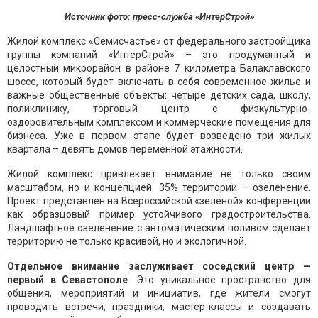
Источник фото: пресс-служба «ИнтерСтрой»
Жилой комплекс «Семисчастье» от федерального застройщика
группы компаний «ИнтерСтрой» – это продуманный и
целостный микрорайон в районе 7 километра Балаклавского
шоссе, который будет включать в себя современное жилье и
важные общественные объекты: четыре детских сада, школу,
поликлинику, торговый центр с физкультурно-
оздоровительным комплексом и коммерческие помещения для
бизнеса. Уже в первом этапе будет возведено три жилых
квартала – девять домов переменной этажности.
Жилой комплекс привлекает внимание не только своим
масштабом, но и концепцией. 35% территории – озеленение.
Проект представлен на Всероссийской «зелёной» конференции
как образцовый пример устойчивого градостроительства.
Ландшафтное озеленение с автоматическим поливом сделает
территорию не только красивой, но и экологичной.
Отдельное внимание заслуживает соседский центр —
первый в Севастополе
. Это уникальное пространство для
общения, мероприятий и инициатив, где жители смогут
проводить встречи, праздники, мастер-классы и создавать