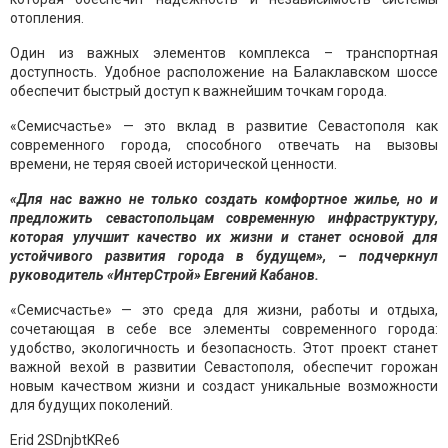
отопления.
Один из важных элементов комплекса – транспортная
доступность. Удобное расположение на Балаклавском шоссе
обеспечит быстрый доступ к важнейшим точкам города.
«Семисчастье» — это вклад в развитие Севастополя как
современного города, способного отвечать на вызовы
времени, не теряя своей исторической ценности.
«Для нас важно не только создать комфортное жилье, но и
предложить севастопольцам современную инфраструктуру,
которая улучшит качество их жизни и станет основой для
устойчивого развития города в будущем», – подчеркнул
руководитель «ИнтерСтрой» Евгений Кабанов.
«Семисчастье» — это среда для жизни, работы и отдыха,
сочетающая в себе все элементы современного города:
удобство, экологичность и безопасность. Этот проект станет
важной вехой в развитии Севастополя, обеспечит горожан
новым качеством жизни и создаст уникальные возможности
для будущих поколений.
Erid 2SDnjbtKRe6