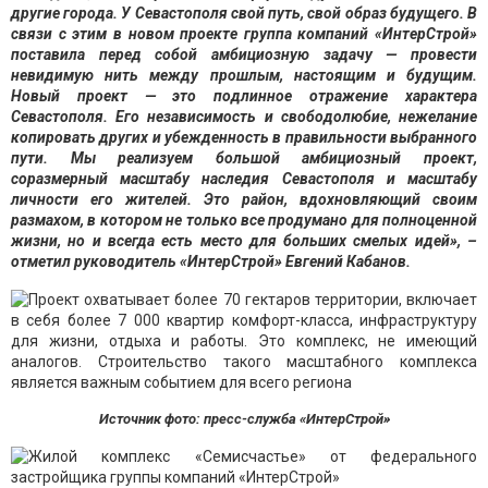
другие города. У Севастополя свой путь, свой образ будущего. В
связи с этим в новом проекте группа компаний «ИнтерСтрой»
поставила перед собой амбициозную задачу — провести
невидимую нить между прошлым, настоящим и будущим.
Новый проект — это подлинное отражение характера
Севастополя. Его независимость и свободолюбие, нежелание
копировать других и убежденность в правильности выбранного
пути. Мы реализуем большой амбициозный проект,
соразмерный масштабу наследия Севастополя и масштабу
личности его жителей. Это район, вдохновляющий своим
размахом, в котором не только все продумано для полноценной
жизни, но и всегда есть место для больших смелых идей», –
отметил руководитель «ИнтерСтрой» Евгений Кабанов.
Источник фото: пресс-служба «ИнтерСтрой»