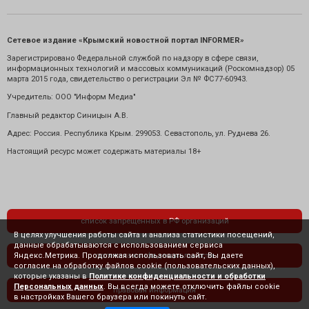
Сетевое издание «Крымский новостной портал INFORMER»
Зарегистрировано Федеральной службой по надзору в сфере связи,
информационных технологий и массовых коммуникаций (Роскомнадзор) 05
марта 2015 года, свидетельство о регистрации Эл № ФС77-60943.
Учредитель: ООО "Информ Медиа"
Главный редактор Синицын А.В.
Адрес: Россия. Республика Крым. 299053. Севастополь, ул. Руднева 26.
Настоящий ресурс может содержать материалы 18+
список запрещенных в РФ организаций
В целях улучшения работы сайта и анализа статистики посещений,
данные обрабатываются с использованием сервиса
Яндекс.Метрика. Продолжая использовать сайт, Вы даете
политика конфиденциальности
согласие на обработку файлов cookie (пользовательских данных),
которые указаны в
Политике конфиденциальности и обработки
Персональных данных
. Вы всегда можете отключить файлы cookie
правовая информация
в настройках Вашего браузера или покинуть сайт.