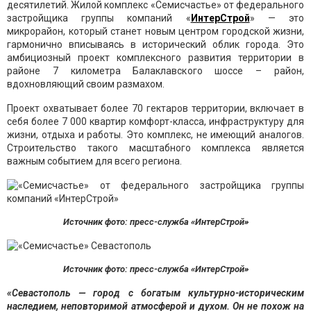
десятилетий. Жилой комплекс «Семисчастье» от федерального
застройщика группы компаний «
ИнтерСтрой
» — это
микрорайон, который станет новым центром городской жизни,
гармонично вписываясь в исторический облик города. Это
амбициозный проект комплексного развития территории в
районе 7 километра Балаклавского шоссе – район,
вдохновляющий своим размахом.
Проект охватывает более 70 гектаров территории, включает в
себя более 7 000 квартир комфорт-класса, инфраструктуру для
жизни, отдыха и работы. Это комплекс, не имеющий аналогов.
Строительство такого масштабного комплекса является
важным событием для всего региона.
Источник фото: пресс-служба «ИнтерСтрой»
Источник фото: пресс-служба «ИнтерСтрой»
«Севастополь — город с богатым культурно-историческим
наследием, неповторимой атмосферой и духом. Он не похож на