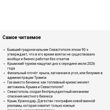
Самое читаемое
Бывший градоначальник Севастополя эпохи 90-х
утверждает, что в его время взяток не существовало
вообще и бизнес работал без откатов
Крымский туризм нащупал дно к середине июля 2026
года
Финальный отсчёт: крыса, загнанная в угол, или безумие в
администрации Трампа
Газ вместо бензина: как топливный кризис меняет
автожизнь Крыма и Севастополя?
Севастополь создал беспрецедентный механизм
спасения местного бизнеса
Крым, Краснодар, Дагестан: география новой винной
рекламы, которая охватит только южные