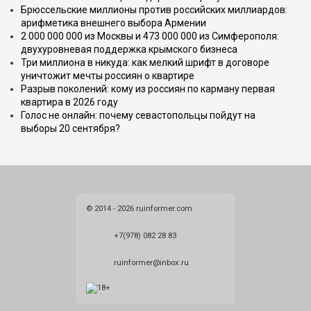
Брюссельские миллионы против российских миллиардов:
арифметика внешнего выбора Армении
2 000 000 000 из Москвы и 473 000 000 из Симферополя:
двухуровневая поддержка крымского бизнеса
Три миллиона в никуда: как мелкий шрифт в договоре
уничтожит мечты россиян о квартире
Разрыв поколений: кому из россиян по карману первая
квартира в 2026 году
Голос не онлайн: почему севастопольцы пойдут на
выборы 20 сентября?
© 2014 - 2026 ruinformer.com
+7(978) 082 28 83
ruinformer@inbox.ru