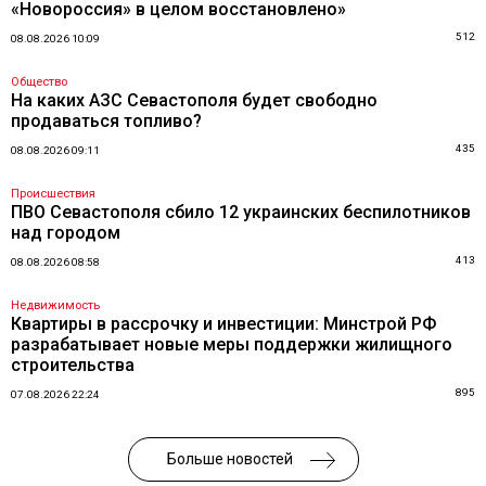
«Новороссия» в целом восстановлено»
512
08.08.2026 10:09
Общество
На каких АЗС Севастополя будет свободно
продаваться топливо?
435
08.08.2026 09:11
Происшествия
ПВО Севастополя сбило 12 украинских беспилотников
над городом
413
08.08.2026 08:58
Недвижимость
Квартиры в рассрочку и инвестиции: Минстрой РФ
разрабатывает новые меры поддержки жилищного
строительства
895
07.08.2026 22:24
Больше новостей