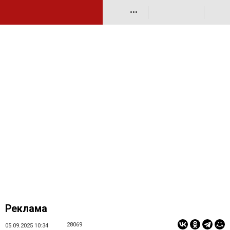
•••
Реклама
28069
05.09.2025 10:34