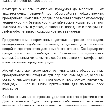
живое, сплочённое сообщество.
Комфорт в жилом комплексе продуман до мелочей — от
архитектурных решений до обустройства общественных
пространств. Приватные дворы без машин создают атмосферу
уединённости и безопасности, дизайнерские холлы встречают
жителей стилем и уютом, а сквозные парадные и бесшумные
лифты обеспечивают комфортное передвижение.
Предусмотрены современные детские игровые площадки,
велодорожки, удобные парковки, кладовые для сезонных
вещей и пространства для семейного отдыха. Безбарьерная
среда позволяет свободно и безопасно передвигаться
маломобильным жителям, что особенно важно для комфортной
и инклюзивной городской среды.
Жилой комплекс также включает уникальные общественные
пространства: пешеходный бульвар с зонами отдыха, зелёный
сквер с маршрутами для прогулок и просторную городскую
площадь — новые точки притяжения для жителей всех
возрастов.
Особое внимание в проекте уделено энергоэффективности.
Для комплекса будет построена собственная котельная,
которая обеспечит надежность и независимость системы