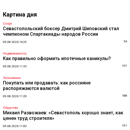
Картина дня
Спорт
Севастопольский боксер Дмитрий Шиповский стал
чемпионом Спартакиады народов России
56
09.08.2026 16:25
Недвижимость
Как правильно оформить ипотечные каникулы?
197
09.08.2026 11:33
Экономика
Покупать или продавать: как россияне
распоряжаются валютой
188
09.08.2026 11:29
Общество
Михаил Развожаев: «Севастополь хорошо знает, как
ценен труд строителя»
191
09.08.2026 11:00