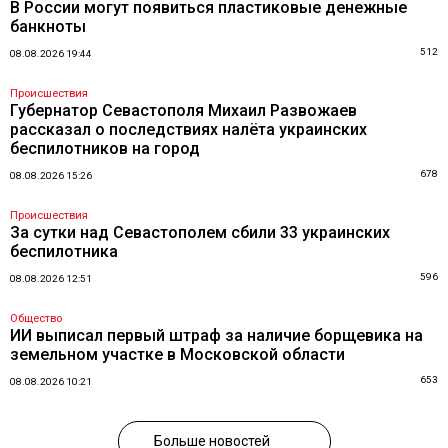
В России могут появиться пластиковые денежные
банкноты
512
08.08.2026 19:44
Происшествия
Губернатор Севастополя Михаил Развожаев
рассказал о последствиях налёта украинских
беспилотников на город
678
08.08.2026 15:26
Происшествия
За сутки над Севастополем сбили 33 украинских
беспилотника
596
08.08.2026 12:51
Общество
ИИ выписал первый штраф за наличие борщевика на
земельном участке в Московской области
653
08.08.2026 10:21
Больше новостей