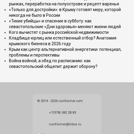
рынках, переработка на полуострове и рецепт варенья
«Только для достройки»: в Крыму готовят меру, которой
никогда не было в России
«Тихие убийцы» и спасение в субботу: как
севастопольские «Дни здоровья» меняют жизни людей
Кого вычистят с рынка российской недвижимости
Кладбище юрлиц или естественный отбор? Анатомия
крымского бизнеса в 2026 году
Крым как центр альтернативной энергетики: потенциал,
проблемы и перспективы
Война войной, а обед по расписанию: как
севастопольский общепит держит оборону?
© 2014 - 2026 ruinformer.com
+7(978) 082 28 83
ruinformer@inbox.ru