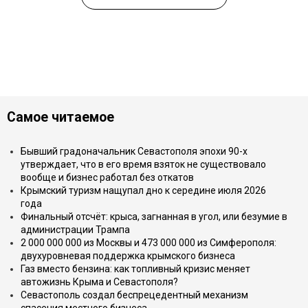
Самое читаемое
Бывший градоначальник Севастополя эпохи 90-х
утверждает, что в его время взяток не существовало
вообще и бизнес работал без откатов
Крымский туризм нащупал дно к середине июля 2026
года
Финальный отсчёт: крыса, загнанная в угол, или безумие в
администрации Трампа
2 000 000 000 из Москвы и 473 000 000 из Симферополя:
двухуровневая поддержка крымского бизнеса
Газ вместо бензина: как топливный кризис меняет
автожизнь Крыма и Севастополя?
Севастополь создал беспрецедентный механизм