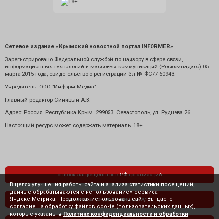
Сетевое издание «Крымский новостной портал INFORMER»
Зарегистрировано Федеральной службой по надзору в сфере связи,
информационных технологий и массовых коммуникаций (Роскомнадзор) 05
марта 2015 года, свидетельство о регистрации Эл № ФС77-60943.
Учредитель: ООО "Информ Медиа"
Главный редактор Синицын А.В.
Адрес: Россия. Республика Крым. 299053. Севастополь, ул. Руднева 26.
Настоящий ресурс может содержать материалы 18+
список запрещенных в РФ организаций
В целях улучшения работы сайта и анализа статистики посещений,
данные обрабатываются с использованием сервиса
Яндекс.Метрика. Продолжая использовать сайт, Вы даете
политика конфиденциальности
согласие на обработку файлов cookie (пользовательских данных),
которые указаны в
Политике конфиденциальности и обработки