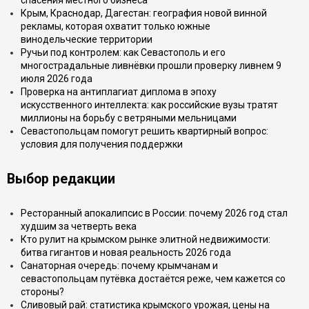
спасения местного бизнеса
Крым, Краснодар, Дагестан: география новой винной
рекламы, которая охватит только южные
винодельческие территории
Ручьи под контролем: как Севастополь и его
многострадальные ливнёвки прошли проверку ливнем 9
июля 2026 года
Проверка на антиплагиат диплома в эпоху
искусственного интеллекта: как российские вузы тратят
миллионы на борьбу с ветряными мельницами
Севастопольцам помогут решить квартирный вопрос:
условия для получения поддержки
Выбор редакции
Ресторанный апокалипсис в России: почему 2026 год стал
худшим за четверть века
Кто рулит на крымском рынке элитной недвижимости:
битва гигантов и новая реальность 2026 года
Санаторная очередь: почему крымчанам и
севастопольцам путёвка достаётся реже, чем кажется со
стороны?
Сливовый рай: статистика крымского урожая, цены на