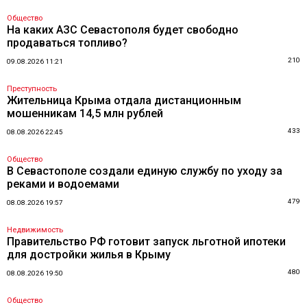
Общество
На каких АЗС Севастополя будет свободно
продаваться топливо?
210
09.08.2026 11:21
Преступность
Жительница Крыма отдала дистанционным
мошенникам 14,5 млн рублей
433
08.08.2026 22:45
Общество
В Севастополе создали единую службу по уходу за
реками и водоемами
479
08.08.2026 19:57
Недвижимость
Правительство РФ готовит запуск льготной ипотеки
для достройки жилья в Крыму
480
08.08.2026 19:50
Общество