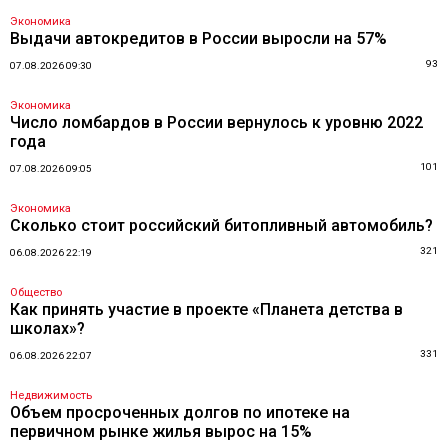
Экономика
Выдачи автокредитов в России выросли на 57%
93
07.08.2026 09:30
Экономика
Число ломбардов в России вернулось к уровню 2022
года
101
07.08.2026 09:05
Экономика
Сколько стоит российский битопливный автомобиль?
321
06.08.2026 22:19
Общество
Как принять участие в проекте «Планета детства в
школах»?
331
06.08.2026 22:07
Недвижимость
Объем просроченных долгов по ипотеке на
первичном рынке жилья вырос на 15%