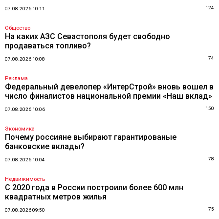
124
07.08.2026 10:11
Общество
На каких АЗС Севастополя будет свободно
продаваться топливо?
74
07.08.2026 10:08
Реклама
Федеральный девелопер «ИнтерСтрой» вновь вошел в
число финалистов национальной премии «Наш вклад»
150
07.08.2026 10:06
Экономика
Почему россияне выбирают гарантированые
банковские вклады?
78
07.08.2026 10:04
Недвижимость
С 2020 года в России построили более 600 млн
квадратных метров жилья
75
07.08.2026 09:50