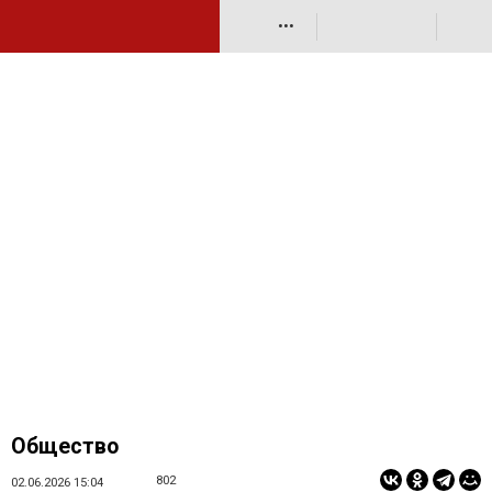
•••
Общество
802
02.06.2026 15:04