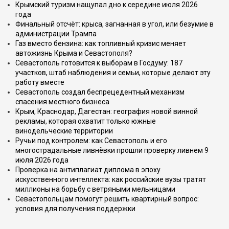
Крымский туризм нащупал дно к середине июля 2026
года
Финальный отсчёт: крыса, загнанная в угол, или безумие в
администрации Трампа
Газ вместо бензина: как топливный кризис меняет
автожизнь Крыма и Севастополя?
Севастополь готовится к выборам в Госдуму: 187
участков, штаб наблюдения и семьи, которые делают эту
работу вместе
Севастополь создал беспрецедентный механизм
спасения местного бизнеса
Крым, Краснодар, Дагестан: география новой винной
рекламы, которая охватит только южные
винодельческие территории
Ручьи под контролем: как Севастополь и его
многострадальные ливнёвки прошли проверку ливнем 9
июля 2026 года
Проверка на антиплагиат диплома в эпоху
искусственного интеллекта: как российские вузы тратят
миллионы на борьбу с ветряными мельницами
Севастопольцам помогут решить квартирный вопрос:
условия для получения поддержки