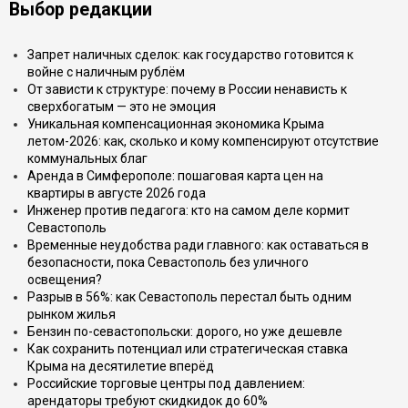
Выбор редакции
Запрет наличных сделок: как государство готовится к
войне с наличным рублём
От зависти к структуре: почему в России ненависть к
сверхбогатым — это не эмоция
Уникальная компенсационная экономика Крыма
летом-2026: как, сколько и кому компенсируют отсутствие
коммунальных благ
Аренда в Симферополе: пошаговая карта цен на
квартиры в августе 2026 года
Инженер против педагога: кто на самом деле кормит
Севастополь
Временные неудобства ради главного: как оставаться в
безопасности, пока Севастополь без уличного
освещения?
Разрыв в 56%: как Севастополь перестал быть одним
рынком жилья
Бензин по-севастопольски: дорого, но уже дешевле
Как сохранить потенциал или стратегическая ставка
Крыма на десятилетие вперёд
Российские торговые центры под давлением:
арендаторы требуют скидкидок до 60%