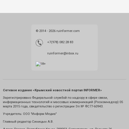
© 2014 - 2026 ruinformer.com
+7(978) 082 28 83
ruinformer@inbox.ru
Сетевое издание «Крымский новостной портал INFORMER»
Зарегистрировано Федеральной службой по надзору в сфере связи,
информационных технологий и массовых коммуникаций (Роскомнадзор) 05
марта 2015 года, свидетельство о регистрации Эл № ФС77-60943.
Учредитель: ООО "Информ Медиа"
Главный редактор Синицын А.В.