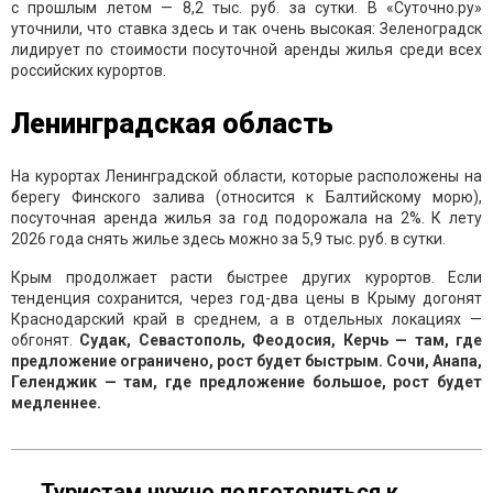
с прошлым летом — 8,2 тыс. руб. за сутки. В «Суточно.ру»
уточнили, что ставка здесь и так очень высокая: Зеленоградск
лидирует по стоимости посуточной аренды жилья среди всех
российских курортов.
Ленинградская область
На курортах Ленинградской области, которые расположены на
берегу Финского залива (относится к Балтийскому морю),
посуточная аренда жилья за год подорожала на 2%. К лету
2026 года снять жилье здесь можно за 5,9 тыс. руб. в сутки.
Крым продолжает расти быстрее других курортов. Если
тенденция сохранится, через год-два цены в Крыму догонят
Краснодарский край в среднем, а в отдельных локациях —
обгонят.
Судак, Севастополь, Феодосия, Керчь — там, где
предложение ограничено, рост будет быстрым. Сочи, Анапа,
Геленджик — там, где предложение большое, рост будет
медленнее.
Туристам нужно подготовиться к