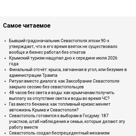
Самое читаемое
Бывший градоначальник Севастополя эпохи 90-х
утверждает, что в его время взяток не существовало
вообще и бизнес работал без откатов
Крымский туризм нащупал дно к середине июля 2026
года
Финальный отсчёт: крыса, загнанная в угол, или безумие в
администрации Трампа
Ритуал вместо диалога: как Заксобрание Севастополя
закрыло сессию без севастопольцев
48 часов без света и воды: как крымчанам получить
выплату за отсутствие света и воды во время ЧС?
Газ вместо бензина: как топливный кризис меняет
автожизнь Крыма и Севастополя?
Севастополь готовится к выборам в Госдуму: 187
участков, штаб наблюдения и семьи, которые делают эту
работу вместе
Севастополь создал беспрецедентный механизм