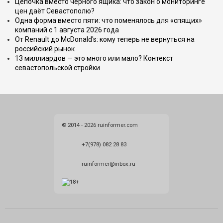
Цепочка вместо чёрного ящика: что закон о мониторинге
цен даёт Севастополю?
Одна форма вместо пяти: что поменялось для «спящих»
компаний с 1 августа 2026 года
От Renault до McDonald's: кому теперь не вернуться на
российский рынок
13 миллиардов — это много или мало? Контекст
севастопольской стройки
© 2014 - 2026 ruinformer.com
+7(978) 082 28 83
ruinformer@inbox.ru