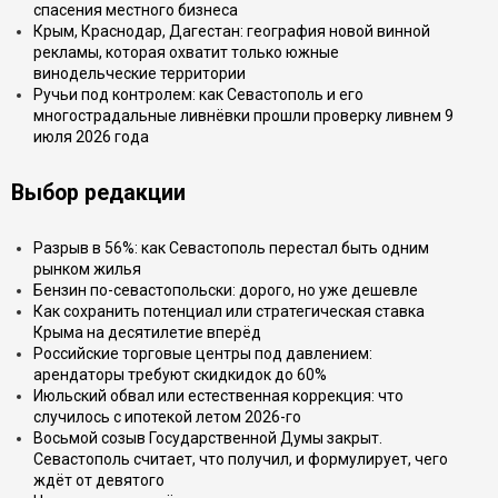
спасения местного бизнеса
Крым, Краснодар, Дагестан: география новой винной
рекламы, которая охватит только южные
винодельческие территории
Ручьи под контролем: как Севастополь и его
многострадальные ливнёвки прошли проверку ливнем 9
июля 2026 года
Выбор редакции
Разрыв в 56%: как Севастополь перестал быть одним
рынком жилья
Бензин по-севастопольски: дорого, но уже дешевле
Как сохранить потенциал или стратегическая ставка
Крыма на десятилетие вперёд
Российские торговые центры под давлением:
арендаторы требуют скидкидок до 60%
Июльский обвал или естественная коррекция: что
случилось с ипотекой летом 2026-го
Восьмой созыв Государственной Думы закрыт.
Севастополь считает, что получил, и формулирует, чего
ждёт от девятого