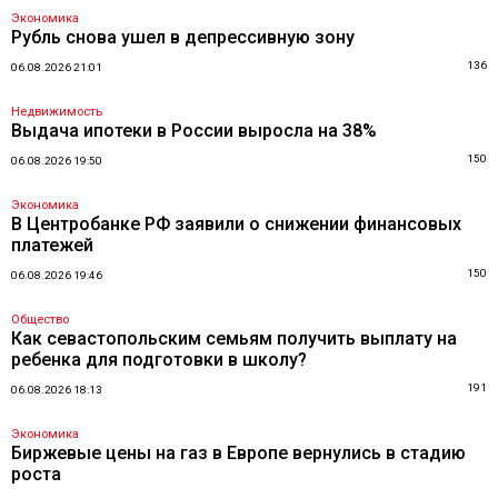
Экономика
Рубль снова ушел в депрессивную зону
136
06.08.2026 21:01
Недвижимость
Выдача ипотеки в России выросла на 38%
150
06.08.2026 19:50
Экономика
В Центробанке РФ заявили о снижении финансовых
платежей
150
06.08.2026 19:46
Общество
Как севастопольским семьям получить выплату на
ребенка для подготовки в школу?
191
06.08.2026 18:13
Экономика
Биржевые цены на газ в Европе вернулись в стадию
роста