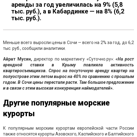
аренды за год увеличилась на 9% (5,8
тыс. руб.), а в Кабардинке — на 8% (6,2
тыс. руб.).
Меньше всего выросли цены в Сочи — всего на 2% за год, до 6,2
тыс. руб., сообщили аналитики.
Айрат Мусин,
директор по маркетингу «Суточно.ру»:
«На рост
арендной ставки в Крыму повлияла активность
квартиросъемщиков. Спрос на посуточную аренду квартир на
полуострове этим летом вырос на 40% по сравнению с прошлым
годом. В Сочи цены перестали расти. Там большое предложение
и в связи с этим высокая конкуренция наймодателей».
Другие популярные морские
курорты
К популярным морским курортам европейской части России
также относятся курорты Азовского, Каспийского и Балтийского