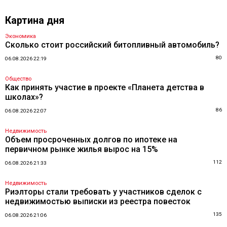
Картина дня
Экономика
Сколько стоит российский битопливный автомобиль?
80
06.08.2026 22:19
Общество
Как принять участие в проекте «Планета детства в
школах»?
86
06.08.2026 22:07
Недвижимость
Объем просроченных долгов по ипотеке на
первичном рынке жилья вырос на 15%
112
06.08.2026 21:33
Недвижимость
Риэлторы стали требовать у участников сделок с
недвижимостью выписки из реестра повесток
135
06.08.2026 21:06