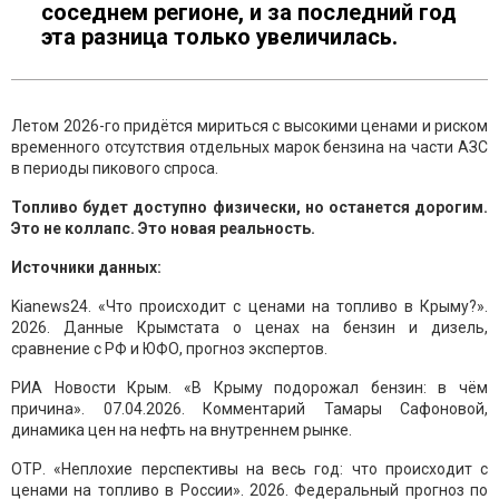
соседнем регионе, и за последний год
эта разница только увеличилась.
Летом 2026-го придётся мириться с высокими ценами и риском
временного отсутствия отдельных марок бензина на части АЗС
в периоды пикового спроса.
Топливо будет доступно физически, но останется дорогим.
Это не коллапс. Это новая реальность.
Источники данных:
Kianews24. «Что происходит с ценами на топливо в Крыму?».
2026. Данные Крымстата о ценах на бензин и дизель,
сравнение с РФ и ЮФО, прогноз экспертов.
РИА Новости Крым. «В Крыму подорожал бензин: в чём
причина». 07.04.2026. Комментарий Тамары Сафоновой,
динамика цен на нефть на внутреннем рынке.
ОТР. «Неплохие перспективы на весь год: что происходит с
ценами на топливо в России». 2026. Федеральный прогноз по