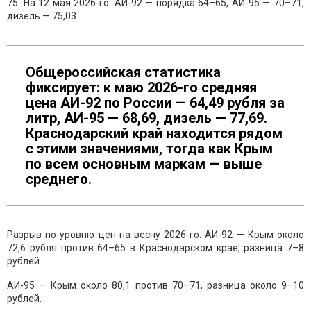
75. На 12 мая 2026-го: АИ-92 — порядка 64–65, АИ-95 — 70–71,
дизель — 75,03.
Общероссийская статистика
фиксирует: к маю 2026-го средняя
цена АИ-92 по России — 64,49 рубля за
литр, АИ-95 — 68,69, дизель — 77,69.
Краснодарский край находится рядом
с этими значениями, тогда как Крым
по всем основным маркам — выше
среднего.
Разрыв по уровню цен на весну 2026-го: АИ-92 — Крым около
72,6 рубля против 64–65 в Краснодарском крае, разница 7–8
рублей.
АИ-95 — Крым около 80,1 против 70–71, разница около 9–10
рублей.