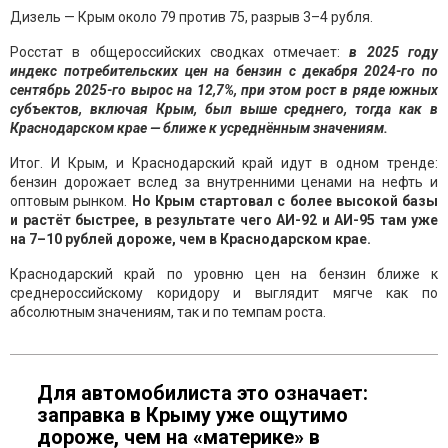
Дизель — Крым около 79 против 75, разрыв 3–4 рубля.
Росстат в общероссийских сводках отмечает:
в 2025 году
индекс потребительских цен на бензин с декабря 2024-го по
сентябрь 2025-го вырос на 12,7%, при этом рост в ряде южных
субъектов, включая Крым, был выше среднего, тогда как в
Краснодарском крае — ближе к усреднённым значениям.
Итог. И Крым, и Краснодарский край идут в одном тренде:
бензин дорожает вслед за внутренними ценами на нефть и
оптовым рынком.
Но Крым стартовал с более высокой базы
и растёт быстрее, в результате чего АИ-92 и АИ-95 там уже
на 7–10 рублей дороже, чем в Краснодарском крае.
Краснодарский край по уровню цен на бензин ближе к
среднероссийскому коридору и выглядит мягче как по
абсолютным значениям, так и по темпам роста.
Для автомобилиста это означает:
заправка в Крыму уже ощутимо
дороже, чем на «материке» в