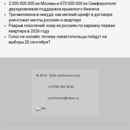
2 000 000 000 из Москвы и 473 000 000 из Симферополя:
двухуровневая поддержка крымского бизнеса
Три миллиона в никуда: как мелкий шрифт в договоре
уничтожит мечты россиян о квартире
Разрыв поколений: кому из россиян по карману первая
квартира в 2026 году
Голос не онлайн: почему севастопольцы пойдут на
выборы 20 сентября?
© 2014 - 2026 ruinformer.com
+7(978) 082 28 83
ruinformer@inbox.ru