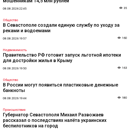
мошенникам 14,5 млн рублей
35
08.08.2026 22:45
Общество
В Севастополе создали единую службу по уходу за
реками и водоемами
160
08.08.2026 19:57
Недвижимость
Правительство РФ готовит запуск льготной ипотеки
для достройки жилья в Крыму
163
08.08.2026 19:50
Общество
В России могут появиться пластиковые денежные
банкноты
180
08.08.2026 19:44
Происшествия
Губернатор Севастополя Михаил Развожаев
рассказал о последствиях налёта украинских
беспилотников на город