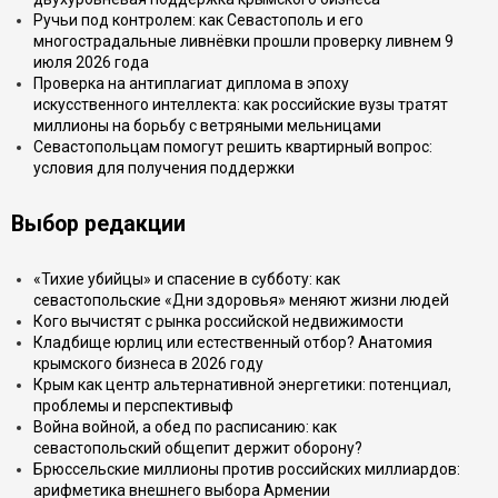
Ручьи под контролем: как Севастополь и его
многострадальные ливнёвки прошли проверку ливнем 9
июля 2026 года
Проверка на антиплагиат диплома в эпоху
искусственного интеллекта: как российские вузы тратят
миллионы на борьбу с ветряными мельницами
Севастопольцам помогут решить квартирный вопрос:
условия для получения поддержки
Выбор редакции
«Тихие убийцы» и спасение в субботу: как
севастопольские «Дни здоровья» меняют жизни людей
Кого вычистят с рынка российской недвижимости
Кладбище юрлиц или естественный отбор? Анатомия
крымского бизнеса в 2026 году
Крым как центр альтернативной энергетики: потенциал,
проблемы и перспективыф
Война войной, а обед по расписанию: как
севастопольский общепит держит оборону?
Брюссельские миллионы против российских миллиардов:
арифметика внешнего выбора Армении