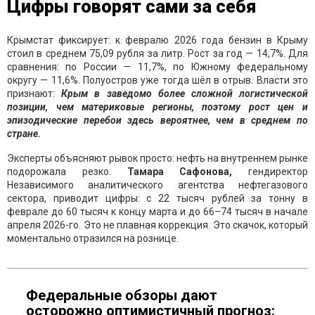
Цифры говорят сами за себя
Крымстат фиксирует: к февралю 2026 года бензин в Крыму
стоил в среднем 75,09 рубля за литр. Рост за год — 14,7%. Для
сравнения: по России — 11,7%, по Южному федеральному
округу — 11,6%. Полуостров уже тогда шёл в отрыв. Власти это
признают:
Крым в заведомо более сложной логистической
позиции, чем материковые регионы, поэтому рост цен и
эпизодические перебои здесь вероятнее, чем в среднем по
стране.
Эксперты объясняют рывок просто: нефть на внутреннем рынке
подорожала резко.
Тамара Сафонова,
гендиректор
Независимого аналитического агентства нефтегазового
сектора, приводит цифры: с 22 тысяч рублей за тонну в
феврале до 60 тысяч к концу марта и до 66–74 тысяч в начале
апреля 2026-го. Это не плавная коррекция. Это скачок, который
моментально отразился на рознице.
Федеральные обзоры дают
осторожно оптимистичный прогноз: