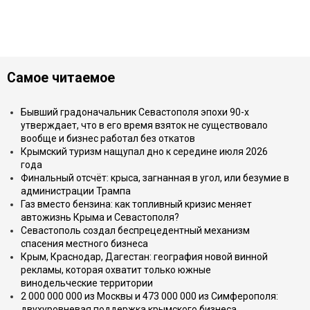
Самое читаемое
Бывший градоначальник Севастополя эпохи 90-х
утверждает, что в его время взяток не существовало
вообще и бизнес работал без откатов
Крымский туризм нащупал дно к середине июля 2026
года
Финальный отсчёт: крыса, загнанная в угол, или безумие в
администрации Трампа
Газ вместо бензина: как топливный кризис меняет
автожизнь Крыма и Севастополя?
Севастополь создал беспрецедентный механизм
спасения местного бизнеса
Крым, Краснодар, Дагестан: география новой винной
рекламы, которая охватит только южные
винодельческие территории
2 000 000 000 из Москвы и 473 000 000 из Симферополя:
двухуровневая поддержка крымского бизнеса