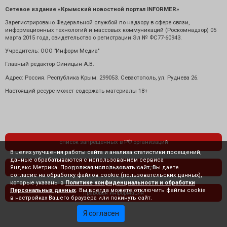
Сетевое издание «Крымский новостной портал INFORMER»
Зарегистрировано Федеральной службой по надзору в сфере связи,
информационных технологий и массовых коммуникаций (Роскомнадзор) 05
марта 2015 года, свидетельство о регистрации Эл № ФС77-60943.
Учредитель: ООО "Информ Медиа"
Главный редактор Синицын А.В.
Адрес: Россия. Республика Крым. 299053. Севастополь, ул. Руднева 26.
Настоящий ресурс может содержать материалы 18+
список запрещенных в РФ организаций
В целях улучшения работы сайта и анализа статистики посещений,
данные обрабатываются с использованием сервиса
Яндекс.Метрика. Продолжая использовать сайт, Вы даете
политика конфиденциальности
согласие на обработку файлов cookie (пользовательских данных),
которые указаны в
Политике конфиденциальности и обработки
Персональных данных
. Вы всегда можете отключить файлы cookie
правовая информация
в настройках Вашего браузера или покинуть сайт.
Я согласен