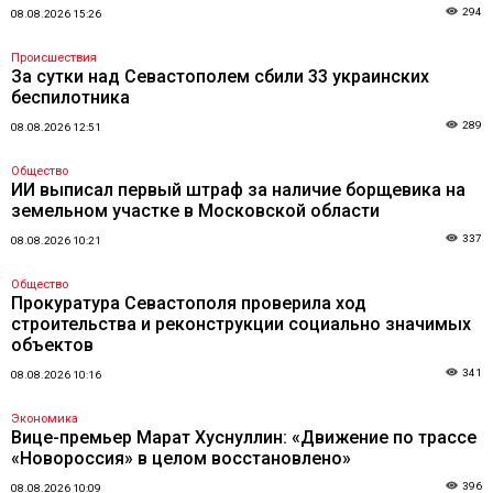
294
08.08.2026 15:26
Происшествия
За сутки над Севастополем сбили 33 украинских
беспилотника
289
08.08.2026 12:51
Общество
ИИ выписал первый штраф за наличие борщевика на
земельном участке в Московской области
337
08.08.2026 10:21
Общество
Прокуратура Севастополя проверила ход
строительства и реконструкции социально значимых
объектов
341
08.08.2026 10:16
Экономика
Вице-премьер Марат Хуснуллин: «Движение по трассе
«Новороссия» в целом восстановлено»
396
08.08.2026 10:09