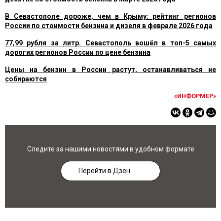
В Севастополе дороже, чем в Крыму: рейтинг регионов
России по стоимости бензина и дизеля в феврале 2026 года
77,99 рубля за литр. Севастополь вошёл в топ-5 самых
дорогих регионов России по цене бензина
Цены на бензин в России растут, останавливаться не
собираются
«ИНФОРМЕР»
Следите за нашими новостями в удобном формате
Перейти в Дзен