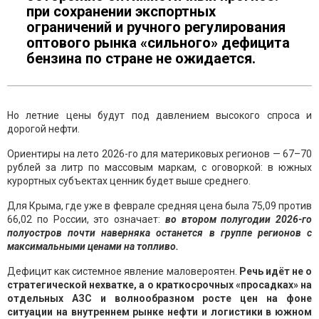
при сохранении экспортных
ограничений и ручного регулирования
оптового рынка «сильного» дефицита
бензина по стране не ожидается.
Но летние цены будут под давлением высокого спроса и
дорогой нефти.
Ориентиры на лето 2026-го для материковых регионов — 67–70
рублей за литр по массовым маркам, с оговоркой: в южных
курортных субъектах ценник будет выше среднего.
Для Крыма, где уже в феврале средняя цена была 75,09 против
66,02 по России, это означает:
во втором полугодии 2026-го
полуостров почти наверняка останется в группе регионов с
максимальными ценами на топливо.
Дефицит как системное явление маловероятен.
Речь идёт не о
стратегической нехватке, а о краткосрочных «просадках» на
отдельных АЗС и волнообразном росте цен на фоне
ситуации на внутреннем рынке нефти и логистики в южном