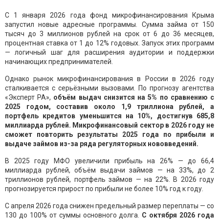
С 1 января 2026 года фонд микрофинансирования Крыма
запустил новые адресные программы. Сумма займа от 150
тысяч до 3 миллионов рублей на срок от 6 до 36 месяцев,
процентная ставка от 1 до 12% годовых. Запуск этих программ
— логичный шаг для расширения аудитории и поддержки
начинающих предпринимателей.
Однако рынок микрофинансирования в России в 2026 году
сталкивается с серьёзными вызовами. По прогнозу агентства
«Эксперт РА»,
объём выдач снизится на 5% по сравнению с
2025 годом, составив около 1,9 триллиона рублей, а
портфель кредитов уменьшится на 10%, достигнув 685,8
миллиарда рублей. Микрофинансовый сектор в 2026 году не
сможет повторить результаты 2025 года по прибыли и
выдаче займов из-за ряда регуляторных нововведений.
В 2025 году МФО увеличили прибыль на 26% — до 66,4
миллиарда рублей, объём выдачи займов — на 33%, до 2
триллионов рублей, портфель займов — на 22%. В 2026 году
прогнозируется прирост по прибыли не более 10% год к году.
С апреля 2026 года снижен предельный размер переплаты — со
130 до 100% от суммы основного долга.
С октября 2026 года