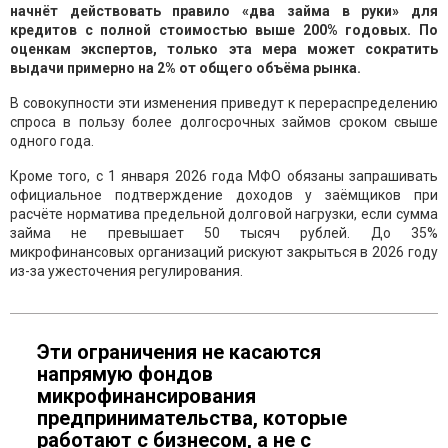
начнёт действовать правило «два займа в руки» для
кредитов с полной стоимостью выше 200% годовых. По
оценкам экспертов, только эта мера может сократить
выдачи примерно на 2% от общего объёма рынка.
В совокупности эти изменения приведут к перераспределению
спроса в пользу более долгосрочных займов сроком свыше
одного года.
Кроме того, с 1 января 2026 года МФО обязаны запрашивать
официальное подтверждение доходов у заёмщиков при
расчёте норматива предельной долговой нагрузки, если сумма
займа не превышает 50 тысяч рублей. До 35%
микрофинансовых организаций рискуют закрыться в 2026 году
из-за ужесточения регулирования.
Эти ограничения не касаются
напрямую фондов
микрофинансирования
предпринимательства, которые
работают с бизнесом, а не с