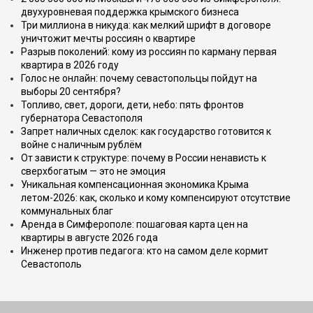
двухуровневая поддержка крымского бизнеса
Три миллиона в никуда: как мелкий шрифт в договоре
уничтожит мечты россиян о квартире
Разрыв поколений: кому из россиян по карману первая
квартира в 2026 году
Голос не онлайн: почему севастопольцы пойдут на
выборы 20 сентября?
Топливо, свет, дороги, дети, небо: пять фронтов
губернатора Севастополя
Запрет наличных сделок: как государство готовится к
войне с наличным рублём
От зависти к структуре: почему в России ненависть к
сверхбогатым — это не эмоция
Уникальная компенсационная экономика Крыма
летом-2026: как, сколько и кому компенсируют отсутствие
коммунальных благ
Аренда в Симферополе: пошаговая карта цен на
квартиры в августе 2026 года
Инженер против педагога: кто на самом деле кормит
Севастополь