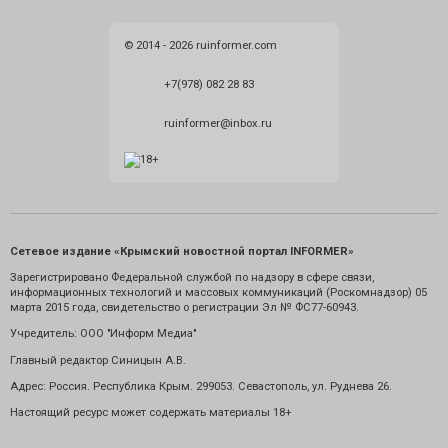
© 2014 - 2026 ruinformer.com
+7(978) 082 28 83
ruinformer@inbox.ru
Сетевое издание «Крымский новостной портал INFORMER»
Зарегистрировано Федеральной службой по надзору в сфере связи,
информационных технологий и массовых коммуникаций (Роскомнадзор) 05
марта 2015 года, свидетельство о регистрации Эл № ФС77-60943.
Учредитель: ООО "Информ Медиа"
Главный редактор Синицын А.В.
Адрес: Россия. Республика Крым. 299053. Севастополь, ул. Руднева 26.
Настоящий ресурс может содержать материалы 18+