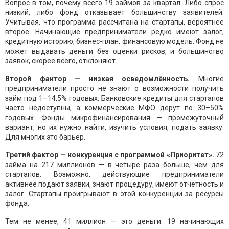
Вопрос в том, почему всего 19 займов за квартал. Либо спрос
низкий, либо фонд отказывает большинству заявителей.
Учитывая, что программа рассчитана на стартапы, вероятнее
второе. Начинающие предприниматели редко имеют залог,
кредитную историю, бизнес-план, финансовую модель. Фонд не
может выдавать деньги без оценки рисков, и большинство
заявок, скорее всего, отклоняют.
Второй фактор — низкая осведомлённость.
Многие
предприниматели просто не знают о возможности получить
займ под 1–14,5% годовых. Банковские кредиты для стартапов
часто недоступны, а коммерческие МФО дерут по 30–50%
годовых. Фонды микрофинансирования — промежуточный
вариант, но их нужно найти, изучить условия, подать заявку.
Для многих это барьер.
Третий фактор — конкуренция с программой «Приоритет».
72
займа на 217 миллионов — в четыре раза больше, чем для
стартапов. Возможно, действующие предприниматели
активнее подают заявки, знают процедуру, имеют отчётность и
залог. Стартапы проигрывают в этой конкуренции за ресурсы
фонда.
Тем не менее, 41 миллион — это деньги. 19 начинающих