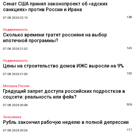
Сенат США принял законопроект об «адских
санкциях» против России и Ирана
138
07.08.2026 22:15
Недвижимость
Сколько времени тратят россияне на выбор
ипотечной программы?
145
07.08.2026 21:02
Недвижимость
Цены на строительство домов ИЖС выросли на 9%
150
07.08.2026 21:00
Матушка Россия
Грядущий запрет доступа российских подростков в
соцсети: реальность или фейк?
506
07.08.2026 20:08
Экономика
Рубль закончил рабочую неделю в полной депрессии
171
07.08.2026 20:04