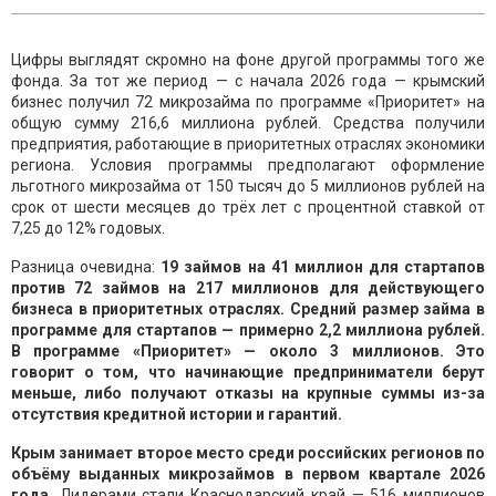
Цифры выглядят скромно на фоне другой программы того же
фонда. За тот же период — с начала 2026 года — крымский
бизнес получил 72 микрозайма по программе «Приоритет» на
общую сумму 216,6 миллиона рублей. Средства получили
предприятия, работающие в приоритетных отраслях экономики
региона. Условия программы предполагают оформление
льготного микрозайма от 150 тысяч до 5 миллионов рублей на
срок от шести месяцев до трёх лет с процентной ставкой от
7,25 до 12% годовых.
Разница очевидна:
19 займов на 41 миллион для стартапов
против 72 займов на 217 миллионов для действующего
бизнеса в приоритетных отраслях. Средний размер займа в
программе для стартапов — примерно 2,2 миллиона рублей.
В программе «Приоритет» — около 3 миллионов. Это
говорит о том, что начинающие предприниматели берут
меньше, либо получают отказы на крупные суммы из-за
отсутствия кредитной истории и гарантий.
Крым занимает второе место среди российских регионов по
объёму выданных микрозаймов в первом квартале 2026
года.
Лидерами стали Краснодарский край — 516 миллионов