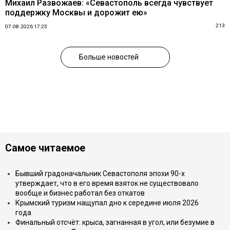
Михаил Развожаев: «Севастополь всегда чувствует
поддержку Москвы и дорожит ею»
213
07.08.2026 17:25
Больше новостей
Самое читаемое
Бывший градоначальник Севастополя эпохи 90-х
утверждает, что в его время взяток не существовало
вообще и бизнес работал без откатов
Крымский туризм нащупал дно к середине июля 2026
года
Финальный отсчёт: крыса, загнанная в угол, или безумие в