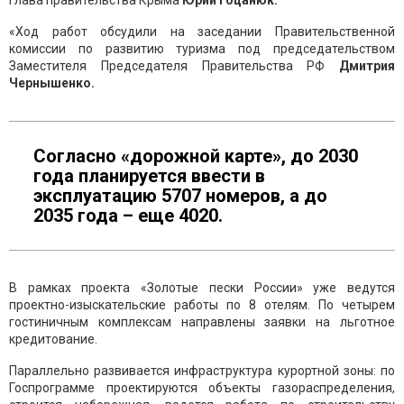
глава правительства Крыма
Юрий Гоцанюк.
«Ход работ обсудили на заседании Правительственной
комиссии по развитию туризма под председательством
Заместителя Председателя Правительства РФ
Дмитрия
Чернышенко.
Согласно «дорожной карте», до 2030
года планируется ввести в
эксплуатацию 5707 номеров, а до
2035 года – еще 4020.
В рамках проекта «Золотые пески России» уже ведутся
проектно-изыскательские работы по 8 отелям. По четырем
гостиничным комплексам направлены заявки на льготное
кредитование.
Параллельно развивается инфраструктура курортной зоны: по
Госпрограмме проектируются объекты газораспределения,