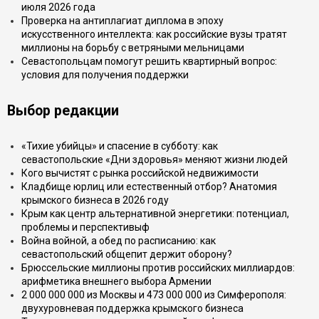
июля 2026 года
Проверка на антиплагиат диплома в эпоху
искусственного интеллекта: как российские вузы тратят
миллионы на борьбу с ветряными мельницами
Севастопольцам помогут решить квартирный вопрос:
условия для получения поддержки
Выбор редакции
«Тихие убийцы» и спасение в субботу: как
севастопольские «Дни здоровья» меняют жизни людей
Кого вычистят с рынка российской недвижимости
Кладбище юрлиц или естественный отбор? Анатомия
крымского бизнеса в 2026 году
Крым как центр альтернативной энергетики: потенциал,
проблемы и перспективыф
Война войной, а обед по расписанию: как
севастопольский общепит держит оборону?
Брюссельские миллионы против российских миллиардов:
арифметика внешнего выбора Армении
2 000 000 000 из Москвы и 473 000 000 из Симферополя:
двухуровневая поддержка крымского бизнеса