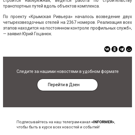
строится набережная, ведется работа по строительству
транспортных путей вдоль объектов комплекса.
По проекту «Крымская Ривьера» началось возведение двух
четырехзвездочных отелей на 2367 номеров. Реализация всех
этапов находится на постоянном контроле профильных служб»,
— заявил Юрий Гоцанюк.
Следите за нашими новостями в удобном формате
Перейти в Дзен
Подписывайтесь на наш телеграм-канал
«INFORMER»
,
чтобы быть в курсе всех новостей и событий!