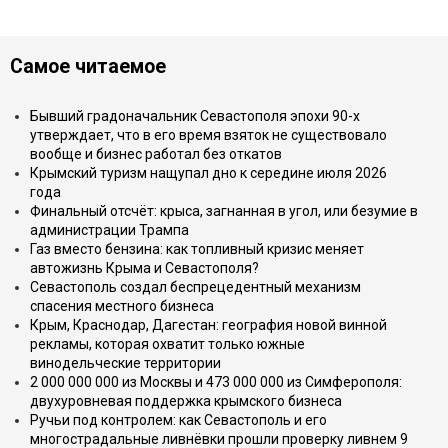
Самое читаемое
Бывший градоначальник Севастополя эпохи 90-х
утверждает, что в его время взяток не существовало
вообще и бизнес работал без откатов
Крымский туризм нащупал дно к середине июля 2026
года
Финальный отсчёт: крыса, загнанная в угол, или безумие в
администрации Трампа
Газ вместо бензина: как топливный кризис меняет
автожизнь Крыма и Севастополя?
Севастополь создал беспрецедентный механизм
спасения местного бизнеса
Крым, Краснодар, Дагестан: география новой винной
рекламы, которая охватит только южные
винодельческие территории
2 000 000 000 из Москвы и 473 000 000 из Симферополя:
двухуровневая поддержка крымского бизнеса
Ручьи под контролем: как Севастополь и его
многострадальные ливнёвки прошли проверку ливнем 9