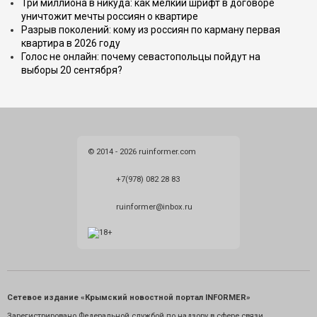
Три миллиона в никуда: как мелкий шрифт в договоре
уничтожит мечты россиян о квартире
Разрыв поколений: кому из россиян по карману первая
квартира в 2026 году
Голос не онлайн: почему севастопольцы пойдут на
выборы 20 сентября?
© 2014 - 2026 ruinformer.com
+7(978) 082 28 83
ruinformer@inbox.ru
Сетевое издание «Крымский новостной портал INFORMER»
Зарегистрировано Федеральной службой по надзору в сфере связи,