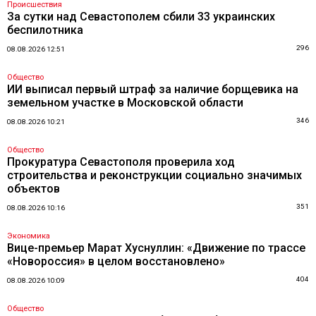
Происшествия
За сутки над Севастополем сбили 33 украинских
беспилотника
296
08.08.2026 12:51
Общество
ИИ выписал первый штраф за наличие борщевика на
земельном участке в Московской области
346
08.08.2026 10:21
Общество
Прокуратура Севастополя проверила ход
строительства и реконструкции социально значимых
объектов
351
08.08.2026 10:16
Экономика
Вице-премьер Марат Хуснуллин: «Движение по трассе
«Новороссия» в целом восстановлено»
404
08.08.2026 10:09
Общество