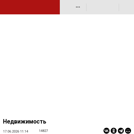
•••
Недвижимость
14827
17.06.2026 11:14