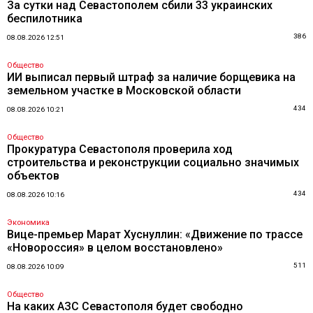
За сутки над Севастополем сбили 33 украинских
беспилотника
386
08.08.2026 12:51
Общество
ИИ выписал первый штраф за наличие борщевика на
земельном участке в Московской области
434
08.08.2026 10:21
Общество
Прокуратура Севастополя проверила ход
строительства и реконструкции социально значимых
объектов
434
08.08.2026 10:16
Экономика
Вице-премьер Марат Хуснуллин: «Движение по трассе
«Новороссия» в целом восстановлено»
511
08.08.2026 10:09
Общество
На каких АЗС Севастополя будет свободно