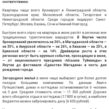
соответственно.
Квартиры чаще всего бронируют в Ленинградской области,
Краснодарском крае, Московской области, Татарстане и
Нижегородской области. Среди городов лидируют Санкт-
Петербург, Москва, Казань, Сочи и Нижний Новгород.
Быстрее всего спрос на квартиры в июне растёт в регионах вне
традиционных туристических маршрутов.
В Якутии число
бронирований увеличилось на 36%, в Магаданской области —
на 35%, в Амурской области — на 26%, в Хакасии — на 25%, в
Брянской области — на 14%. Драйвером роста в этих
регионах могут быть крупные события, проходящие в июне,
— от национального праздника «Ысыаха Туймаады» в
Якутии до фестиваля «Единство Магадана» в честь дня
рождения города.
Загородное жильё
в июне чаще выбирают для более долгих
поездок большими компаниями. По данным Авито
Путешествий, домах и коттеджах останавливаются 6 человек
на 3 дня. Средняя стоимость ночи — 11 300 рублей. Дороже
всего обходится отдых в коттеджах (17 800 в сутки), а наиболее
бюджетно можно забронировать дачу (6 600 рублей).