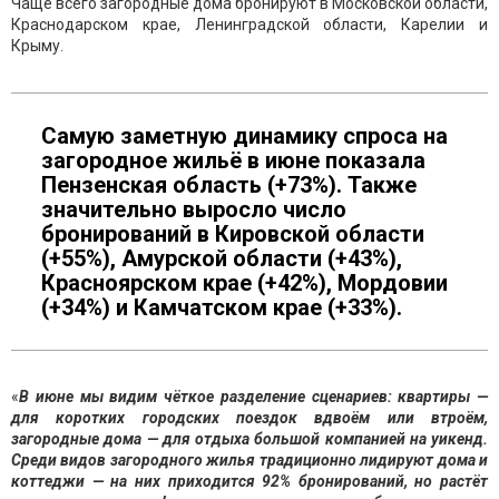
Чаще всего загородные дома бронируют в Московской области,
Краснодарском крае, Ленинградской области, Карелии и
Крыму.
Самую заметную динамику спроса на
загородное жильё в июне показала
Пензенская область (+73%). Также
значительно выросло число
бронирований в Кировской области
(+55%), Амурской области (+43%),
Красноярском крае (+42%), Мордовии
(+34%) и Камчатском крае (+33%).
«
В июне мы видим чёткое разделение сценариев: квартиры —
для коротких городских поездок вдвоём или втроём,
загородные дома — для отдыха
большой компанией на уикенд.
Среди видов загородного жилья традиционно лидируют дома и
коттеджи — на них приходится 92% бронирований, но растёт