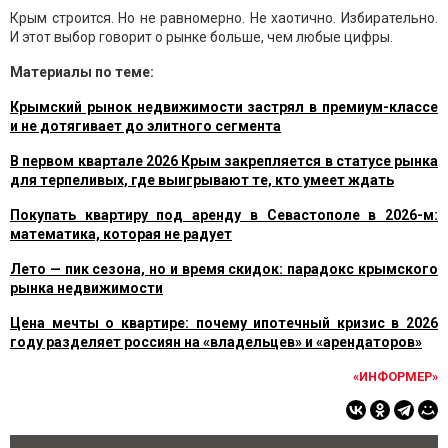
Крым строится. Но не равномерно. Не хаотично. Избирательно.
И этот выбор говорит о рынке больше, чем любые цифры.
Материалы по теме:
Крымский рынок недвижимости застрял в премиум-классе
и не дотягивает до элитного сегмента
В первом квартале 2026 Крым закрепляется в статусе рынка
для терпеливых, где выигрывают те, кто умеет ждать
Покупать квартиру под аренду в Севастополе в 2026-м:
математика, которая не радует
Лето — пик сезона, но и время скидок: парадокс крымского
рынка недвижимости
Цена мечты о квартире: почему ипотечный кризис в 2026
году разделяет россиян на «владельцев» и «арендаторов»
«ИНФОРМЕР»