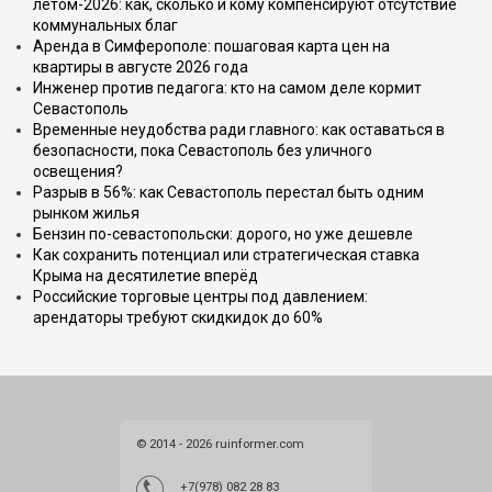
летом-2026: как, сколько и кому компенсируют отсутствие
коммунальных благ
Аренда в Симферополе: пошаговая карта цен на
квартиры в августе 2026 года
Инженер против педагога: кто на самом деле кормит
Севастополь
Временные неудобства ради главного: как оставаться в
безопасности, пока Севастополь без уличного
освещения?
Разрыв в 56%: как Севастополь перестал быть одним
рынком жилья
Бензин по-севастопольски: дорого, но уже дешевле
Как сохранить потенциал или стратегическая ставка
Крыма на десятилетие вперёд
Российские торговые центры под давлением:
арендаторы требуют скидкидок до 60%
© 2014 - 2026 ruinformer.com
+7(978) 082 28 83