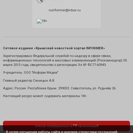
ruinformer@inbox.ru
Сетевое издание «Крымский новостной портал INFORMER»
Зарегистрировано Федеральной службой по надзору в сфере связи,
информационных технологий и массовых коммуникаций (Роскомнадзор) 05
марта 2015 года, свидетельство о регистрации Эл № ФС77-60943.
Учредитель: ООО "Информ Медиа"
Главный редактор Синицын А.В.
Адрес: Россия. Республика Крым. 299053. Севастополь, ул. Руднева 26.
Настоящий ресурс может содержать материалы 18+
список запрещенных в РФ организаций
В целях улучшения работы сайта и анализа статистики посещений,