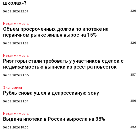
школах»?
326
06.08.2026 22:07
Недвижимость
Объем просроченных долгов по ипотеке на
первичном рынке жилья вырос на 15%
326
06.08.2026 21:33
Недвижимость
Риэлторы стали требовать у участников сделок с
недвижимостью выписки из реестра повесток
357
06.08.2026 21:06
Экономика
Рубль снова ушел в депрессивную зону
356
06.08.2026 21:01
Недвижимость
Выдача ипотеки в России выросла на 38%
360
06.08.2026 19:50