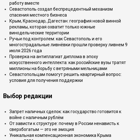
работу вместе
Севастополь создал беспрецедентный механизм
спасения местного бизнеса
Крым, Краснодар, Дагестан: география новой винной
рекламы, которая охватит только южные
винодельческие территории
Ручьи под контролем: как Севастополь и его
многострадальные ливнёвки прошли проверку ливнем 9
июля 2026 года
Проверка на антиплагиат диплома в эпоху
искусственного интеллекта: как российские вузы тратят
миллионы на борьбу с ветряными мельницами
Севастопольцам помогут решить квартирный вопрос:
условия для получения поддержки
Выбор редакции
Запрет наличных сделок: как государство готовится к
войне с наличным рублём
От зависти к структуре: почему в России ненависть к
сверхбогатым — это не эмоция
Уникальная компенсационная экономика Крыма