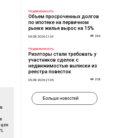
Недвижимость
Объем просроченных долгов
по ипотеке на первичном
рынке жилья вырос на 15%
346
06.08.2026 21:33
Недвижимость
Риэлторы стали требовать у
участников сделок с
недвижимостью выписки из
реестра повесток
378
06.08.2026 21:06
Больше новостей
 в
е
 цен
4%