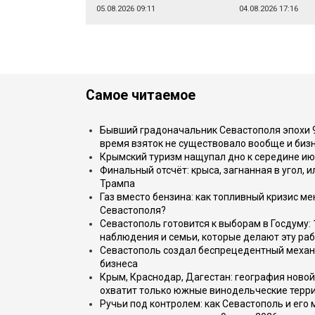
05.08.2026 09:11
04.08.2026 17:16
Самое читаемое
Бывший градоначальник Севастополя эпохи 90
время взяток не существовало вообще и бизн
Крымский туризм нащупал дно к середине ию
Финальный отсчёт: крыса, загнанная в угол, 
Трампа
Газ вместо бензина: как топливный кризис м
Севастополя?
Севастополь готовится к выборам в Госдуму: 
наблюдения и семьи, которые делают эту раб
Севастополь создал беспрецедентный механ
бизнеса
Крым, Краснодар, Дагестан: география новой
охватит только южные винодельческие терр
Ручьи под контролем: как Севастополь и его