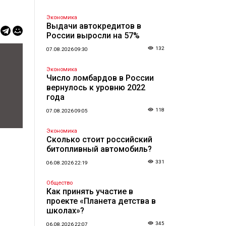
Экономика
Выдачи автокредитов в
России выросли на 57%
132
07.08.2026 09:30
Экономика
Число ломбардов в России
вернулось к уровню 2022
года
118
07.08.2026 09:05
Экономика
Сколько стоит российский
битопливный автомобиль?
331
06.08.2026 22:19
Общество
Как принять участие в
проекте «Планета детства в
школах»?
345
06.08.2026 22:07