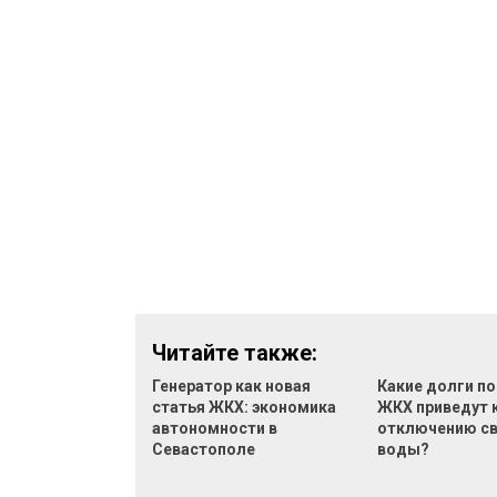
Читайте также:
Генератор как новая
Какие долги по
статья ЖКХ: экономика
ЖКХ приведут 
автономности в
отключению св
Севастополе
воды?