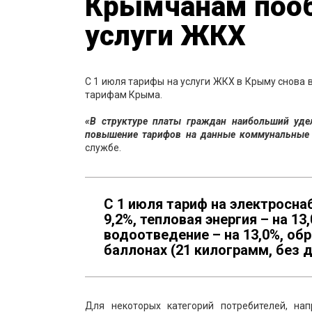
Крымчанам пооб
услуги ЖКХ
С 1 июля тарифы на услуги ЖКХ в Крыму снова 
тарифам Крыма.
«В структуре платы граждан наибольший уде
повышение тарифов на данные коммунальные 
службе.
С 1 июля тариф на электросна
9,2%, тепловая энергия – на 1
водоотведение – на 13,0%, обр
баллонах (21 килограмм, без д
Для некоторых категорий потребителей, на