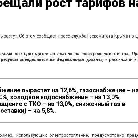
ещали рост тарифов н
вырастут. Об этом сообщает пресс-служба Госкомитета Крыма по 
льный вес приходится на платеж за электроэнергию и газ. Пр
ресурсы определяется на федеральном уровне»,
- рассказали в
бжение вырастет на 12,6%, газоснабжение – н
3,0%, холодное водоснабжение – на 13,0%,
ащение с ТКО – на 13,0%, сниженный газ в
оставки) – на 5,8%.
пример, использующих электроотопление, предусмотрено пред