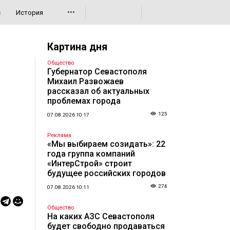
•••
с
История
Картина дня
Общество
Губернатор Севастополя
Михаил Развожаев
рассказал об актуальных
проблемах города
125
07.08.2026 10:17
Реклама
«Мы выбираем созидать»: 22
года группа компаний
«ИнтерСтрой» строит
будущее российских городов
274
07.08.2026 10:11
Общество
На каких АЗС Севастополя
будет свободно продаваться