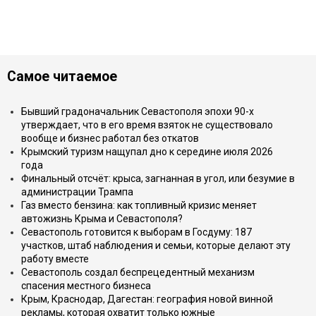
Самое читаемое
Бывший градоначальник Севастополя эпохи 90-х
утверждает, что в его время взяток не существовало
вообще и бизнес работал без откатов
Крымский туризм нащупал дно к середине июля 2026
года
Финальный отсчёт: крыса, загнанная в угол, или безумие в
администрации Трампа
Газ вместо бензина: как топливный кризис меняет
автожизнь Крыма и Севастополя?
Севастополь готовится к выборам в Госдуму: 187
участков, штаб наблюдения и семьи, которые делают эту
работу вместе
Севастополь создал беспрецедентный механизм
спасения местного бизнеса
Крым, Краснодар, Дагестан: география новой винной
рекламы, которая охватит только южные