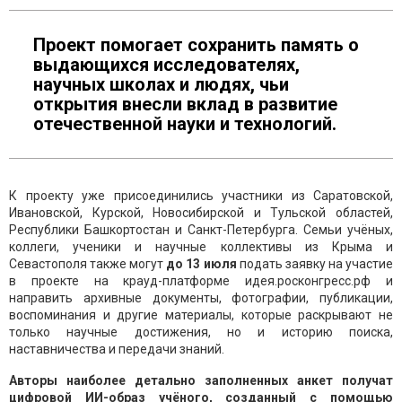
Проект помогает сохранить память о
выдающихся исследователях,
научных школах и людях, чьи
открытия внесли вклад в развитие
отечественной науки и технологий.
К проекту уже присоединились участники из Саратовской,
Ивановской, Курской, Новосибирской и Тульской областей,
Республики Башкортостан и Санкт-Петербурга. Семьи учёных,
коллеги, ученики и научные коллективы из Крыма и
Севастополя также могут
д
о 13 июля
подать заявку на участие
в проекте на крауд-платформе идея.росконгресс.рф и
направить архивные документы, фотографии, публикации,
воспоминания и другие материалы, которые раскрывают не
только научные достижения, но и историю поиска,
наставничества и передачи знаний.
Авторы наиболее детально заполненных анкет получат
цифровой ИИ-образ учёного, созданный с помощью