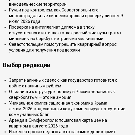
винодельческие территории
Ручьи под контролем: как Севастополь и его
многострадальные ливнёвки прошли проверку ливнем 9
июля 2026 года
Проверка на антиплагиат диплома в эпоху
искусственного интеллекта: как российские вузы тратят
миллионы на борьбу с ветряными мельницами
Севастопольцам помогут решить квартирный вопрос:
условия для получения поддержки
Выбор редакции
Запрет наличных сделок: как государство готовится к
войне с наличным рублём
От зависти к структуре: почему в России ненависть к
сверхбогатым — это не эмоция
Уникальная компенсационная экономика Крыма
летом-2026: как, сколько и кому компенсируют отсутствие
коммунальных благ
Аренда в Симферополе: пошаговая карта цен на
квартиры в августе 2026 года
Инженер против педагога: кто на самом деле кормит