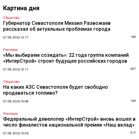
Картина дня
Общество
Губернатор Севастополя Михаил Развожаев
рассказал об актуальных проблемах города
160
07.08.2026 10:17
Реклама
«Мы выбираем созидать»: 22 года группа компаний
«ИнтерСтрой» строит будущее российских городов
507
07.08.2026 10:11
Общество
На каких АЗС Севастополя будет свободно
продаваться топливо?
164
07.08.2026 10:08
Реклама
Федеральный девелопер «ИнтерСтрой» вновь вошел в
число финалистов национальной премии «Наш вклад»
517
07.08.2026 10:06