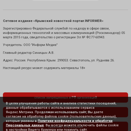
Сетевое издание «Крымский новостной портал INFORMER»
Зарегистрировано Федеральной службой по надзору в сфере связи,
информационных технологий и массовых коммуникаций (Роскомнадзор) 05
марта 2015 года, свидетельство о регистрации Эл № ФС77-60943.
Учредитель: ООО "Информ Медиа"
Главный редактор Синицын А.В.
Адрес: Россия. Республика Крым. 299053. Севастополь, ул. Руднева 26.
Настоящий ресурс может содержать материалы 18+
список запрещенных в РФ организаций
В целях улучшения работы сайта и анализа статистики посещений,
данные обрабатываются с использованием сервиса
Яндекс.Метрика. Продолжая использовать сайт, Вы даете
политика конфиденциальности
согласие на обработку файлов cookie (пользовательских данных),
которые указаны в
Политике конфиденциальности и обработки
Персональных данных
. Вы всегда можете отключить файлы cookie
правовая информация
в настройках Вашего браузера или покинуть сайт.