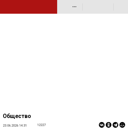
•••
Общество
12227
23.06.2026 14:31