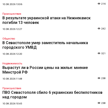
216
10.08.2026 13:06
Происшествия
В результате украинской атаки на Нижнекамск
погибли 13 человек
242
10.08.2026 12:27
Общество
В Севастополе умер заместитель начальника
городского УМВД
321
10.08.2026 12:20
Недвижимость
Вырастут ли в России цены на жилье: мнение
Минстрой РФ
238
10.08.2026 11:48
Происшествия
ПВО Севастополя сбило 6 украинских беспилотников
над городом
238
10.08.2026 10:45