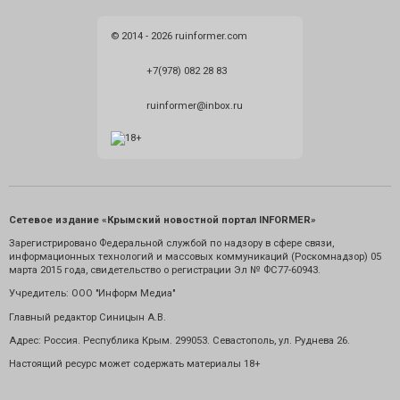
© 2014 - 2026 ruinformer.com
+7(978) 082 28 83
ruinformer@inbox.ru
Сетевое издание «Крымский новостной портал INFORMER»
Зарегистрировано Федеральной службой по надзору в сфере связи,
информационных технологий и массовых коммуникаций (Роскомнадзор) 05
марта 2015 года, свидетельство о регистрации Эл № ФС77-60943.
Учредитель: ООО "Информ Медиа"
Главный редактор Синицын А.В.
Адрес: Россия. Республика Крым. 299053. Севастополь, ул. Руднева 26.
Настоящий ресурс может содержать материалы 18+