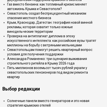
Газ вместо бензина: как топливный кризис меняет
автожизнь Крыма и Севастополя?
Севастополь создал беспрецедентный механизм
спасения местного бизнеса
Крым, Краснодар, Дагестан: география новой винной
рекламы, которая охватит только южные
винодельческие территории
Проверка на антиплагиат диплома в эпоху
искусственного интеллекта: как российские вузы тратят
миллионы на борьбу с ветряными мельницами
Севастопольцам помогут решить квартирный вопрос:
условия для получения поддержки
Александра Романенко: три сценария выживания
строительного ритейла в Крыму 2026 года
Пять миллионов восемьсот тысяч рублей украли у
севастопольских пенсионеров под видом ремонта
квартир
Выбор редакции
Солнечные панели вместо генераторов и это новая
стратегия крымских отелей