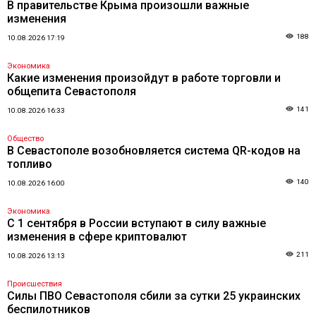
В правительстве Крыма произошли важные
изменения
188
10.08.2026 17:19
Экономика
Какие изменения произойдут в работе торговли и
общепита Севастополя
141
10.08.2026 16:33
Общество
В Севастополе возобновляется система QR-кодов на
топливо
140
10.08.2026 16:00
Экономика
С 1 сентября в России вступают в силу важные
изменения в сфере криптовалют
211
10.08.2026 13:13
Происшествия
Силы ПВО Севастополя сбили за сутки 25 украинских
беспилотников