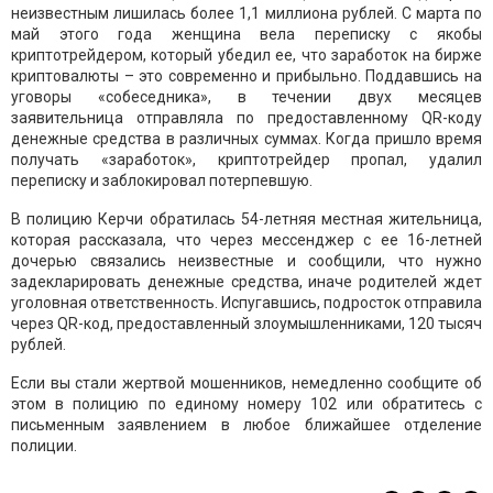
неизвестным лишилась более 1,1 миллиона рублей. С марта по
май этого года женщина вела переписку с якобы
криптотрейдером, который убедил ее, что заработок на бирже
криптовалюты – это современно и прибыльно. Поддавшись на
уговоры «собеседника», в течении двух месяцев
заявительница отправляла по предоставленному QR-коду
денежные средства в различных суммах. Когда пришло время
получать «заработок», криптотрейдер пропал, удалил
переписку и заблокировал потерпевшую.
В полицию Керчи обратилась 54-летняя местная жительница,
которая рассказала, что через мессенджер с ее 16-летней
дочерью связались неизвестные и сообщили, что нужно
задекларировать денежные средства, иначе родителей ждет
уголовная ответственность. Испугавшись, подросток отправила
через QR-код, предоставленный злоумышленниками, 120 тысяч
рублей.
Если вы стали жертвой мошенников, немедленно сообщите об
этом в полицию по единому номеру 102 или обратитесь с
письменным заявлением в любое ближайшее отделение
полиции.