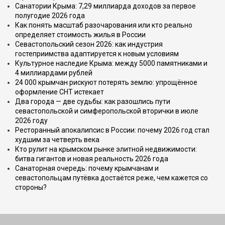
Санатории Крыма: 7,29 миллиарда доходов за первое
полугодие 2026 года
Как понять масштаб разочарования или кто реально
определяет стоимость жилья в России
Севастопольский сезон 2026: как индустрия
гостеприимства адаптируется к новым условиям
Культурное наследие Крыма: между 5000 памятниками и
4 миллиардами рублей
24 000 крымчан рискуют потерять землю: упрощённое
оформление СНТ истекает
Два города — две судьбы: как разошлись пути
севастопольской и симферопольской вторички в июле
2026 году
Ресторанный апокалипсис в России: почему 2026 год стал
худшим за четверть века
Кто рулит на крымском рынке элитной недвижимости:
битва гигантов и новая реальность 2026 года
Санаторная очередь: почему крымчанам и
севастопольцам путёвка достаётся реже, чем кажется со
стороны?