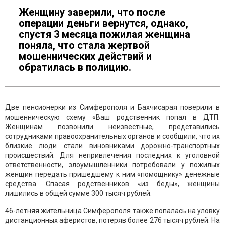
Женщину заверили, что после
операции деньги вернутся, однако,
спустя 3 месяца пожилая женщина
поняла, что стала жертвой
мошеннических действий и
обратилась в полицию.
Две пенсионерки из Симферополя и Бахчисарая поверили в
мошенническую схему «Ваш родственник попал в ДТП.
Женщинам позвонили неизвестные, представились
сотрудниками правоохранительных органов и сообщили, что их
близкие люди стали виновниками дорожно-транспортных
происшествий. Для непривлечения последних к уголовной
ответственности, злоумышленники потребовали у пожилых
женщин передать пришедшему к ним «помощнику» денежные
средства. Спасая родственников «из беды», женщины
лишились в общей сумме 300 тысяч рублей.
46-летняя жительница Симферополя также попалась на уловку
дистанционных аферистов, потеряв более 276 тысяч рублей. На