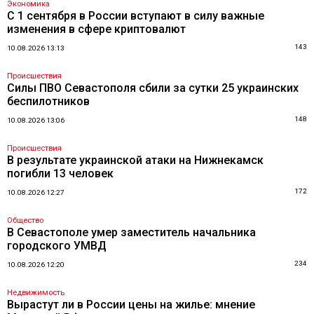
Экономика
С 1 сентября в России вступают в силу важные
изменения в сфере криптовалют
143
10.08.2026 13:13
Происшествия
Силы ПВО Севастополя сбили за сутки 25 украинских
беспилотников
148
10.08.2026 13:06
Происшествия
В результате украинской атаки на Нижнекамск
погибли 13 человек
172
10.08.2026 12:27
Общество
В Севастополе умер заместитель начальника
городского УМВД
234
10.08.2026 12:20
Недвижимость
Вырастут ли в России цены на жилье: мнение