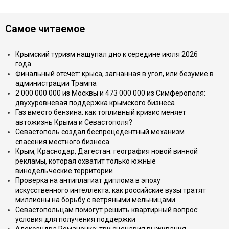
Самое читаемое
Крымский туризм нащупал дно к середине июля 2026
года
Финальный отсчёт: крыса, загнанная в угол, или безумие в
администрации Трампа
2 000 000 000 из Москвы и 473 000 000 из Симферополя:
двухуровневая поддержка крымского бизнеса
Газ вместо бензина: как топливный кризис меняет
автожизнь Крыма и Севастополя?
Севастополь создал беспрецедентный механизм
спасения местного бизнеса
Крым, Краснодар, Дагестан: география новой винной
рекламы, которая охватит только южные
винодельческие территории
Проверка на антиплагиат диплома в эпоху
искусственного интеллекта: как российские вузы тратят
миллионы на борьбу с ветряными мельницами
Севастопольцам помогут решить квартирный вопрос:
условия для получения поддержки