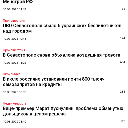
Минстрой РФ
183
10.08.2026 11:48
Происшествия
ПВО Севастополя сбило 6 украинских беспилотников
над городом
174
10.08.2026 10:45
Происшествия
В Севастополе снова объявлена воздушная тревога
604
10.08.2026 11:28
Экономика
В июле россияне установили почти 800 тысяч
самозапретов на кредиты
233
10.08.2026 08:50
Недвижимость
Вице-премьер Марат Хуснуллин: проблема обманутых
дольщиков в целом решена
812
10.08.2026 08:40