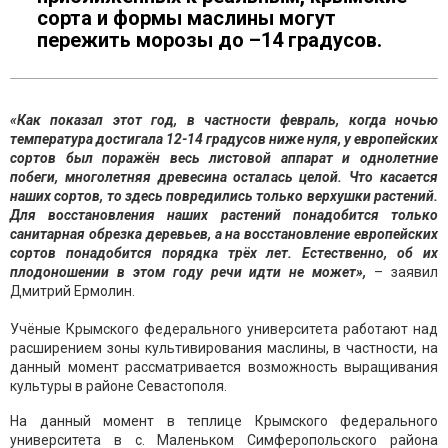
сорта и формы маслины могут
пережить морозы до –14 градусов.
«Как показал этот год, в частности февраль, когда ночью
температура достигала 12-14 градусов ниже нуля, у европейских
сортов был поражён весь листовой аппарат и однолетние
побеги, многолетняя древесина осталась целой. Что касается
наших сортов, то здесь повредились только верхушки растений.
Для восстановления наших растений понадобится только
санитарная обрезка деревьев, а на восстановление европейских
сортов понадобится порядка трёх лет. Естественно, об их
плодоношении в этом году речи идти не может»,
– заявил
Дмитрий Ермолин.
Учёные Крымского федерального университета работают над
расширением зоны культивирования маслины, в частности, на
данный момент рассматривается возможность выращивания
культуры в районе Севастополя.
На данный момент в теплице Крымского федерального
университета в с. Маленьком Симферопольского района