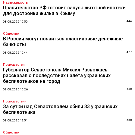
Недвижимость
Правительство РФ готовит запуск льготной ипотеки
для достройки жилья в Крыму
444
08.08.2026 19:50
Общество
В России могут появиться пластиковые денежные
банкноты
477
08.08.2026 19:44
Происшествия
Губернатор Севастополя Михаил Развожаев
рассказал о последствиях налёта украинских
беспилотников на город
638
08.08.2026 15:26
Происшествия
За сутки над Севастополем сбили 33 украинских
беспилотника
558
08.08.2026 12:51
Общество