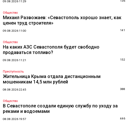
136
09.08.2026 11:29
Общество
Михаил Развожаев: «Севастополь хорошо знает, как
ценен труд строителя»
141
09.08.2026 11:00
Общество
На каких АЗС Севастополя будет свободно
продаваться топливо?
152
09.08.2026 11:21
Преступность
Жительница Крыма отдала дистанционным
мошенникам 14,5 млн рублей
388
08.08.2026 22:45
Общество
В Севастополе создали единую службу по уходу за
реками и водоемами
446
08.08.2026 19:57