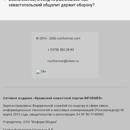
севастопольский общепит держит оборону?
© 2014 - 2026 ruinformer.com
+7(978) 082 28 83
ruinformer@inbox.ru
Сетевое издание «Крымский новостной портал INFORMER»
Зарегистрировано Федеральной службой по надзору в сфере связи,
информационных технологий и массовых коммуникаций (Роскомнадзор) 05
марта 2015 года, свидетельство о регистрации Эл № ФС77-60943.
Учредитель: ООО "Информ Медиа"
Главный редактор Синицын А.В.