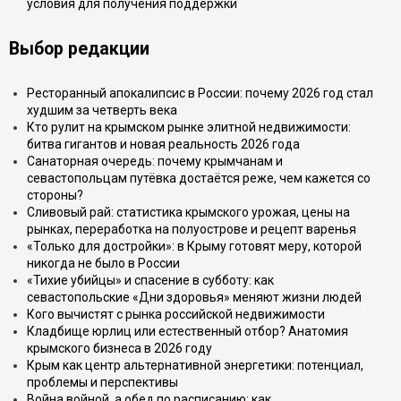
условия для получения поддержки
Выбор редакции
Ресторанный апокалипсис в России: почему 2026 год стал
худшим за четверть века
Кто рулит на крымском рынке элитной недвижимости:
битва гигантов и новая реальность 2026 года
Санаторная очередь: почему крымчанам и
севастопольцам путёвка достаётся реже, чем кажется со
стороны?
Сливовый рай: статистика крымского урожая, цены на
рынках, переработка на полуострове и рецепт варенья
«Только для достройки»: в Крыму готовят меру, которой
никогда не было в России
«Тихие убийцы» и спасение в субботу: как
севастопольские «Дни здоровья» меняют жизни людей
Кого вычистят с рынка российской недвижимости
Кладбище юрлиц или естественный отбор? Анатомия
крымского бизнеса в 2026 году
Крым как центр альтернативной энергетики: потенциал,
проблемы и перспективы
Война войной, а обед по расписанию: как